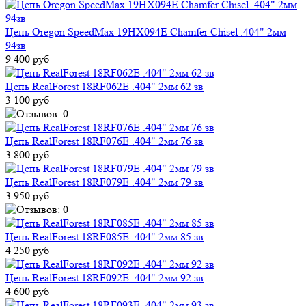
Цепь Oregon SpeedMax 19HX094E Chamfer Chisel .404" 2мм
94зв
9 400 руб
Цепь RealForest 18RF062E .404" 2мм 62 зв
3 100 руб
Цепь RealForest 18RF076E .404" 2мм 76 зв
3 800 руб
Цепь RealForest 18RF079E .404" 2мм 79 зв
3 950 руб
Цепь RealForest 18RF085E .404" 2мм 85 зв
4 250 руб
Цепь RealForest 18RF092E .404" 2мм 92 зв
4 600 руб