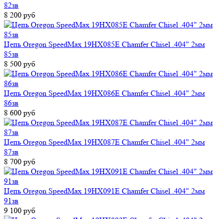
82зв
8 200 руб
Цепь Oregon SpeedMax 19HX085E Chamfer Chisel .404" 2мм
85зв
8 500 руб
Цепь Oregon SpeedMax 19HX086E Chamfer Chisel .404" 2мм
86зв
8 600 руб
Цепь Oregon SpeedMax 19HX087E Chamfer Chisel .404" 2мм
87зв
8 700 руб
Цепь Oregon SpeedMax 19HX091E Chamfer Chisel .404" 2мм
91зв
9 100 руб