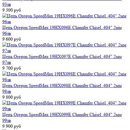
93зв
9 300 руб
Цепь Oregon SpeedMax 19HX096E Chamfer Chisel .404" 2мм
96зв
9 600 руб
Цепь Oregon SpeedMax 19HX097E Chamfer Chisel .404" 2мм
97зв
9 700 руб
Цепь Oregon SpeedMax 19HX098E Chamfer Chisel .404" 2мм
98зв
9 800 руб
Цепь Oregon SpeedMax 19HX099E Chamfer Chisel .404" 2мм
99зв
9 900 руб