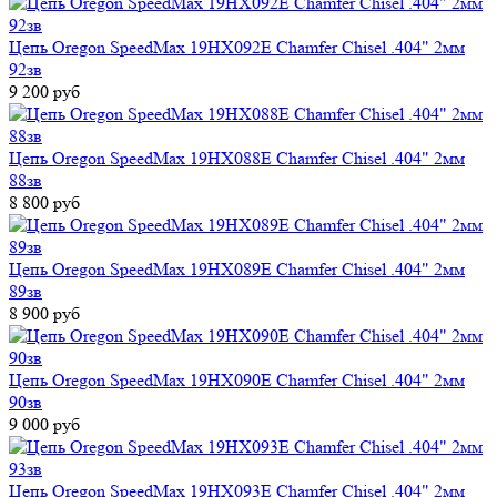
Цепь Oregon SpeedMax 19HX092E Chamfer Chisel .404" 2мм
92зв
9 200 руб
Цепь Oregon SpeedMax 19HX088E Chamfer Chisel .404" 2мм
88зв
8 800 руб
Цепь Oregon SpeedMax 19HX089E Chamfer Chisel .404" 2мм
89зв
8 900 руб
Цепь Oregon SpeedMax 19HX090E Chamfer Chisel .404" 2мм
90зв
9 000 руб
Цепь Oregon SpeedMax 19HX093E Chamfer Chisel .404" 2мм