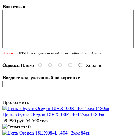
Ваш отзыв:
Внимание:
HTML не поддерживается! Используйте обычный текст.
Оценка:
Плохо
Хорошо
Введите код, указанный на картинке:
Продолжить
Цепь в бухте Oregon 18HX100R .404 2мм 1480зв
59 990 руб
54 500 руб