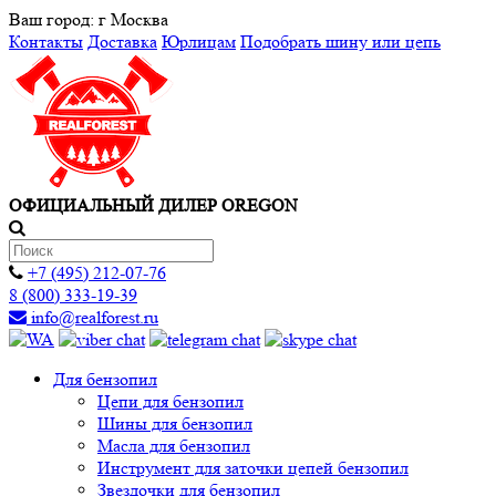
Ваш город:
г Москва
Контакты
Доставка
Юрлицам
Подобрать шину или цепь
ОФИЦИАЛЬНЫЙ ДИЛЕР OREGON
+7 (495) 212-07-76
8 (800) 333-19-39
info@realforest.ru
Для бензопил
Цепи для бензопил
Шины для бензопил
Масла для бензопил
Инструмент для заточки цепей бензопил
Звездочки для бензопил