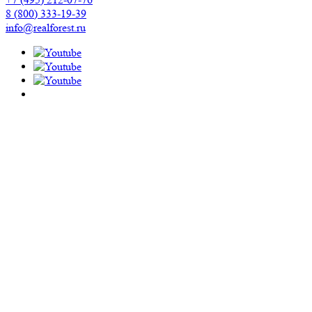
8 (800) 333-19-39
info@realforest.ru