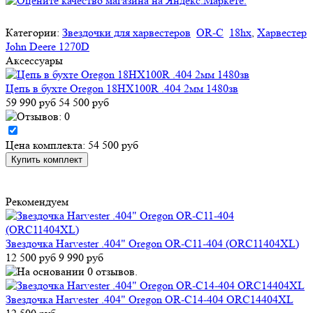
Категории:
Звездочки для харвестеров
OR-C
18hx
,
Харвестер
John Deere 1270D
Аксессуары
Цепь в бухте Oregon 18HX100R .404 2мм 1480зв
59 990 руб
54 500 руб
Цена комплекта: 54 500 руб
Рекомендуем
Звездочка Harvester .404" Oregon OR-C11-404 (ORC11404XL)
12 500 руб
9 990 руб
Звездочка Harvester .404" Oregon OR-C14-404 ORC14404XL