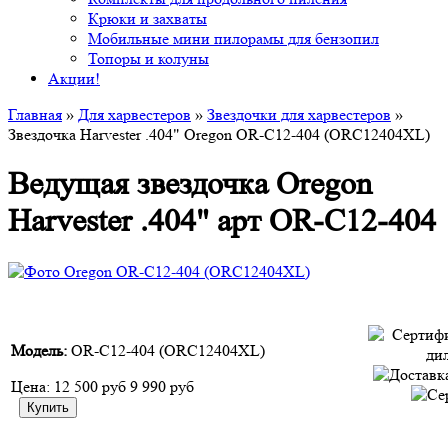
Крюки и захваты
Мобильные мини пилорамы для бензопил
Топоры и колуны
Акции!
Главная
»
Для харвестеров
»
Звездочки для харвестеров
»
Звездочка Harvester .404" Oregon OR-C12-404 (ORC12404XL)
Ведущая звездочка Oregon
Harvester .404" арт OR-C12-404
Модель:
OR-C12-404 (ORC12404XL)
Цена:
12 500 руб
9 990 руб