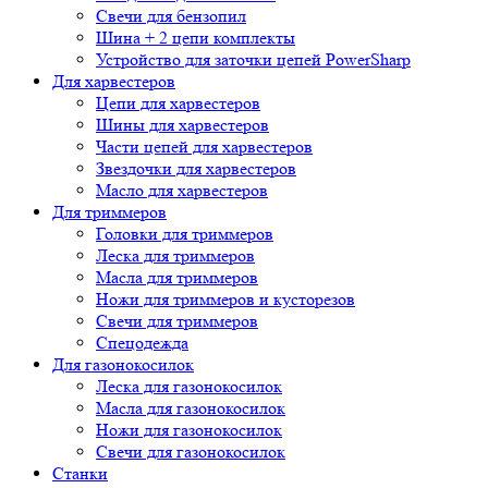
Свечи для бензопил
Шина + 2 цепи комплекты
Устройство для заточки цепей PowerSharp
Для харвестеров
Цепи для харвестеров
Шины для харвестеров
Части цепей для харвестеров
Звездочки для харвестеров
Масло для харвестеров
Для триммеров
Головки для триммеров
Леска для триммеров
Масла для триммеров
Ножи для триммеров и кусторезов
Свечи для триммеров
Спецодежда
Для газонокосилок
Леска для газонокосилок
Масла для газонокосилок
Ножи для газонокосилок
Свечи для газонокосилок
Станки