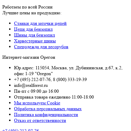
Работаем по всей России
Лучшие цены на продукцию:
Станки для заточки цепей
Цепи для бензопил
Шины для бензопил
Харвестерные шины
Спецодежда для лесорубов
Интернет-магазин Орегон
Юр.адрес: 115054
,
Москва
,
ул. Дубининская, д.67, к.2,
офис 1-19 "Oregon"
+7 (495) 212-07-76
,
8 (800) 333-19-39
info@realforest.ru
Пн-пт с 09:00 до 16:00
Отправка товара ежедневно 11:00-18:00
Мы используем Cookie
Обработка персональных данных
Политика конфиденциальности
Отказ от ответственности
+7 (495) 212-07-76