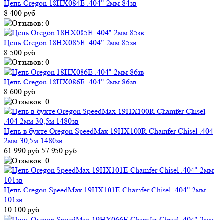
Цепь Oregon 18HX084E .404" 2мм 84зв
8 400 руб
Цепь Oregon 18HX085E .404" 2мм 85зв
8 500 руб
Цепь Oregon 18HX086E .404" 2мм 86зв
8 600 руб
Цепь в бухте Oregon SpeedMax 19HX100R Chamfer Chisel .404
2мм 30,5м 1480зв
61 990 руб
57 950 руб
Цепь Oregon SpeedMax 19HX101E Chamfer Chisel .404" 2мм
101зв
10 100 руб