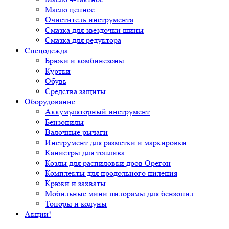
Масло цепное
Очиститель инструмента
Смазка для звездочки шины
Смазка для редуктора
Спецодежда
Брюки и комбинезоны
Куртки
Обувь
Средства защиты
Оборудование
Аккумуляторный инструмент
Бензопилы
Валочные рычаги
Инструмент для разметки и маркировки
Канистры для топлива
Козлы для распиловки дров Орегон
Комплекты для продольного пиления
Крюки и захваты
Мобильные мини пилорамы для бензопил
Топоры и колуны
Акции!