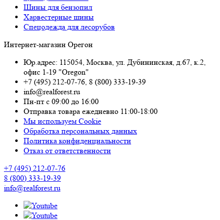
Шины для бензопил
Харвестерные шины
Спецодежда для лесорубов
Интернет-магазин Орегон
Юр.адрес: 115054
,
Москва
,
ул. Дубининская, д.67, к.2,
офис 1-19 "Oregon"
+7 (495) 212-07-76
,
8 (800) 333-19-39
info@realforest.ru
Пн-пт с 09:00 до 16:00
Отправка товара ежедневно 11:00-18:00
Мы используем Cookie
Обработка персональных данных
Политика конфиденциальности
Отказ от ответственности
+7 (495) 212-07-76
8 (800) 333-19-39
info@realforest.ru