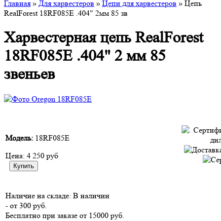
Главная
»
Для харвестеров
»
Цепи для харвестеров
» Цепь
RealForest 18RF085E .404" 2мм 85 зв
Харвестерная цепь RealForest
18RF085E .404" 2 мм 85
звеньев
Модель:
18RF085E
Цена:
4 250 руб
Наличие на складе:
В наличии
- от 300 руб.
Бесплатно при заказе от 15000 руб.