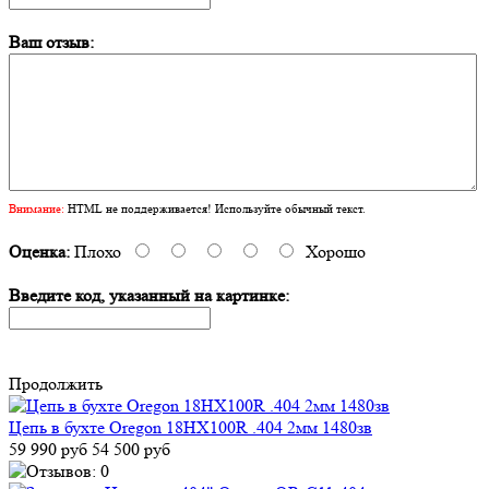
Ваш отзыв:
Внимание:
HTML не поддерживается! Используйте обычный текст.
Оценка:
Плохо
Хорошо
Введите код, указанный на картинке:
Продолжить
Цепь в бухте Oregon 18HX100R .404 2мм 1480зв
59 990 руб
54 500 руб