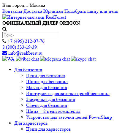
Ваш город:
г Москва
Контакты
Доставка
Юрлицам
Подобрать шину или цепь
ОФИЦИАЛЬНЫЙ ДИЛЕР OREGON
+7 (495) 212-07-76
8 (800) 333-19-39
info@realforest.ru
Для бензопил
Цепи для бензопил
Шины для бензопил
Масла для бензопил
Инструмент для заточки цепей бензопил
Звездочки для бензопил
Свечи для бензопил
Шина + 2 цепи комплекты
Устройство для заточки цепей PowerSharp
Для харвестеров
Цепи для харвестеров