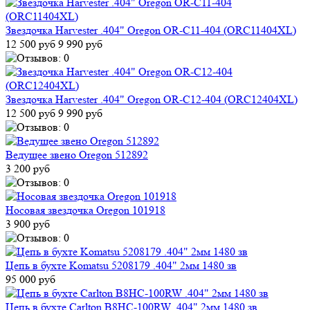
Звездочка Harvester .404" Oregon OR-C11-404 (ORC11404XL)
12 500 руб
9 990 руб
Звездочка Harvester .404" Oregon OR-C12-404 (ORC12404XL)
12 500 руб
9 990 руб
Ведущее звено Oregon 512892
3 200 руб
Носовая звездочка Oregon 101918
3 900 руб
Цепь в бухте Komatsu 5208179 .404" 2мм 1480 зв
95 000 руб
Цепь в бухте Carlton B8HC-100RW .404" 2мм 1480 зв