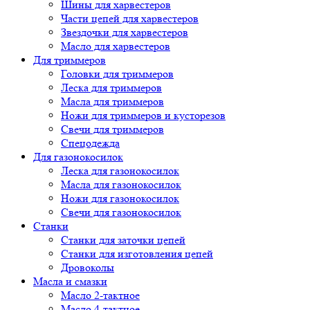
Шины для харвестеров
Части цепей для харвестеров
Звездочки для харвестеров
Масло для харвестеров
Для триммеров
Головки для триммеров
Леска для триммеров
Масла для триммеров
Ножи для триммеров и кусторезов
Свечи для триммеров
Спецодежда
Для газонокосилок
Леска для газонокосилок
Масла для газонокосилок
Ножи для газонокосилок
Свечи для газонокосилок
Станки
Cтанки для заточки цепей
Станки для изготовления цепей
Дровоколы
Масла и смазки
Масло 2-тактное
Масло 4-тактное