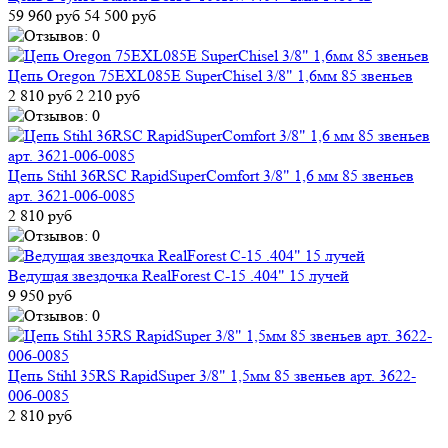
59 960 руб
54 500 руб
Цепь Oregon 75EXL085E SuperChisel 3/8" 1,6мм 85 звеньев
2 810 руб
2 210 руб
Цепь Stihl 36RSC RapidSuperComfort 3/8" 1,6 мм 85 звеньев
арт. 3621-006-0085
2 810 руб
Ведущая звездочка RealForest C-15 .404" 15 лучей
9 950 руб
Цепь Stihl 35RS RapidSuper 3/8" 1,5мм 85 звеньев арт. 3622-
006-0085
2 810 руб