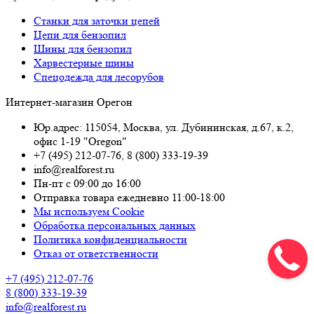
Станки для заточки цепей
Цепи для бензопил
Шины для бензопил
Харвестерные шины
Спецодежда для лесорубов
Интернет-магазин Орегон
Юр.адрес: 115054
,
Москва
,
ул. Дубининская, д.67, к.2,
офис 1-19 "Oregon"
+7 (495) 212-07-76
,
8 (800) 333-19-39
info@realforest.ru
Пн-пт с 09:00 до 16:00
Отправка товара ежедневно 11:00-18:00
Мы используем Cookie
Обработка персональных данных
Политика конфиденциальности
Отказ от ответственности
+7 (495) 212-07-76
8 (800) 333-19-39
info@realforest.ru