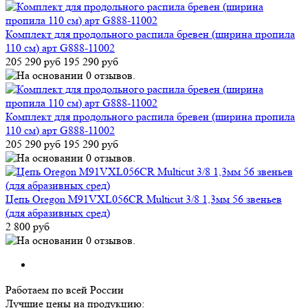
Комплект для продольного распила бревен (ширина пропила
110 см) арт G888-11002
205 290 руб
195 290 руб
Комплект для продольного распила бревен (ширина пропила
110 см) арт G888-11002
205 290 руб
195 290 руб
Цепь Oregon M91VXL056CR Multicut 3/8 1,3мм 56 звеньев
(для абразивных сред)
2 800 руб
Работаем по всей России
Лучшие цены на продукцию: