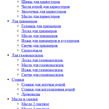
Шины для харвестеров
Части цепей для харвестеров
Звездочки для харвестеров
Масло для харвестеров
Для триммеров
Головки для триммеров
Леска для триммеров
Масла для триммеров
Ножи для триммеров и кусторезов
Свечи для триммеров
Спецодежда
Для газонокосилок
Леска для газонокосилок
Масла для газонокосилок
Ножи для газонокосилок
Свечи для газонокосилок
Станки
Cтанки для заточки цепей
Станки для изготовления цепей
Дровоколы
Масла и смазки
Масло 2-тактное
Масло 4-тактное