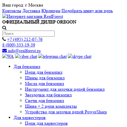
Ваш город:
г Москва
Контакты
Доставка
Юрлицам
Подобрать шину или цепь
ОФИЦИАЛЬНЫЙ ДИЛЕР OREGON
+7 (495) 212-07-76
8 (800) 333-19-39
info@realforest.ru
Для бензопил
Цепи для бензопил
Шины для бензопил
Масла для бензопил
Инструмент для заточки цепей бензопил
Звездочки для бензопил
Свечи для бензопил
Шина + 2 цепи комплекты
Устройство для заточки цепей PowerSharp
Для харвестеров
Цепи для харвестеров