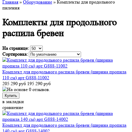
Главная
»
Оборудование
» Комплекты для продольного
пиления
Комплекты для продольного
распила бревен
На странице:
Сортировка:
Комплект для продольного распила бревен (ширина пропила
110 см) арт G888-11002
205 290 руб
195 290 руб
Купить
в закладки
сравнение
Комплект для продольного распила бревен (ширина пропила
140 см) арт G888-14002