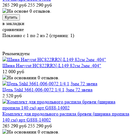
265 290 руб
255 290 руб
Купить
в закладки
сравнение
Показано с 1 по 2 из 2 (страниц: 1)
Рекомендуем
Шина Harvcut HC822RRN-L149 82см 2мм .404"
12 000 руб
Цепь Stihl 3661-006-0072 1/4 1,3мм 72 звена
2 520 руб
Комплект для продольного распила бревен (ширина пропила
140 см) арт G888-14002
265 290 руб
255 290 руб