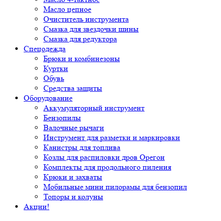
Масло цепное
Очиститель инструмента
Смазка для звездочки шины
Смазка для редуктора
Спецодежда
Брюки и комбинезоны
Куртки
Обувь
Средства защиты
Оборудование
Аккумуляторный инструмент
Бензопилы
Валочные рычаги
Инструмент для разметки и маркировки
Канистры для топлива
Козлы для распиловки дров Орегон
Комплекты для продольного пиления
Крюки и захваты
Мобильные мини пилорамы для бензопил
Топоры и колуны
Акции!