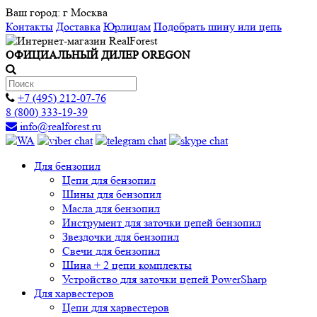
Ваш город:
г Москва
Контакты
Доставка
Юрлицам
Подобрать шину или цепь
ОФИЦИАЛЬНЫЙ ДИЛЕР OREGON
+7 (495) 212-07-76
8 (800) 333-19-39
info@realforest.ru
Для бензопил
Цепи для бензопил
Шины для бензопил
Масла для бензопил
Инструмент для заточки цепей бензопил
Звездочки для бензопил
Свечи для бензопил
Шина + 2 цепи комплекты
Устройство для заточки цепей PowerSharp
Для харвестеров
Цепи для харвестеров