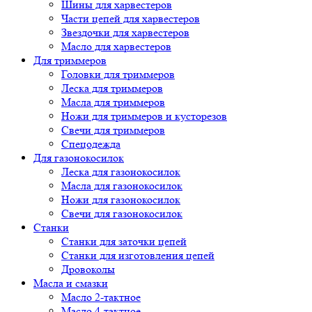
Шины для харвестеров
Части цепей для харвестеров
Звездочки для харвестеров
Масло для харвестеров
Для триммеров
Головки для триммеров
Леска для триммеров
Масла для триммеров
Ножи для триммеров и кусторезов
Свечи для триммеров
Спецодежда
Для газонокосилок
Леска для газонокосилок
Масла для газонокосилок
Ножи для газонокосилок
Свечи для газонокосилок
Станки
Cтанки для заточки цепей
Станки для изготовления цепей
Дровоколы
Масла и смазки
Масло 2-тактное
Масло 4-тактное