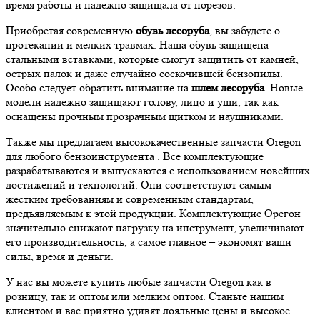
время работы и надежно защищала от порезов.
Приобретая современную
обувь лесоруба
, вы забудете о
протекании и мелких травмах. Наша обувь защищена
стальными вставками, которые смогут защитить от камней,
острых палок и даже случайно соскочившей бензопилы.
Особо следует обратить внимание на
шлем лесоруба
. Новые
модели надежно защищают голову, лицо и уши, так как
оснащены прочным прозрачным щитком и наушниками.
Также мы предлагаем высококачественные запчасти Oregon
для любого бензоинструмента . Все комплектующие
разрабатываются и выпускаются с использованием новейших
достижений и технологий. Они соответствуют самым
жестким требованиям и современным стандартам,
предъявляемым к этой продукции. Комплектующие Орегон
значительно снижают нагрузку на инструмент, увеличивают
его производительность, а самое главное – экономят ваши
силы, время и деньги.
У нас вы можете купить любые запчасти Oregon как в
розницу, так и оптом или мелким оптом. Станьте нашим
клиентом и вас приятно удивят лояльные цены и высокое