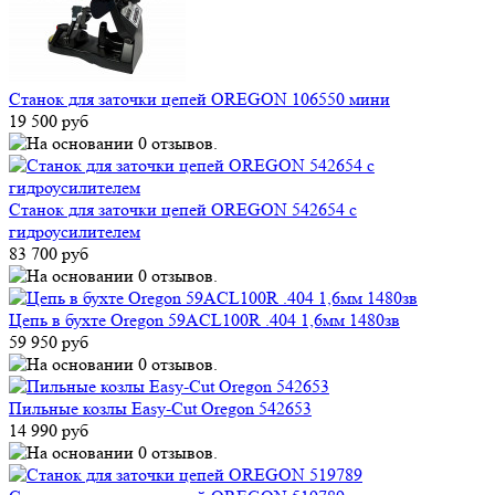
Станок для заточки цепей OREGON 106550 мини
19 500 руб
Станок для заточки цепей OREGON 542654 с
гидроусилителем
83 700 руб
Цепь в бухте Oregon 59ACL100R .404 1,6мм 1480зв
59 950 руб
Пильные козлы Easy-Cut Oregon 542653
14 990 руб