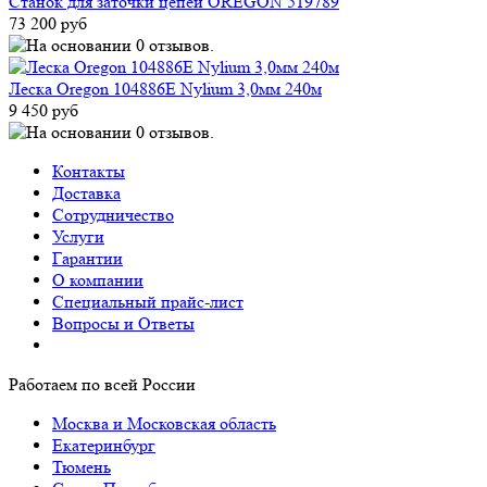
Станок для заточки цепей OREGON 519789
73 200 руб
Леска Oregon 104886E Nylium 3,0мм 240м
9 450 руб
Контакты
Доставка
Сотрудничество
Услуги
Гарантии
О компании
Специальный прайс-лист
Вопросы и Ответы
Работаем по всей России
Москва и Московская область
Екатеринбург
Тюмень