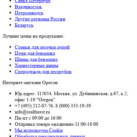
Санкт-Петербург
Владивосток
Петрозаводск
Другие регионы России
Беларусь
Лучшие цены на продукцию:
Станки для заточки цепей
Цепи для бензопил
Шины для бензопил
Харвестерные шины
Спецодежда для лесорубов
Интернет-магазин Орегон
Юр.адрес: 115054
,
Москва
,
ул. Дубининская, д.67, к.2,
офис 1-19 "Oregon"
+7 (495) 212-07-76
,
8 (800) 333-19-39
info@realforest.ru
Пн-пт с 09:00 до 16:00
Отправка товара ежедневно 11:00-18:00
Мы используем Cookie
Обработка персональных данных