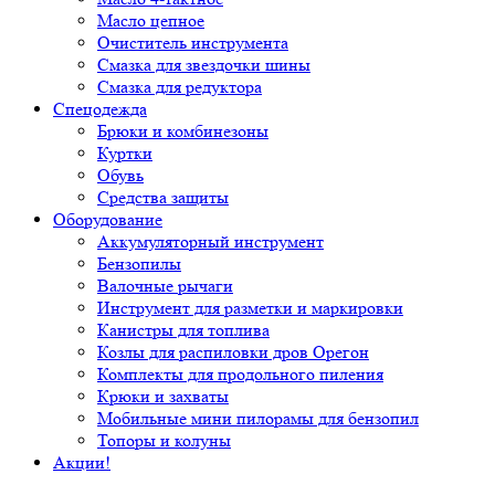
Масло цепное
Очиститель инструмента
Смазка для звездочки шины
Смазка для редуктора
Спецодежда
Брюки и комбинезоны
Куртки
Обувь
Средства защиты
Оборудование
Аккумуляторный инструмент
Бензопилы
Валочные рычаги
Инструмент для разметки и маркировки
Канистры для топлива
Козлы для распиловки дров Орегон
Комплекты для продольного пиления
Крюки и захваты
Мобильные мини пилорамы для бензопил
Топоры и колуны
Акции!