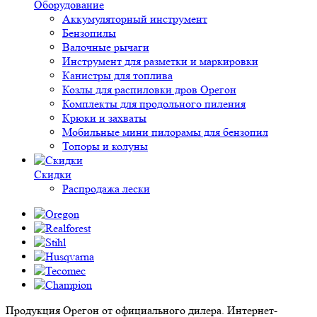
Оборудование
Аккумуляторный инструмент
Бензопилы
Валочные рычаги
Инструмент для разметки и маркировки
Канистры для топлива
Козлы для распиловки дров Орегон
Комплекты для продольного пиления
Крюки и захваты
Мобильные мини пилорамы для бензопил
Топоры и колуны
Скидки
Распродажа лески
Продукция Орегон от официального дилера. Интернет-