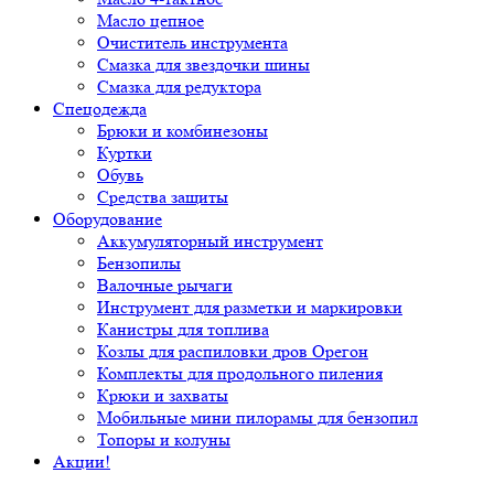
Масло цепное
Очиститель инструмента
Смазка для звездочки шины
Смазка для редуктора
Спецодежда
Брюки и комбинезоны
Куртки
Обувь
Средства защиты
Оборудование
Аккумуляторный инструмент
Бензопилы
Валочные рычаги
Инструмент для разметки и маркировки
Канистры для топлива
Козлы для распиловки дров Орегон
Комплекты для продольного пиления
Крюки и захваты
Мобильные мини пилорамы для бензопил
Топоры и колуны
Акции!