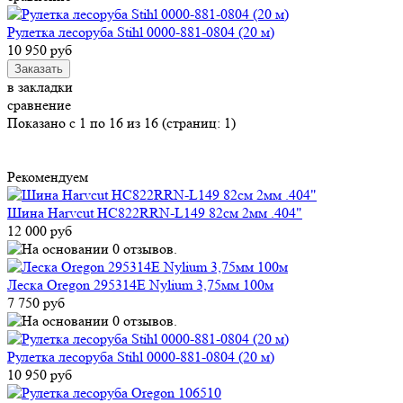
Рулетка лесоруба Stihl 0000-881-0804 (20 м)
10 950 руб
в закладки
сравнение
Показано с 1 по 16 из 16 (страниц: 1)
Рекомендуем
Шина Harvcut HC822RRN-L149 82см 2мм .404"
12 000 руб
Леска Oregon 295314E Nylium 3,75мм 100м
7 750 руб
Рулетка лесоруба Stihl 0000-881-0804 (20 м)
10 950 руб