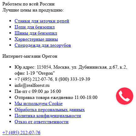
Работаем по всей России
Лучшие цены на продукцию:
Станки для заточки цепей
Цепи для бензопил
Шины для бензопил
Харвестерные шины
Спецодежда для лесорубов
Интернет-магазин Орегон
Юр.адрес: 115054
,
Москва
,
ул. Дубининская, д.67, к.2,
офис 1-19 "Oregon"
+7 (495) 212-07-76
,
8 (800) 333-19-39
info@realforest.ru
Пн-пт с 09:00 до 16:00
Отправка товара ежедневно 11:00-18:00
Мы используем Cookie
Обработка персональных данных
Политика конфиденциальности
Отказ от ответственности
+7 (495) 212-07-76