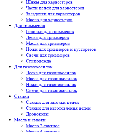
Шины для харвестеров
Части цепей для харвестеров
Звездочки для харвестеров
Масло для харвестеров
Для триммеров
Головки для триммеров
Леска для триммеров
Масла для триммеров
Ножи для триммеров и кусторезов
Свечи для триммеров
Спецодежда
Для газонокосилок
Леска для газонокосилок
Масла для газонокосилок
Ножи для газонокосилок
Свечи для газонокосилок
Станки
Cтанки для заточки цепей
Станки для изготовления цепей
Дровоколы
Масла и смазки
Масло 2-тактное
Масло 4-тактное