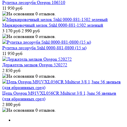
Рулетка лесоруба Oregon 106510
11 950 руб
Маркировочный мелок Stihl 0000-881-1502 зеленый
3 170 руб
2 990 руб
Рулетка лесоруба Stihl 0000-881-0800 (15 м)
11 950 руб
Держатель мелков Oregon 520272
2 850 руб
Цепь Oregon M91VXL056CR Multicut 3/8 1,3мм 56 звеньев
(для абразивных сред)
2 800 руб