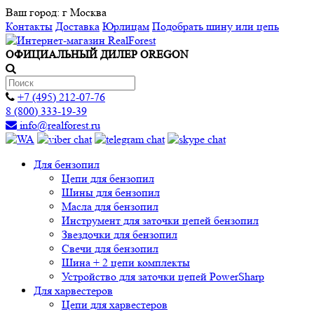
Ваш город:
г Москва
Контакты
Доставка
Юрлицам
Подобрать шину или цепь
ОФИЦИАЛЬНЫЙ ДИЛЕР OREGON
+7 (495) 212-07-76
8 (800) 333-19-39
info@realforest.ru
Для бензопил
Цепи для бензопил
Шины для бензопил
Масла для бензопил
Инструмент для заточки цепей бензопил
Звездочки для бензопил
Свечи для бензопил
Шина + 2 цепи комплекты
Устройство для заточки цепей PowerSharp
Для харвестеров
Цепи для харвестеров