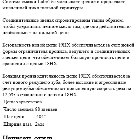
Система смазки LubriTec уменьшает трение и продлевает
жизненный цикл пильной гарнитуры.
Соединительные звенья спроектированы таким образом,
чтобы удерживать цепное масло там, где оно действительно
необходимо – на пильной цепи.
Безопасность новой цепи 19HX обеспечивается за счет новой
формы ограничителя пропила, ведущего и соединительных
звеньев цепи, что обеспечивает большую прочность цепи в
сравнении с цепью 18HX.
Большая производительность цепи 19HX обеспечивается за
счет нового режущего зуба, более высокие и агрессивные
режущие зубья обеспечивают повышенную скорость реза на
12,5% в сравнении с цепями 18HX.
Цепи харвестеров
Число звеньев
88 звеньев
Шаг цепи
.404"
Ширина паза
2мм
Написать отзыв