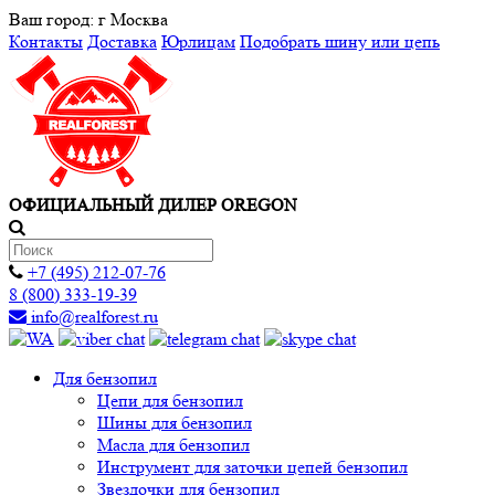
Ваш город:
г Москва
Контакты
Доставка
Юрлицам
Подобрать шину или цепь
ОФИЦИАЛЬНЫЙ ДИЛЕР OREGON
+7 (495) 212-07-76
8 (800) 333-19-39
info@realforest.ru
Для бензопил
Цепи для бензопил
Шины для бензопил
Масла для бензопил
Инструмент для заточки цепей бензопил
Звездочки для бензопил