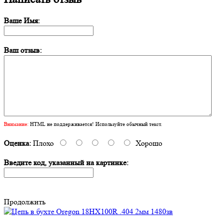
Ваше Имя:
Ваш отзыв:
Внимание:
HTML не поддерживается! Используйте обычный текст.
Оценка:
Плохо
Хорошо
Введите код, указанный на картинке:
Продолжить