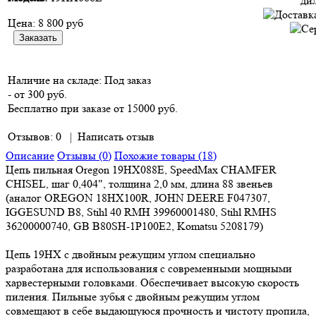
Цена:
8 800 руб
Наличие на складе:
Под заказ
- от 300 руб.
Бесплатно при заказе от 15000 руб.
Отзывов: 0
|
Написать отзыв
Описание
Отзывы (0)
Похожие товары (18)
Цепь пильная Oregon 19HX088E, SpeedMax CHAMFER
CHISEL, шаг 0,404", толщина 2,0 мм, длина 88 звеньев
(аналог OREGON 18HX100R, JOHN DEERE F047307,
IGGESUND B8, Stihl 40 RMH 39960001480, Stihl RMHS
36200000740, GB B80SH-1P100E2, Komatsu 5208179)
Цепь 19HX с двойным режущим углом специально
разработана для использования с современными мощными
харвестерными головками. Обеспечивает высокую скорость
пиления. Пильные зубья с двойным режущим углом
совмещают в себе выдающуюся прочность и чистоту пропила,