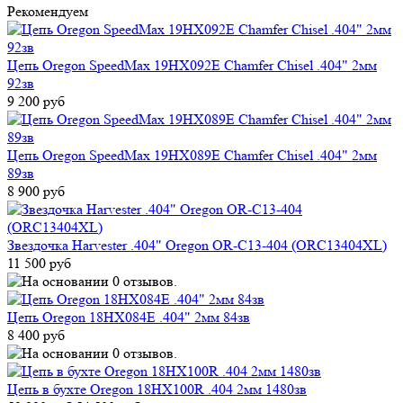
Рекомендуем
Цепь Oregon SpeedMax 19HX092E Chamfer Chisel .404" 2мм
92зв
9 200 руб
Цепь Oregon SpeedMax 19HX089E Chamfer Chisel .404" 2мм
89зв
8 900 руб
Звездочка Harvester .404" Oregon OR-C13-404 (ORC13404XL)
11 500 руб
Цепь Oregon 18HX084E .404" 2мм 84зв
8 400 руб
Цепь в бухте Oregon 18HX100R .404 2мм 1480зв