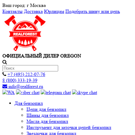
Ваш город:
г Москва
Контакты
Доставка
Юрлицам
Подобрать шину или цепь
ОФИЦИАЛЬНЫЙ ДИЛЕР OREGON
+7 (495) 212-07-76
8 (800) 333-19-39
info@realforest.ru
Для бензопил
Цепи для бензопил
Шины для бензопил
Масла для бензопил
Инструмент для заточки цепей бензопил
Звездочки для бензопил