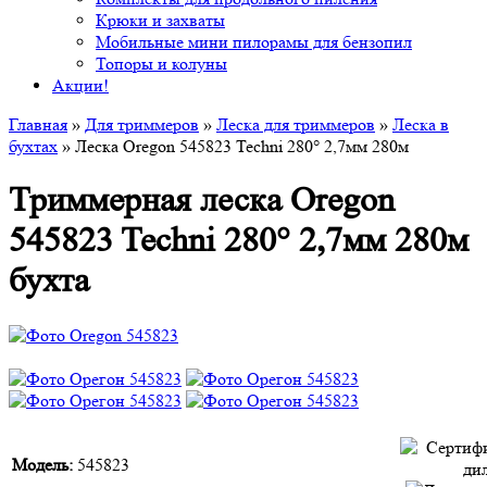
Крюки и захваты
Мобильные мини пилорамы для бензопил
Топоры и колуны
Акции!
Главная
»
Для триммеров
»
Леска для триммеров
»
Леска в
бухтах
» Леска Oregon 545823 Techni 280° 2,7мм 280м
Триммерная леска Oregon
545823 Techni 280° 2,7мм 280м
бухта
Модель:
545823