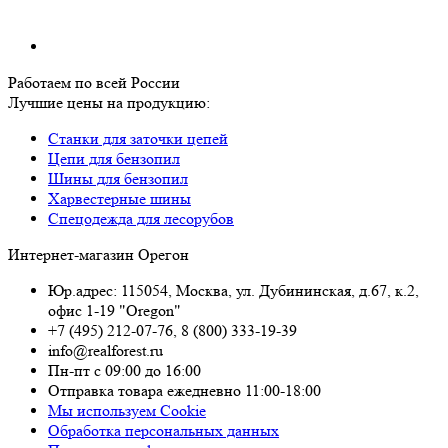
Работаем по всей России
Лучшие цены на продукцию:
Станки для заточки цепей
Цепи для бензопил
Шины для бензопил
Харвестерные шины
Спецодежда для лесорубов
Интернет-магазин Орегон
Юр.адрес: 115054
,
Москва
,
ул. Дубининская, д.67, к.2,
офис 1-19 "Oregon"
+7 (495) 212-07-76
,
8 (800) 333-19-39
info@realforest.ru
Пн-пт с 09:00 до 16:00
Отправка товара ежедневно 11:00-18:00
Мы используем Cookie
Обработка персональных данных