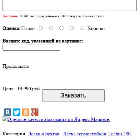
Внимание:
HTML не поддерживается! Используйте обычный текст.
Оценка:
Плохо
Хорошо
Введите код, указанный на картинке:
Продолжить
Цена:
19 990 руб
Категории:
Леска в бухтах
Леска термостойкая
Techni 280