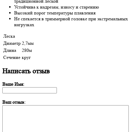
традиционной леской
Устойчива к надрезам, износу и старению
Высокий порог температуры плавления
Не спекается в триммерной головке при экстремальных
нагрузках
Леска
Диаметр
2,7мм
Длина
280м
Сечение
круг
Написать отзыв
Ваше Имя:
Ваш отзыв: