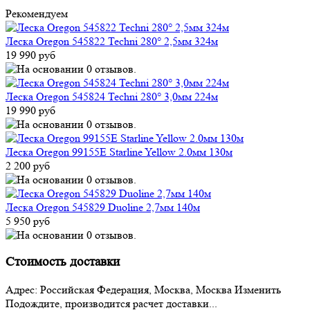
Рекомендуем
Леска Oregon 545822 Techni 280° 2,5мм 324м
19 990 руб
Леска Oregon 545824 Techni 280° 3,0мм 224м
19 990 руб
Леска Oregon 99155E Starline Yellow 2.0мм 130м
2 200 руб
Леска Oregon 545829 Duoline 2,7мм 140м
5 950 руб
Стоимость доставки
Адрес:
Российская Федерация, Москва, Москва
Изменить
Подождите, производится расчет доставки...