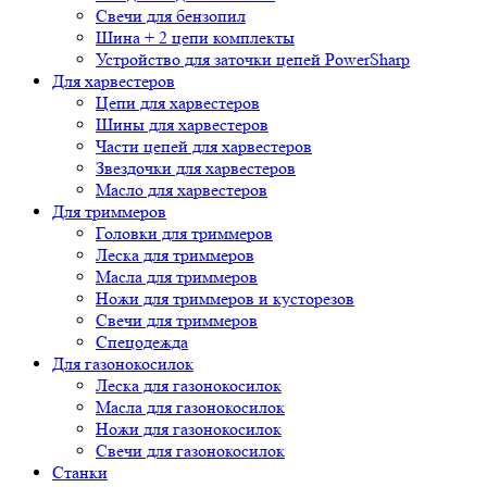
Свечи для бензопил
Шина + 2 цепи комплекты
Устройство для заточки цепей PowerSharp
Для харвестеров
Цепи для харвестеров
Шины для харвестеров
Части цепей для харвестеров
Звездочки для харвестеров
Масло для харвестеров
Для триммеров
Головки для триммеров
Леска для триммеров
Масла для триммеров
Ножи для триммеров и кусторезов
Свечи для триммеров
Спецодежда
Для газонокосилок
Леска для газонокосилок
Масла для газонокосилок
Ножи для газонокосилок
Свечи для газонокосилок
Станки