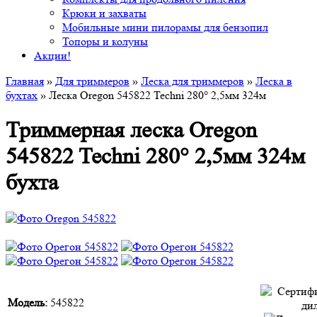
Крюки и захваты
Мобильные мини пилорамы для бензопил
Топоры и колуны
Акции!
Главная
»
Для триммеров
»
Леска для триммеров
»
Леска в
бухтах
» Леска Oregon 545822 Techni 280° 2,5мм 324м
Триммерная леска Oregon
545822 Techni 280° 2,5мм 324м
бухта
Модель:
545822