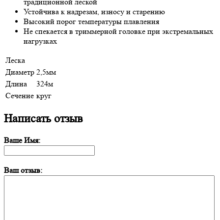
традиционной леской
Устойчива к надрезам, износу и старению
Высокий порог температуры плавления
Не спекается в триммерной головке при экстремальных
нагрузках
Леска
Диаметр
2,5мм
Длина
324м
Сечение
круг
Написать отзыв
Ваше Имя:
Ваш отзыв: