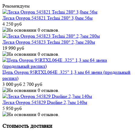
Рекомендуем
Леска Oregon 545821 Techni 280° 3,0мм 56м
4 250 руб
Леска Oregon 545823 Techni 280° 2,7мм 280м
19 990 руб
Цепь Oregon 95RTXL064E .325" 1,3 мм 64 звена (продольный
распил)
3 000 руб
2 700 руб
Леска Oregon 545829 Duoline 2,7мм 140м
5 950 руб
Стоимость доставки