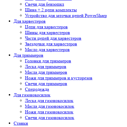
Свечи для бензопил
Шина + 2 цепи комплекты
Устройство для заточки цепей PowerSharp
Для харвестеров
Цепи для харвестеров
Шины для харвестеров
Части цепей для харвестеров
Звездочки для харвестеров
Масло для харвестеров
Для триммеров
Головки для триммеров
Леска для триммеров
Масла для триммеров
Ножи для триммеров и кусторезов
Свечи для триммеров
Спецодежда
Для газонокосилок
Леска для газонокосилок
Масла для газонокосилок
Ножи для газонокосилок
Свечи для газонокосилок
Станки