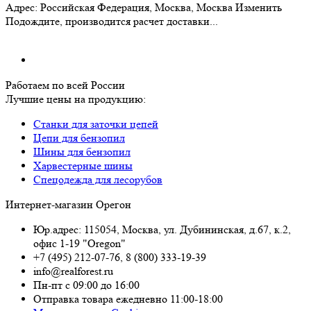
Адрес:
Российская Федерация, Москва, Москва
Изменить
Подождите, производится расчет доставки...
Работаем по всей России
Лучшие цены на продукцию:
Станки для заточки цепей
Цепи для бензопил
Шины для бензопил
Харвестерные шины
Спецодежда для лесорубов
Интернет-магазин Орегон
Юр.адрес: 115054
,
Москва
,
ул. Дубининская, д.67, к.2,
офис 1-19 "Oregon"
+7 (495) 212-07-76
,
8 (800) 333-19-39
info@realforest.ru
Пн-пт с 09:00 до 16:00
Отправка товара ежедневно 11:00-18:00