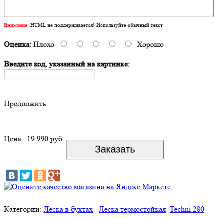
Внимание:
HTML не поддерживается! Используйте обычный текст.
Оценка:
Плохо
Хорошо
Введите код, указанный на картинке:
Продолжить
Цена:
19 990 руб
Категории:
Леска в бухтах
Леска термостойкая
Techni 280