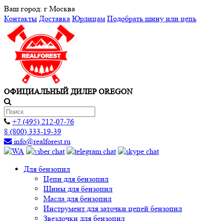
Ваш город:
г Москва
Контакты
Доставка
Юрлицам
Подобрать шину или цепь
ОФИЦИАЛЬНЫЙ ДИЛЕР OREGON
+7 (495) 212-07-76
8 (800) 333-19-39
info@realforest.ru
Для бензопил
Цепи для бензопил
Шины для бензопил
Масла для бензопил
Инструмент для заточки цепей бензопил
Звездочки для бензопил