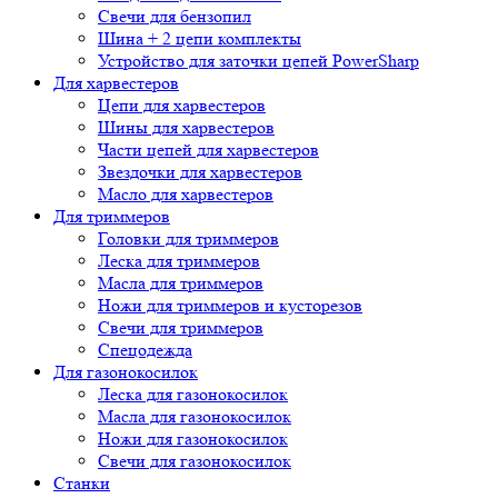
Свечи для бензопил
Шина + 2 цепи комплекты
Устройство для заточки цепей PowerSharp
Для харвестеров
Цепи для харвестеров
Шины для харвестеров
Части цепей для харвестеров
Звездочки для харвестеров
Масло для харвестеров
Для триммеров
Головки для триммеров
Леска для триммеров
Масла для триммеров
Ножи для триммеров и кусторезов
Свечи для триммеров
Спецодежда
Для газонокосилок
Леска для газонокосилок
Масла для газонокосилок
Ножи для газонокосилок
Свечи для газонокосилок
Станки