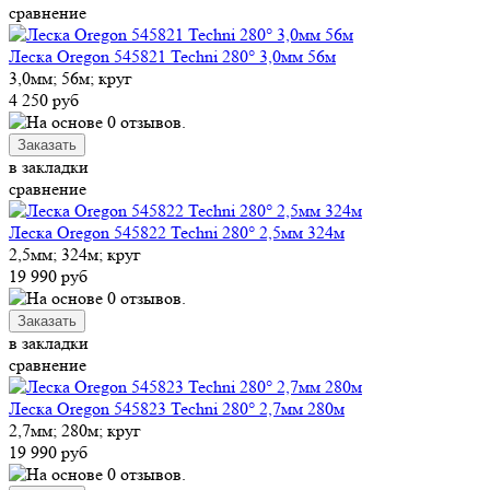
сравнение
Леска Oregon 545821 Techni 280° 3,0мм 56м
3,0мм; 56м; круг
4 250 руб
в закладки
сравнение
Леска Oregon 545822 Techni 280° 2,5мм 324м
2,5мм; 324м; круг
19 990 руб
в закладки
сравнение
Леска Oregon 545823 Techni 280° 2,7мм 280м
2,7мм; 280м; круг
19 990 руб