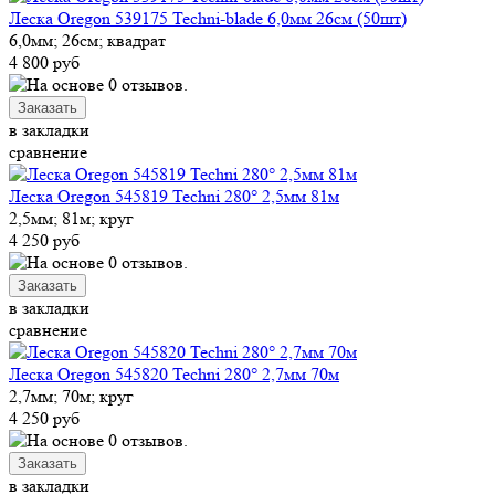
Леска Oregon 539175 Techni-blade 6,0мм 26см (50шт)
6,0мм; 26см; квадрат
4 800 руб
в закладки
сравнение
Леска Oregon 545819 Techni 280° 2,5мм 81м
2,5мм; 81м; круг
4 250 руб
в закладки
сравнение
Леска Oregon 545820 Techni 280° 2,7мм 70м
2,7мм; 70м; круг
4 250 руб
в закладки