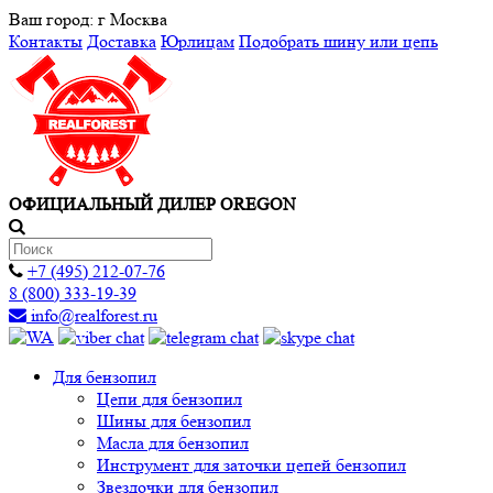
Ваш город:
г Москва
Контакты
Доставка
Юрлицам
Подобрать шину или цепь
ОФИЦИАЛЬНЫЙ ДИЛЕР OREGON
+7 (495) 212-07-76
8 (800) 333-19-39
info@realforest.ru
Для бензопил
Цепи для бензопил
Шины для бензопил
Масла для бензопил
Инструмент для заточки цепей бензопил
Звездочки для бензопил