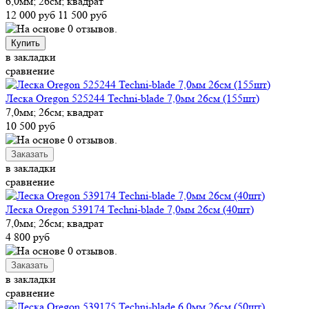
6,0мм; 26см; квадрат
12 000 руб
11 500 руб
Купить
в закладки
сравнение
Леска Oregon 525244 Techni-blade 7,0мм 26см (155шт)
7,0мм; 26см; квадрат
10 500 руб
в закладки
сравнение
Леска Oregon 539174 Techni-blade 7,0мм 26см (40шт)
7,0мм; 26см; квадрат
4 800 руб
в закладки
сравнение