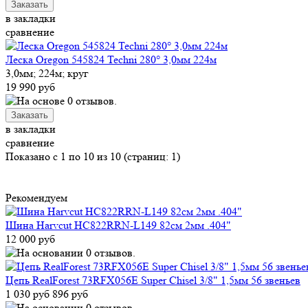
в закладки
сравнение
Леска Oregon 545824 Techni 280° 3,0мм 224м
3,0мм; 224м; круг
19 990 руб
в закладки
сравнение
Показано с 1 по 10 из 10 (страниц: 1)
Рекомендуем
Шина Harvcut HC822RRN-L149 82см 2мм .404"
12 000 руб
Цепь RealForest 73RFX056E Super Chisel 3/8" 1,5мм 56 звеньев
1 030 руб
896 руб