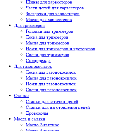
Шины для харвестеров
Части цепей для харвестеров
Звездочки для харвестеров
Масло для харвестеров
Для триммеров
Головки для триммеров
Леска для триммеров
Масла для триммеров
Ножи для триммеров и кусторезов
Свечи для триммеров
Спецодежда
Для газонокосилок
Леска для газонокосилок
Масла для газонокосилок
Ножи для газонокосилок
Свечи для газонокосилок
Станки
Cтанки для заточки цепей
Станки для изготовления цепей
Дровоколы
Масла и смазки
Масло 2-тактное
Масло 4-тактное