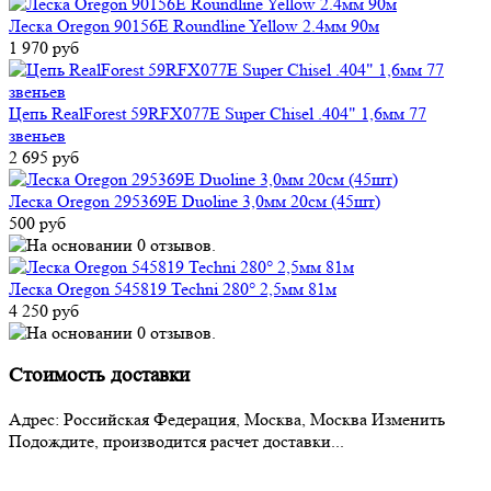
Леска Oregon 90156E Roundline Yellow 2.4мм 90м
1 970 руб
Цепь RealForest 59RFX077E Super Chisel .404" 1,6мм 77
звеньев
2 695 руб
Леска Oregon 295369E Duoline 3,0мм 20cм (45шт)
500 руб
Леска Oregon 545819 Techni 280° 2,5мм 81м
4 250 руб
Стоимость доставки
Адрес:
Российская Федерация, Москва, Москва
Изменить
Подождите, производится расчет доставки...