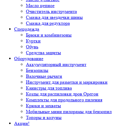
Масло цепное
Очиститель инструмента
Смазка для звездочки шины
Смазка для редуктора
Спецодежда
Брюки и комбинезоны
Куртки
Обувь
Средства защиты
Оборудование
Аккумуляторный инструмент
Бензопилы
Валочные рычаги
Инструмент для разметки и маркировки
Канистры для топлива
Козлы для распиловки дров Орегон
Комплекты для продольного пиления
Крюки и захваты
Мобильные мини пилорамы для бензопил
Топоры и колуны
Акции!