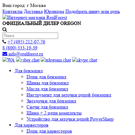
Ваш город:
г Москва
Контакты
Доставка
Юрлицам
Подобрать шину или цепь
ОФИЦИАЛЬНЫЙ ДИЛЕР OREGON
+7 (495) 212-07-76
8 (800) 333-19-39
info@realforest.ru
Для бензопил
Цепи для бензопил
Шины для бензопил
Масла для бензопил
Инструмент для заточки цепей бензопил
Звездочки для бензопил
Свечи для бензопил
Шина + 2 цепи комплекты
Устройство для заточки цепей PowerSharp
Для харвестеров
Цепи для харвестеров