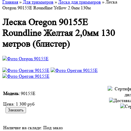
Главная
»
Для триммеров
»
Леска для триммеров
» Леска
Oregon 90155E Roundline Yellow 2.0мм 130м
Леска Oregon 90155E
Roundline Желтая 2,0мм 130
метров (блистер)
Модель:
90155E
Цена:
1 300 руб
Наличие на складе:
Под заказ