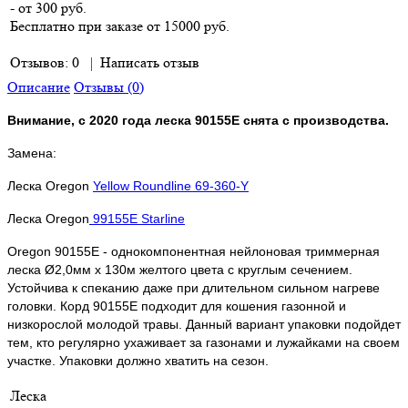
- от 300 руб.
Бесплатно при заказе от 15000 руб.
Отзывов: 0
|
Написать отзыв
Описание
Отзывы (0)
Внимание, с 2020 года леска 90155E снята с производства.
Замена:
Леска Oregon
Yellow Roundline 69-360-Y
Леска Oregon
99155E Starline
Oregon 90155E - однокомпонентная нейлоновая триммерная
леска Ø2,0мм х 130м желтого цвета с круглым сечением.
Устойчива к спеканию даже при длительном сильном нагреве
головки. Корд 90155E подходит для кошения газонной и
низкорослой молодой травы. Данный вариант упаковки подойдет
тем, кто регулярно ухаживает за газонами и лужайками на своем
участке. Упаковки должно хватить на сезон.
Леска