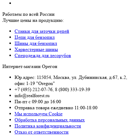
Работаем по всей России
Лучшие цены на продукцию:
Станки для заточки цепей
Цепи для бензопил
Шины для бензопил
Харвестерные шины
Спецодежда для лесорубов
Интернет-магазин Орегон
Юр.адрес: 115054
,
Москва
,
ул. Дубининская, д.67, к.2,
офис 1-19 "Oregon"
+7 (495) 212-07-76
,
8 (800) 333-19-39
info@realforest.ru
Пн-пт с 09:00 до 16:00
Отправка товара ежедневно 11:00-18:00
Мы используем Cookie
Обработка персональных данных
Политика конфиденциальности
Отказ от ответственности