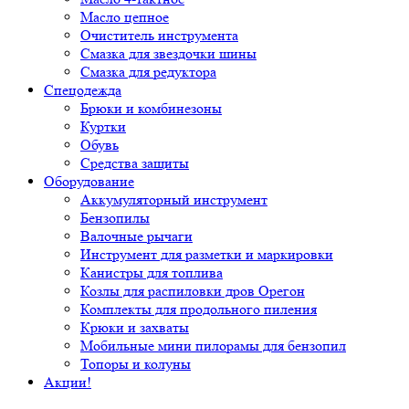
Масло цепное
Очиститель инструмента
Смазка для звездочки шины
Смазка для редуктора
Спецодежда
Брюки и комбинезоны
Куртки
Обувь
Средства защиты
Оборудование
Аккумуляторный инструмент
Бензопилы
Валочные рычаги
Инструмент для разметки и маркировки
Канистры для топлива
Козлы для распиловки дров Орегон
Комплекты для продольного пиления
Крюки и захваты
Мобильные мини пилорамы для бензопил
Топоры и колуны
Акции!