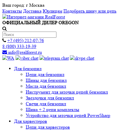
Ваш город:
г Москва
Контакты
Доставка
Юрлицам
Подобрать шину или цепь
ОФИЦИАЛЬНЫЙ ДИЛЕР OREGON
+7 (495) 212-07-76
8 (800) 333-19-39
info@realforest.ru
Для бензопил
Цепи для бензопил
Шины для бензопил
Масла для бензопил
Инструмент для заточки цепей бензопил
Звездочки для бензопил
Свечи для бензопил
Шина + 2 цепи комплекты
Устройство для заточки цепей PowerSharp
Для харвестеров
Цепи для харвестеров