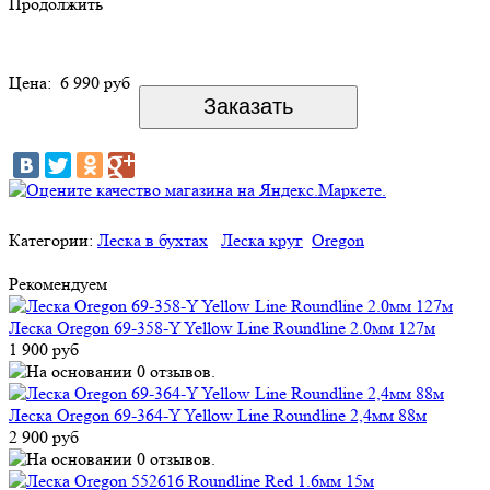
Продолжить
Цена:
6 990 руб
Категории:
Леска в бухтах
Леска круг
Oregon
Рекомендуем
Леска Oregon 69-358-Y Yellow Line Roundline 2.0мм 127м
1 900 руб
Леска Oregon 69-364-Y Yellow Line Roundline 2,4мм 88м
2 900 руб