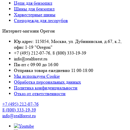
Цепи для бензопил
Шины для бензопил
Харвестерные шины
Спецодежда для лесорубов
Интернет-магазин Орегон
Юр.адрес: 115054
,
Москва
,
ул. Дубининская, д.67, к.2,
офис 1-19 "Oregon"
+7 (495) 212-07-76
,
8 (800) 333-19-39
info@realforest.ru
Пн-пт с 09:00 до 16:00
Отправка товара ежедневно 11:00-18:00
Мы используем Cookie
Обработка персональных данных
Политика конфиденциальности
Отказ от ответственности
+7 (495) 212-07-76
8 (800) 333-19-39
info@realforest.ru