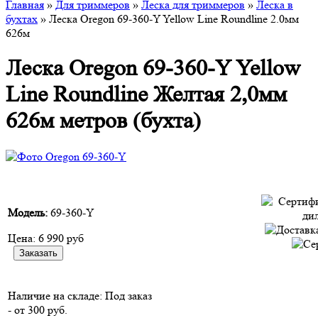
Главная
»
Для триммеров
»
Леска для триммеров
»
Леска в
бухтах
» Леска Oregon 69-360-Y Yellow Line Roundline 2.0мм
626м
Леска Oregon 69-360-Y Yellow
Line Roundline Желтая 2,0мм
626м метров (бухта)
Модель:
69-360-Y
Цена:
6 990 руб
Наличие на складе:
Под заказ
- от 300 руб.