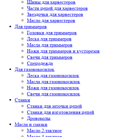
Шины для харвестеров
Части цепей для харвестеров
Звездочки для харвестеров
Масло для харвестеров
Для триммеров
Головки для триммеров
Леска для триммеров
Масла для триммеров
Ножи для триммеров и кусторезов
Свечи для триммеров
Спецодежда
Для газонокосилок
Леска для газонокосилок
Масла для газонокосилок
Ножи для газонокосилок
Свечи для газонокосилок
Станки
Cтанки для заточки цепей
Станки для изготовления цепей
Дровоколы
Масла и смазки
Масло 2-тактное
Масло 4-тактное