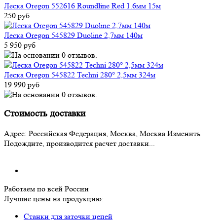
Леска Oregon 552616 Roundline Red 1.6мм 15м
250 руб
Леска Oregon 545829 Duoline 2,7мм 140м
5 950 руб
Леска Oregon 545822 Techni 280° 2,5мм 324м
19 990 руб
Стоимость доставки
Адрес:
Российская Федерация, Москва, Москва
Изменить
Подождите, производится расчет доставки...
Работаем по всей России
Лучшие цены на продукцию:
Станки для заточки цепей