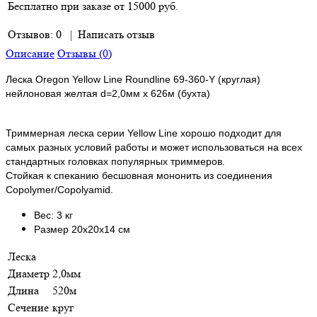
Бесплатно при заказе от 15000 руб.
Отзывов: 0
|
Написать отзыв
Описание
Отзывы (0)
Леска Oregon Yellow Line Roundline 69-360-Y (круглая)
нейлоновая желтая d=2,0мм х 626м (бухта)
Триммерная леска серии Yellow Line хорошо подходит для
самых разных условий работы и может использоваться на всех
стандартных головках популярных триммеров.
Стойкая к спеканию бесшовная мононить из соединения
Copolymer/Copolyamid.
Вес: 3 кг
Размер 20х20х14 см
Леска
Диаметр
2,0мм
Длина
520м
Сечение
круг