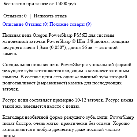
Бесплатно при заказе от 15000 руб.
Отзывов: 0
|
Написать отзыв
Описание
Отзывы (0)
Похожие товары (9)
Пильная цепь Oregon PowerSharp PS56E для системы
мгновенной заточки PowerSharp ® Шаг 3/8 дюйма, толщина
ведущего звена 1,3мм (0,050"), длина 56 зв. + заточной
камень.
Специальная пильная цепь PowerSharp с уникальной формой
режущего зуба затачивается входящим в комплект заточным
камнем. В составе цепи есть один «алмазный зуб» который
подготавливает (выравнивает) камень для последующих
заточек.
Ресурс цепи составляет примерно 10-12 заточек. Ресурс камня
такой же, заменяется вместе с цепью.
Благодаря необычной форме режущего зуба, цепи PowerSharp
пилят быстро, очень мягко, практически без отдачи. Хорошо
запиливаются в любую древесину даже носовой частью
шины.