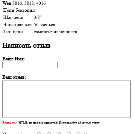
Wen
3816, 3818, 4016
Цепи бензопил
Шаг цепи
3/8"
Число звеньев
56 звеньев
Тип цепи
самозатачивающиеся
Написать отзыв
Ваше Имя:
Ваш отзыв:
Внимание:
HTML не поддерживается! Используйте обычный текст.