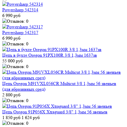
Powersharp 542314
6 990 руб
Powersharp 542317
6 990 руб
Цепь в бухте Oregon 91PX100R 3/8 1,3мм 1637зв
55 000 руб
Цепь Oregon M91VXL056CR Multicut 3/8 1,3мм 56 звеньев
(для абразивных сред)
2 800 руб
Цепь Oregon 91P056X Xtraguard 3/8" 1,3мм 56 звеньев
1 850 руб
1 624 руб