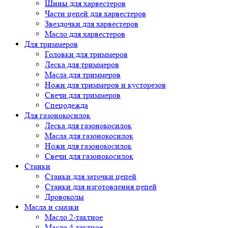
Шины для харвестеров
Части цепей для харвестеров
Звездочки для харвестеров
Масло для харвестеров
Для триммеров
Головки для триммеров
Леска для триммеров
Масла для триммеров
Ножи для триммеров и кусторезов
Свечи для триммеров
Спецодежда
Для газонокосилок
Леска для газонокосилок
Масла для газонокосилок
Ножи для газонокосилок
Свечи для газонокосилок
Станки
Cтанки для заточки цепей
Станки для изготовления цепей
Дровоколы
Масла и смазки
Масло 2-тактное
Масло 4-тактное