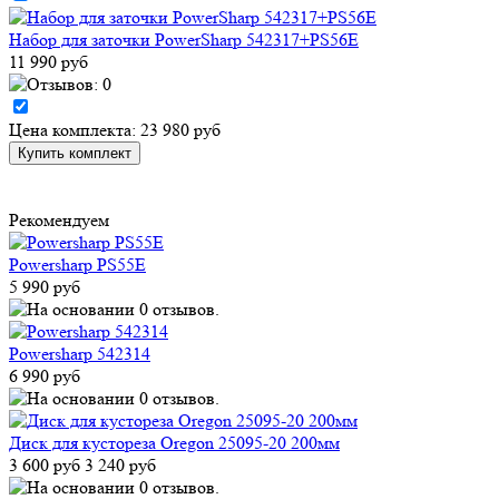
Набор для заточки PowerSharp 542317+PS56E
11 990 руб
Цена комплекта: 23 980 руб
Рекомендуем
Powersharp PS55E
5 990 руб
Powersharp 542314
6 990 руб
Диск для кустореза Oregon 25095-20 200мм
3 600 руб
3 240 руб