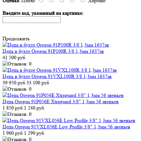
Оценка:
Плохо
Хорошо
Введите код, указанный на картинке:
Продолжить
Цепь в бухте Oregon 91P100R 3/8 1,3мм 1637зв
41 500 руб
Цепь в бухте Oregon 91VXL100R 3/8 1,3мм 1637зв
39 950 руб
33 100 руб
Цепь Oregon 91P056E Xtraguard 3/8" 1,3мм 56 звеньев
1 850 руб
1 240 руб
Цепь Oregon 91VXL056E Low Profile 3/8" 1,3мм 56 звеньев
1 960 руб
1 290 руб