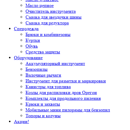
Масло цепное
Очиститель инструмента
Смазка для звездочки шины
Смазка для редуктора
Спецодежда
Брюки и комбинезоны
Куртки
Обувь
Средства защиты
Оборудование
Аккумуляторный инструмент
Бензопилы
Валочные рычаги
Инструмент для разметки и маркировки
Канистры для топлива
Козлы для распиловки дров Орегон
Комплекты для продольного пиления
Крюки и захваты
Мобильные мини пилорамы для бензопил
Топоры и колуны
Акции!