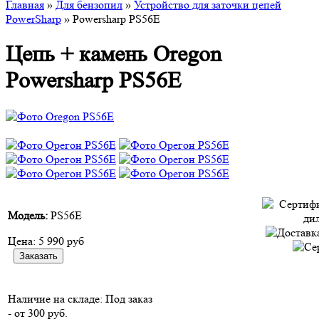
Главная
»
Для бензопил
»
Устройство для заточки цепей
PowerSharp
» Powersharp PS56E
Цепь + камень Oregon
Powersharp PS56E
Модель:
PS56E
Цена:
5 990 руб
Наличие на складе:
Под заказ
- от 300 руб.