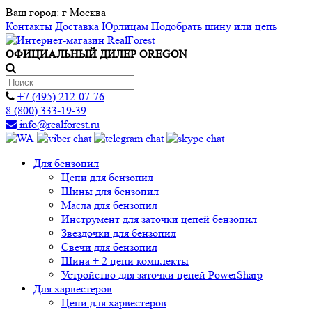
Ваш город:
г Москва
Контакты
Доставка
Юрлицам
Подобрать шину или цепь
ОФИЦИАЛЬНЫЙ ДИЛЕР OREGON
+7 (495) 212-07-76
8 (800) 333-19-39
info@realforest.ru
Для бензопил
Цепи для бензопил
Шины для бензопил
Масла для бензопил
Инструмент для заточки цепей бензопил
Звездочки для бензопил
Свечи для бензопил
Шина + 2 цепи комплекты
Устройство для заточки цепей PowerSharp
Для харвестеров
Цепи для харвестеров