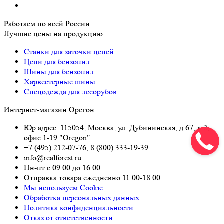
Работаем по всей России
Лучшие цены на продукцию:
Станки для заточки цепей
Цепи для бензопил
Шины для бензопил
Харвестерные шины
Спецодежда для лесорубов
Интернет-магазин Орегон
Юр.адрес: 115054
,
Москва
,
ул. Дубининская, д.67, к.2,
офис 1-19 "Oregon"
+7 (495) 212-07-76
,
8 (800) 333-19-39
info@realforest.ru
Пн-пт с 09:00 до 16:00
Отправка товара ежедневно 11:00-18:00
Мы используем Cookie
Обработка персональных данных
Политика конфиденциальности
Отказ от ответственности