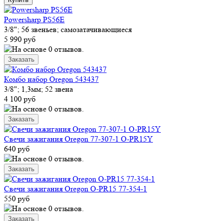
Powersharp PS56E
3/8"; 56 звеньев; самозатачивающиеся
5 990 руб
Комбо набор Oregon 543437
3/8"; 1,3мм; 52 звена
4 100 руб
Свечи зажигания Oregon 77-307-1 O-PR15Y
640 руб
Свечи зажигания Oregon O-PR15 77-354-1
550 руб