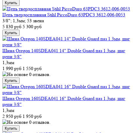
Цепь твердосплавная Stihl PiccoDuro 63PDC3 3612-006-0053
3/8"; 1,3мм; 53 звена
5 830 руб
5 300 руб
Шина Oregon 140SDEA041 14" Double Guard паз 1.3мм, шаг
цепи 3/8"
1,3мм
1 990 руб
1 550 руб
Шина Oregon 160SDEA041 16" Double Guard паз 1.3мм, шаг
цепи 3/8"
1,3мм
2 950 руб
1 950 руб