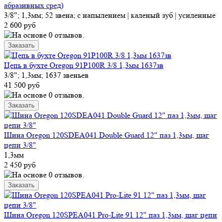
абразивных сред)
3/8"; 1,3мм; 52 звена; с напылением | каленый зуб | усиленные
2 600 руб
Цепь в бухте Oregon 91P100R 3/8 1,3мм 1637зв
3/8"; 1,3мм; 1637 звеньев
41 500 руб
Шина Oregon 120SDEA041 Double Guard 12" паз 1,3мм, шаг
цепи 3/8"
1,3мм
2 450 руб
Шина Oregon 120SPEA041 Pro-Lite 91 12" паз 1,3мм, шаг цепи