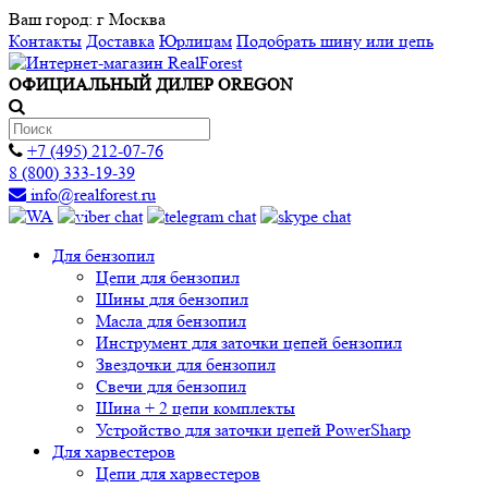
Ваш город:
г Москва
Контакты
Доставка
Юрлицам
Подобрать шину или цепь
ОФИЦИАЛЬНЫЙ ДИЛЕР OREGON
+7 (495) 212-07-76
8 (800) 333-19-39
info@realforest.ru
Для бензопил
Цепи для бензопил
Шины для бензопил
Масла для бензопил
Инструмент для заточки цепей бензопил
Звездочки для бензопил
Свечи для бензопил
Шина + 2 цепи комплекты
Устройство для заточки цепей PowerSharp
Для харвестеров
Цепи для харвестеров