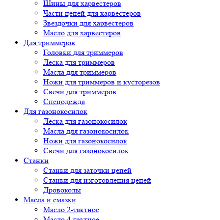
Шины для харвестеров
Части цепей для харвестеров
Звездочки для харвестеров
Масло для харвестеров
Для триммеров
Головки для триммеров
Леска для триммеров
Масла для триммеров
Ножи для триммеров и кусторезов
Свечи для триммеров
Спецодежда
Для газонокосилок
Леска для газонокосилок
Масла для газонокосилок
Ножи для газонокосилок
Свечи для газонокосилок
Станки
Cтанки для заточки цепей
Станки для изготовления цепей
Дровоколы
Масла и смазки
Масло 2-тактное
Масло 4-тактное