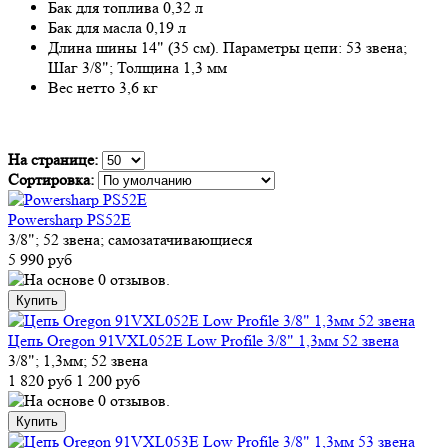
Бак для топлива 0,32 л
Бак для масла 0,19 л
Длина шины 14" (35 см). Параметры цепи: 53 звена;
Шаг 3/8"; Толщина 1,3 мм
Вес нетто 3,6 кг
На странице:
Сортировка:
Powersharp PS52E
3/8"; 52 звена; самозатачивающиеся
5 990 руб
Цепь Oregon 91VXL052E Low Profile 3/8" 1,3мм 52 звена
3/8"; 1,3мм; 52 звена
1 820 руб
1 200 руб