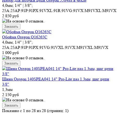
Набор для заточки цепи Oregon 558488 в чехле
4,0мм; 1/4" | 3/8";
25A:25AP:91P:91PX:91VXL:91R:91VG:91VX:M91VXL:M91VX
2 850 руб
Обойма Oregon Q16265C
4,0мм; 1/4" | 3/8";
25A:25AP:91P:91PX:91VG:91VXL:91VX:M91VXL:M91VX
1 000 руб
Шина Oregon 140SPEA041 14" Pro-Lite паз 1.3мм, шаг цепи
3/8"
1,3мм
2 150 руб
Показано с 1 по 28 из 28 (страниц: 1)