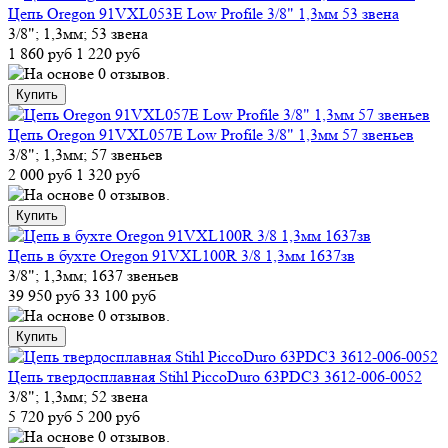
Цепь Oregon 91VXL053E Low Profile 3/8" 1,3мм 53 звена
3/8"; 1,3мм; 53 звена
1 860 руб
1 220 руб
Цепь Oregon 91VXL057E Low Profile 3/8" 1,3мм 57 звеньев
3/8"; 1,3мм; 57 звеньев
2 000 руб
1 320 руб
Цепь в бухте Oregon 91VXL100R 3/8 1,3мм 1637зв
3/8"; 1,3мм; 1637 звеньев
39 950 руб
33 100 руб
Цепь твердосплавная Stihl PiccoDuro 63PDC3 3612-006-0052
3/8"; 1,3мм; 52 звена
5 720 руб
5 200 руб