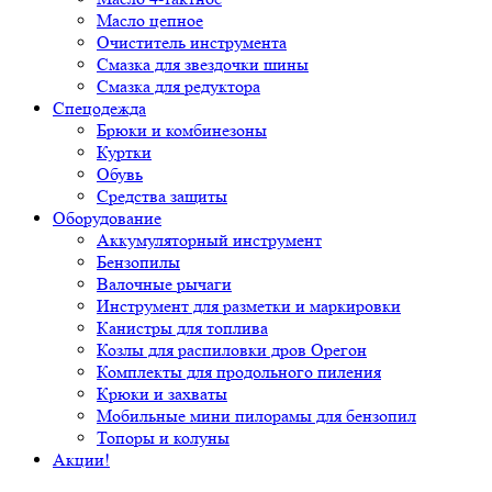
Масло цепное
Очиститель инструмента
Смазка для звездочки шины
Смазка для редуктора
Спецодежда
Брюки и комбинезоны
Куртки
Обувь
Средства защиты
Оборудование
Аккумуляторный инструмент
Бензопилы
Валочные рычаги
Инструмент для разметки и маркировки
Канистры для топлива
Козлы для распиловки дров Орегон
Комплекты для продольного пиления
Крюки и захваты
Мобильные мини пилорамы для бензопил
Топоры и колуны
Акции!