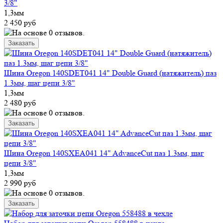
3/8"
1,3мм
2 450 руб
Шина Oregon 140SDET041 14" Double Guard (натяжитель) паз
1.3мм, шаг цепи 3/8"
1,3мм
2 480 руб
Шина Oregon 140SXEA041 14" AdvanceCut паз 1.3мм, шаг
цепи 3/8"
1,3мм
2 990 руб