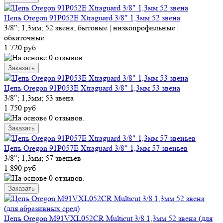
Цепь Oregon 91P052E Xtraguard 3/8" 1,3мм 52 звена
3/8"; 1,3мм; 52 звена; бытовые | низкопрофильные |
обкаточные
1 720 руб
Цепь Oregon 91P053E Xtraguard 3/8" 1,3мм 53 звена
3/8"; 1,3мм; 53 звена
1 750 руб
Цепь Oregon 91P057E Xtraguard 3/8" 1,3мм 57 звеньев
3/8"; 1,3мм; 57 звеньев
1 890 руб
Цепь Oregon M91VXL052CR Multicut 3/8 1,3мм 52 звена (для