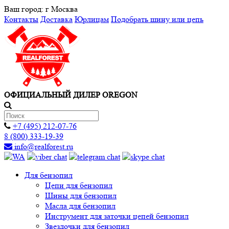
Ваш город:
г Москва
Контакты
Доставка
Юрлицам
Подобрать шину или цепь
ОФИЦИАЛЬНЫЙ ДИЛЕР OREGON
+7 (495) 212-07-76
8 (800) 333-19-39
info@realforest.ru
Для бензопил
Цепи для бензопил
Шины для бензопил
Масла для бензопил
Инструмент для заточки цепей бензопил
Звездочки для бензопил