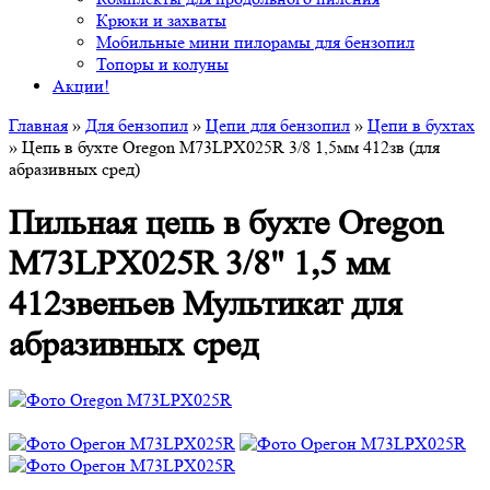
Крюки и захваты
Мобильные мини пилорамы для бензопил
Топоры и колуны
Акции!
Главная
»
Для бензопил
»
Цепи для бензопил
»
Цепи в бухтах
» Цепь в бухте Oregon M73LPX025R 3/8 1,5мм 412зв (для
абразивных сред)
Пильная цепь в бухте Oregon
M73LPX025R 3/8" 1,5 мм
412звеньев Мультикат для
абразивных сред