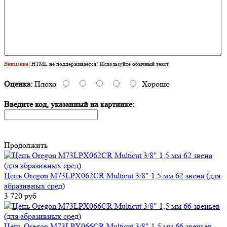
Внимание:
HTML не поддерживается! Используйте обычный текст.
Оценка:
Плохо
Хорошо
Введите код, указанный на картинке:
Продолжить
Цепь Oregon M73LPX062CR Multicut 3/8" 1,5 мм 62 звена (для
абразивных сред)
3 720 руб
Цепь Oregon M73LPX066CR Multicut 3/8" 1,5 мм 66 звеньев