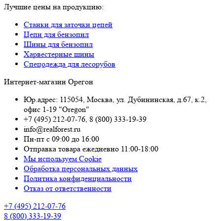
Лучшие цены на продукцию:
Станки для заточки цепей
Цепи для бензопил
Шины для бензопил
Харвестерные шины
Спецодежда для лесорубов
Интернет-магазин Орегон
Юр.адрес: 115054
,
Москва
,
ул. Дубининская, д.67, к.2,
офис 1-19 "Oregon"
+7 (495) 212-07-76
,
8 (800) 333-19-39
info@realforest.ru
Пн-пт с 09:00 до 16:00
Отправка товара ежедневно 11:00-18:00
Мы используем Cookie
Обработка персональных данных
Политика конфиденциальности
Отказ от ответственности
+7 (495) 212-07-76
8 (800) 333-19-39