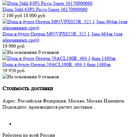
Цепь Stihl 63PS Picco Super 36170000060
2 100 руб
18 000 руб
Цепь в бухте Oregon M95VPX025R .325 1,3мм 464зв (для
абразивных сред)
19 990 руб
Цепь в бухте Oregon 59ACL100R .404 1,6мм 1480зв
59 950 руб
Стоимость доставки
Адрес:
Российская Федерация, Москва, Москва
Изменить
Подождите, производится расчет доставки...
Работаем по всей России