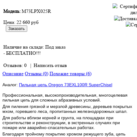
Модель:
M73LPX025R
Цена:
22 660 руб
Наличие на складе:
Под заказ
- БЕСПЛАТНО!!!
Отзывов: 0
|
Написать отзыв
Описание
Отзывы (0)
Похожие товары (6)
Аналог:
Пильная цепь Oregon 73EXL100R SuperChisel
Профессиональная, высокопроизводительная, многоцелевая
пильная цепь для сложных абразивных условий.
Для пиления грязной и мерзлой древесины, деревьев покрытых
мхом, горевшего леса, пропитанных железнодорожных шпал.
Для работы вблизи корней и грунта, на площадках при
строительстве и реконструкции, в экстренных случаях при
пожаре или аварийно-спасательных работах.
Благодаря тройному покрытию хромом режущего зуба, цепь