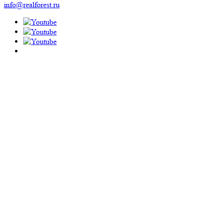
info@realforest.ru