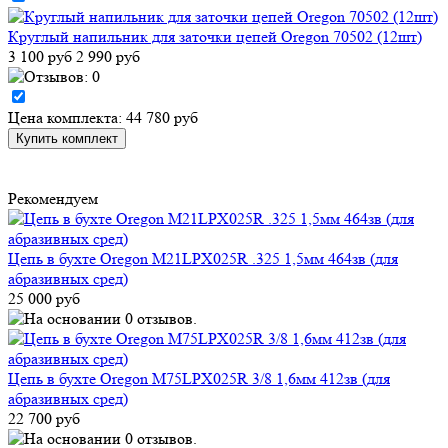
Круглый напильник для заточки цепей Oregon 70502 (12шт)
3 100 руб
2 990 руб
Цена комплекта: 44 780 руб
Рекомендуем
Цепь в бухте Oregon M21LPX025R .325 1,5мм 464зв (для
абразивных сред)
25 000 руб
Цепь в бухте Oregon M75LPX025R 3/8 1,6мм 412зв (для
абразивных сред)
22 700 руб