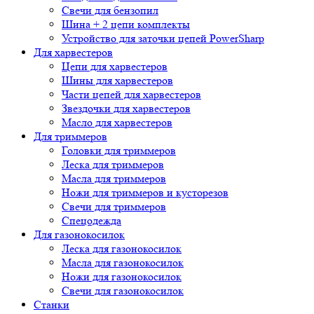
Свечи для бензопил
Шина + 2 цепи комплекты
Устройство для заточки цепей PowerSharp
Для харвестеров
Цепи для харвестеров
Шины для харвестеров
Части цепей для харвестеров
Звездочки для харвестеров
Масло для харвестеров
Для триммеров
Головки для триммеров
Леска для триммеров
Масла для триммеров
Ножи для триммеров и кусторезов
Свечи для триммеров
Спецодежда
Для газонокосилок
Леска для газонокосилок
Масла для газонокосилок
Ножи для газонокосилок
Свечи для газонокосилок
Станки