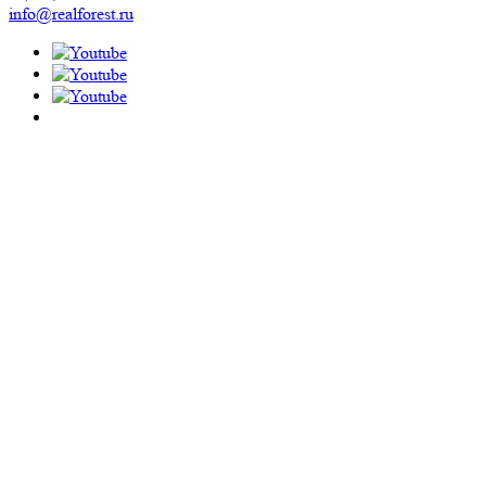
info@realforest.ru