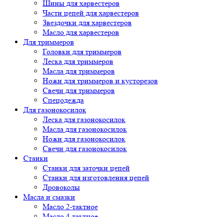
Шины для харвестеров
Части цепей для харвестеров
Звездочки для харвестеров
Масло для харвестеров
Для триммеров
Головки для триммеров
Леска для триммеров
Масла для триммеров
Ножи для триммеров и кусторезов
Свечи для триммеров
Спецодежда
Для газонокосилок
Леска для газонокосилок
Масла для газонокосилок
Ножи для газонокосилок
Свечи для газонокосилок
Станки
Cтанки для заточки цепей
Станки для изготовления цепей
Дровоколы
Масла и смазки
Масло 2-тактное
Масло 4-тактное