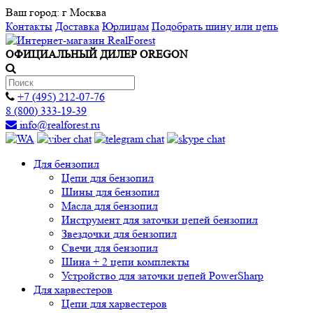
Ваш город:
г Москва
Контакты
Доставка
Юрлицам
Подобрать шину или цепь
ОФИЦИАЛЬНЫЙ ДИЛЕР OREGON
+7 (495) 212-07-76
8 (800) 333-19-39
info@realforest.ru
Для бензопил
Цепи для бензопил
Шины для бензопил
Масла для бензопил
Инструмент для заточки цепей бензопил
Звездочки для бензопил
Свечи для бензопил
Шина + 2 цепи комплекты
Устройство для заточки цепей PowerSharp
Для харвестеров
Цепи для харвестеров