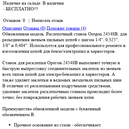
Наличие на складе:
В наличии
- БЕСПЛАТНО!!!
Отзывов: 0
|
Написать отзыв
Описание
Отзывы (0)
Похожие товары (4)
Обновленная модель. Раслепочный станок Oregon 24548B, для
разъединения звеньев пильных цепей с шагом 1/4"; 0,325";
3/8" и 0,404". Используется для профессионального ремонта и
изготовления цепей для бензо/электропил и харвестеров.
Станок для расклепки Орегон 24548B выполняет точную и
быструю выпрессовку соединительных заклепок из звеньев
всех типов цепей для электро/бензопил и харвестеров. А
также удаляет заклепки в ведомых звездочках пильных шин.
В отличии от расклепывания подручными средствами,
удаление заклепок расклепочным станком происходит более
точно, без повреждения рабочих звеньев цепи.
Преимущества обновленной модели с буквенный
обозначением B.
Прочное основание из стали - обеспечивает