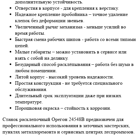
дополнительную устойчивость.
Отверстия в корпусе - для крепления к верстаку.
Надежное крепление пробойника – точное удаление
клепок без деформации звеньев.
Увеличенный рычаг механизма - меньше усилий во
время работы.
Быстрая смена рабочих шипов - работа со всеми типами
цепей.
Малые габариты – можно установить в сервисе или
взять с собой на делянку.
Безударный способ расклёпывания – работа без шума в
любом помещении.
Литой корпус - высокий уровень надежности.
Простая конструкция - не требуется специального
обслуживания.
Длительный срок эксплуатации даже при низких
температуре.
Порошковая окраска – стойкость к коррозии.
Станок расклепочный Орегон 24548B предназначен для
профессионального использования в заточных мастерских,
пунктах металлоремонта и сервисных центрах леспромхозов.