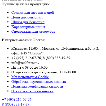
Лучшие цены на продукцию:
Станки для заточки цепей
Цепи для бензопил
Шины для бензопил
Харвестерные шины
Спецодежда для лесорубов
Интернет-магазин Орегон
Юр.адрес: 115054
,
Москва
,
ул. Дубининская, д.67, к.2,
офис 1-19 "Oregon"
+7 (495) 212-07-76
,
8 (800) 333-19-39
info@realforest.ru
Пн-пт с 09:00 до 16:00
Отправка товара ежедневно 11:00-18:00
Мы используем Cookie
Обработка персональных данных
Политика конфиденциальности
Отказ от ответственности
+7 (495) 212-07-76
8 (800) 333-19-39