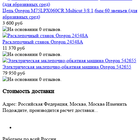
Цепь Oregon M75LPX060CR Multicut 3/8 1,6мм 60 звеньев (для
абразивных сред)
3 600 руб
Расклепочный станок Oregon 24548A
11 370 руб
Электрическая заклепочно-обкатная машина Oregon 542655
79 950 руб
Стоимость доставки
Адрес:
Российская Федерация, Москва, Москва
Изменить
Подождите, производится расчет доставки...
Работаем по всей России