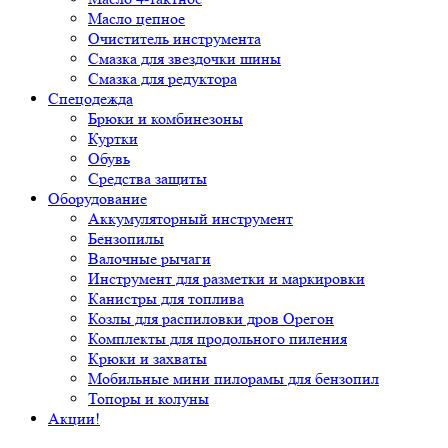
Масло цепное
Очиститель инструмента
Смазка для звездочки шины
Смазка для редуктора
Спецодежда
Брюки и комбинезоны
Куртки
Обувь
Средства защиты
Оборудование
Аккумуляторный инструмент
Бензопилы
Валочные рычаги
Инструмент для разметки и маркировки
Канистры для топлива
Козлы для распиловки дров Орегон
Комплекты для продольного пиления
Крюки и захваты
Мобильные мини пилорамы для бензопил
Топоры и колуны
Акции!