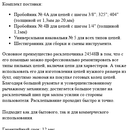
Комплект поставки:
Пробойник № 4A для цепей с шагом 3/8"; 325"; 404"
(толщиной от 1,3мм до 20,мм)
Пробойник № 4B для цепей с шагом 1/4" (толщиной
1,1мм)
Универсальная наковальня № 5 для всех типов цепей.
Шестигранник для сборки и смены инструмента.
Основное преимущество расклепочника 24548B в том, что с
его помощью можно профессионально ремонтировать все
типы пильных цепей, включая цепи для харвестеров. А также
использовать его для изготовления цепей нужного размера из
бухт, ощутимо экономя на покупке готовых колец цепей.
Благодаря большой рукоятке и усовершенствованному
рычажному механизму, достигается большое усилие на
расклепочный шип при малом усилии со стороны
пользователя. Расклепывание проходит быстро и точно.
Подходит как для бытового, так и для коммерческого
использования.
Гарантийный срок: 12 мес.