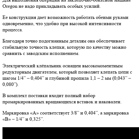
Oregon не надо прикладывать особых усилий.
Ее конструкция дает возможность работать обеими руками
одновременно, что удобно при высокой интенсивности
процесса.
Благодаря точно подогнанным деталям она обеспечивает
стабильную точность клепки, которую по качеству можно
сравнить с заводским исполнением.
Электрический клёпальник оснащен высокомоментным
редукторным двигателем, который позволяет клепать цепи с
шагом 1/4” – 0,404” и глубиной пропила 1,1 – 2 мм (0,043” –
0,080”).
В комплект поставки входит полный набор
промаркированных вращающихся вставок и наковален.
Маркировка «А» соответствует 3/8” и 0,404”, а маркировка
«В» – 1/4” и 0,325”.