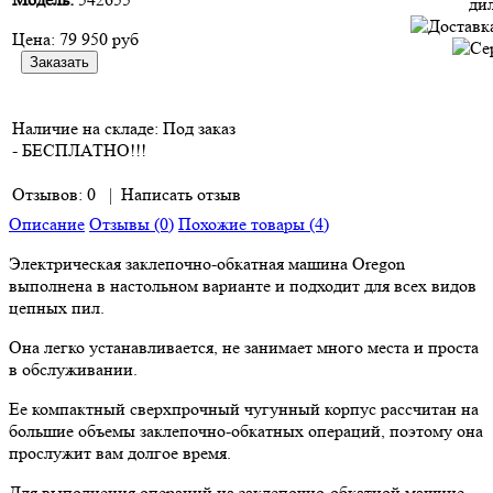
Цена:
79 950 руб
Наличие на складе:
Под заказ
- БЕСПЛАТНО!!!
Отзывов: 0
|
Написать отзыв
Описание
Отзывы (0)
Похожие товары (4)
Электрическая заклепочно-обкатная машина Oregon
выполнена в настольном варианте и подходит для всех видов
цепных пил.
Она легко устанавливается, не занимает много места и проста
в обслуживании.
Ее компактный сверхпрочный чугунный корпус рассчитан на
большие объемы заклепочно-обкатных операций, поэтому она
прослужит вам долгое время.
Для выполнения операций на заклепочно-обкатной машине