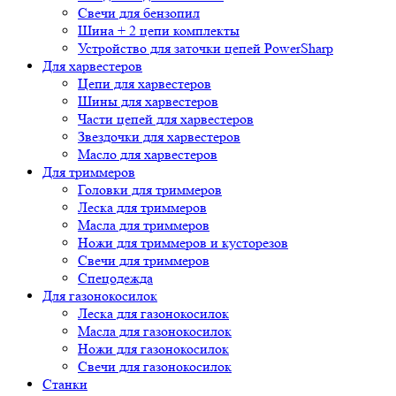
Свечи для бензопил
Шина + 2 цепи комплекты
Устройство для заточки цепей PowerSharp
Для харвестеров
Цепи для харвестеров
Шины для харвестеров
Части цепей для харвестеров
Звездочки для харвестеров
Масло для харвестеров
Для триммеров
Головки для триммеров
Леска для триммеров
Масла для триммеров
Ножи для триммеров и кусторезов
Свечи для триммеров
Спецодежда
Для газонокосилок
Леска для газонокосилок
Масла для газонокосилок
Ножи для газонокосилок
Свечи для газонокосилок
Станки