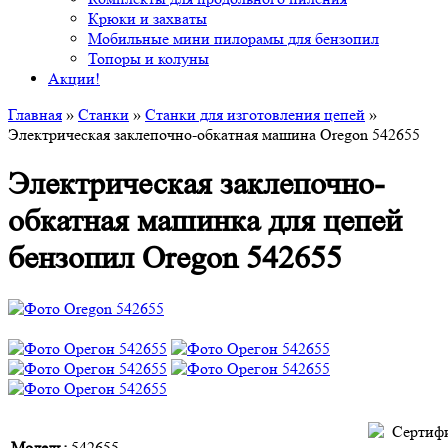
Крюки и захваты
Мобильные мини пилорамы для бензопил
Топоры и колуны
Акции!
Главная
»
Станки
»
Станки для изготовления цепей
»
Электрическая заклепочно-обкатная машина Oregon 542655
Электрическая заклепочно-
обкатная машинка для цепей
бензопил Oregon 542655
Модель:
542655