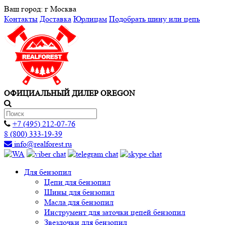
Ваш город:
г Москва
Контакты
Доставка
Юрлицам
Подобрать шину или цепь
ОФИЦИАЛЬНЫЙ ДИЛЕР OREGON
+7 (495) 212-07-76
8 (800) 333-19-39
info@realforest.ru
Для бензопил
Цепи для бензопил
Шины для бензопил
Масла для бензопил
Инструмент для заточки цепей бензопил
Звездочки для бензопил