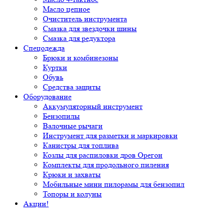
Масло цепное
Очиститель инструмента
Смазка для звездочки шины
Смазка для редуктора
Спецодежда
Брюки и комбинезоны
Куртки
Обувь
Средства защиты
Оборудование
Аккумуляторный инструмент
Бензопилы
Валочные рычаги
Инструмент для разметки и маркировки
Канистры для топлива
Козлы для распиловки дров Орегон
Комплекты для продольного пиления
Крюки и захваты
Мобильные мини пилорамы для бензопил
Топоры и колуны
Акции!