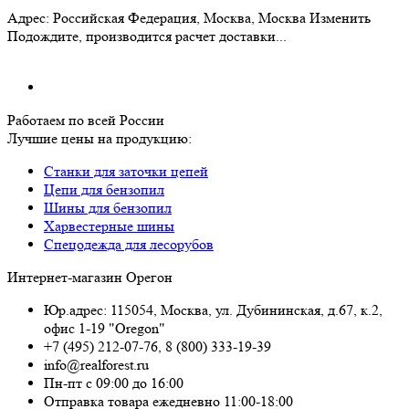
Адрес:
Российская Федерация, Москва, Москва
Изменить
Подождите, производится расчет доставки...
Работаем по всей России
Лучшие цены на продукцию:
Станки для заточки цепей
Цепи для бензопил
Шины для бензопил
Харвестерные шины
Спецодежда для лесорубов
Интернет-магазин Орегон
Юр.адрес: 115054
,
Москва
,
ул. Дубининская, д.67, к.2,
офис 1-19 "Oregon"
+7 (495) 212-07-76
,
8 (800) 333-19-39
info@realforest.ru
Пн-пт с 09:00 до 16:00
Отправка товара ежедневно 11:00-18:00