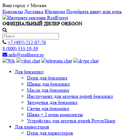
Ваш город:
г Москва
Контакты
Доставка
Юрлицам
Подобрать шину или цепь
ОФИЦИАЛЬНЫЙ ДИЛЕР OREGON
+7 (495) 212-07-76
8 (800) 333-19-39
info@realforest.ru
Для бензопил
Цепи для бензопил
Шины для бензопил
Масла для бензопил
Инструмент для заточки цепей бензопил
Звездочки для бензопил
Свечи для бензопил
Шина + 2 цепи комплекты
Устройство для заточки цепей PowerSharp
Для харвестеров
Цепи для харвестеров