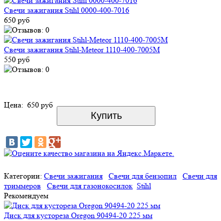
Свечи зажигания Stihl 0000-400-7016
650 руб
Свечи зажигания Stihl-Meteor 1110-400-7005M
550 руб
Цена:
650 руб
Категории:
Свечи зажигания
Свечи для бензопил
Свечи для
триммеров
Свечи для газонокосилок
Stihl
Рекомендуем
Диск для кустореза Oregon 90494-20 225 мм