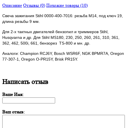
Описание
Отзывы (0)
Похожие товары (10)
Свеча зажигания Stihl 0000-400-7016: резьба М14, под ключ 19,
длина резьбы 9 мм.
Для 2-х тактных двигателей бензопил и триммеров Stihl,
Husqvarna и др. Для Stihl MS180, 230, 250, 260, 261, 310, 361,
362, 462, 500i, 661, бензорез TS-800 и мн. др.
Аналоги: Champion RCJ6Y, Bosch WSR6F, NGK BPMR7A, Oregon
77-307-1, Oregon O-PR15Y, Brisk PR15Y.
Написать отзыв
Ваше Имя:
Ваш отзыв: