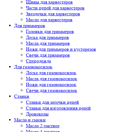
Шины для харвестеров
Части цепей для харвестеров
Звездочки для харвестеров
Масло для харвестеров
Для триммеров
Головки для триммеров
Леска для триммеров
Масла для триммеров
Ножи для триммеров и кусторезов
Свечи для триммеров
Спецодежда
Для газонокосилок
Леска для газонокосилок
Масла для газонокосилок
Ножи для газонокосилок
Свечи для газонокосилок
Станки
Cтанки для заточки цепей
Станки для изготовления цепей
Дровоколы
Масла и смазки
Масло 2-тактное
Масло 4-тактное