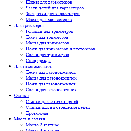
Шины для харвестеров
Части цепей для харвестеров
Звездочки для харвестеров
Масло для харвестеров
Для триммеров
Головки для триммеров
Леска для триммеров
Масла для триммеров
Ножи для триммеров и кусторезов
Свечи для триммеров
Спецодежда
Для газонокосилок
Леска для газонокосилок
Масла для газонокосилок
Ножи для газонокосилок
Свечи для газонокосилок
Станки
Cтанки для заточки цепей
Станки для изготовления цепей
Дровоколы
Масла и смазки
Масло 2-тактное
Масло 4-тактное