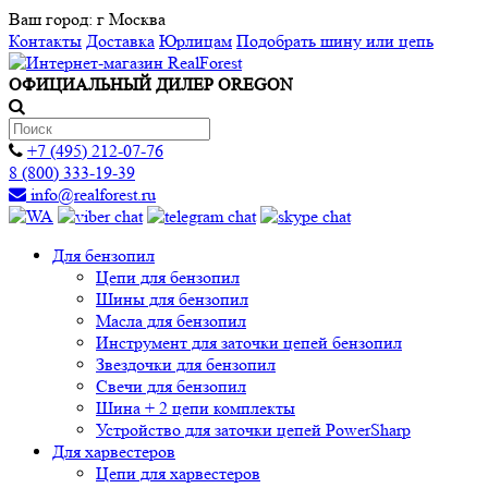
Ваш город:
г Москва
Контакты
Доставка
Юрлицам
Подобрать шину или цепь
ОФИЦИАЛЬНЫЙ ДИЛЕР OREGON
+7 (495) 212-07-76
8 (800) 333-19-39
info@realforest.ru
Для бензопил
Цепи для бензопил
Шины для бензопил
Масла для бензопил
Инструмент для заточки цепей бензопил
Звездочки для бензопил
Свечи для бензопил
Шина + 2 цепи комплекты
Устройство для заточки цепей PowerSharp
Для харвестеров
Цепи для харвестеров