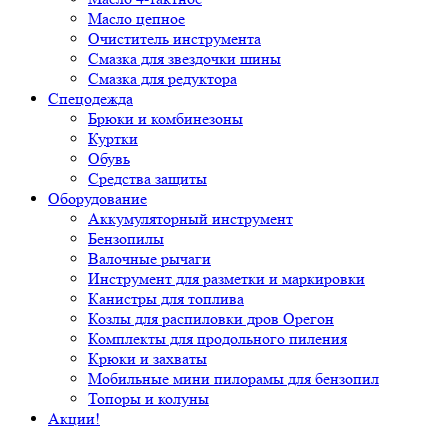
Масло цепное
Очиститель инструмента
Смазка для звездочки шины
Смазка для редуктора
Спецодежда
Брюки и комбинезоны
Куртки
Обувь
Средства защиты
Оборудование
Аккумуляторный инструмент
Бензопилы
Валочные рычаги
Инструмент для разметки и маркировки
Канистры для топлива
Козлы для распиловки дров Орегон
Комплекты для продольного пиления
Крюки и захваты
Мобильные мини пилорамы для бензопил
Топоры и колуны
Акции!