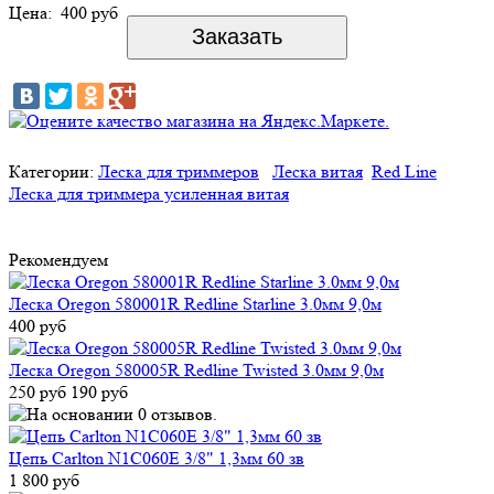
Цена:
400 руб
Категории:
Леска для триммеров
Леска витая
Red Line
Леска для триммера усиленная витая
Рекомендуем
Леска Oregon 580001R Redline Starline 3.0мм 9,0м
400 руб
Леска Oregon 580005R Redline Twisted 3.0мм 9,0м
250 руб
190 руб
Цепь Carlton N1C060E 3/8" 1,3мм 60 зв
1 800 руб