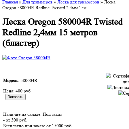
Главная
»
Для триммеров
»
Леска для триммеров
» Леска
Oregon 580004R Redline Twisted 2.4мм 15м
Леска Oregon 580004R Twisted
Redline 2,4мм 15 метров
(блистер)
Модель:
580004R
Цена:
400 руб
Наличие на складе:
Под заказ
- от 300 руб.
Бесплатно при заказе от 15000 руб.