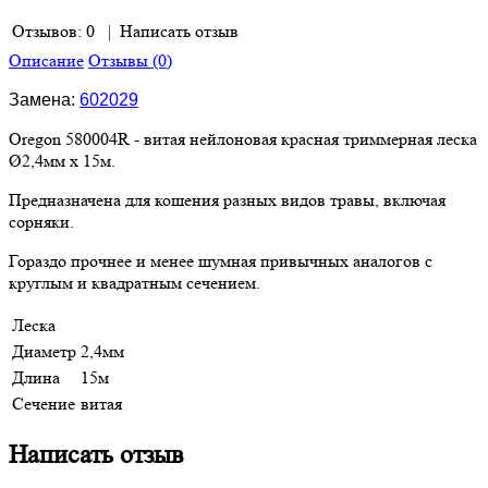
Отзывов: 0
|
Написать отзыв
Описание
Отзывы (0)
Замена:
602029
Oregon 580004R - витая нейлоновая красная триммерная леска
Ø2,4мм х 15м.
Предназначена для кошения разных видов травы, включая
сорняки.
Гораздо прочнее и менее шумная привычных аналогов с
круглым и квадратным сечением.
Леска
Диаметр
2,4мм
Длина
15м
Сечение
витая
Написать отзыв