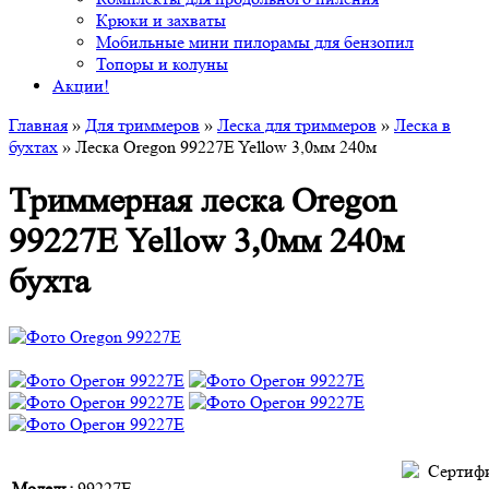
Крюки и захваты
Мобильные мини пилорамы для бензопил
Топоры и колуны
Акции!
Главная
»
Для триммеров
»
Леска для триммеров
»
Леска в
бухтах
» Леска Oregon 99227E Yellow 3,0мм 240м
Триммерная леска Oregon
99227E Yellow 3,0мм 240м
бухта
Модель:
99227E