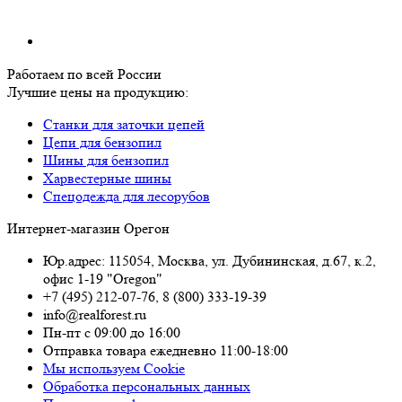
Работаем по всей России
Лучшие цены на продукцию:
Станки для заточки цепей
Цепи для бензопил
Шины для бензопил
Харвестерные шины
Спецодежда для лесорубов
Интернет-магазин Орегон
Юр.адрес: 115054
,
Москва
,
ул. Дубининская, д.67, к.2,
офис 1-19 "Oregon"
+7 (495) 212-07-76
,
8 (800) 333-19-39
info@realforest.ru
Пн-пт с 09:00 до 16:00
Отправка товара ежедневно 11:00-18:00
Мы используем Cookie
Обработка персональных данных