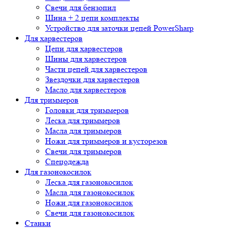
Свечи для бензопил
Шина + 2 цепи комплекты
Устройство для заточки цепей PowerSharp
Для харвестеров
Цепи для харвестеров
Шины для харвестеров
Части цепей для харвестеров
Звездочки для харвестеров
Масло для харвестеров
Для триммеров
Головки для триммеров
Леска для триммеров
Масла для триммеров
Ножи для триммеров и кусторезов
Свечи для триммеров
Спецодежда
Для газонокосилок
Леска для газонокосилок
Масла для газонокосилок
Ножи для газонокосилок
Свечи для газонокосилок
Станки