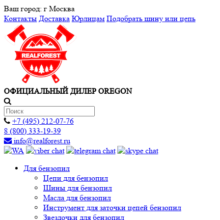
Ваш город:
г Москва
Контакты
Доставка
Юрлицам
Подобрать шину или цепь
ОФИЦИАЛЬНЫЙ ДИЛЕР OREGON
+7 (495) 212-07-76
8 (800) 333-19-39
info@realforest.ru
Для бензопил
Цепи для бензопил
Шины для бензопил
Масла для бензопил
Инструмент для заточки цепей бензопил
Звездочки для бензопил