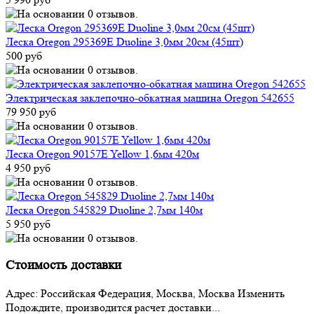
Леска Oregon 295369E Duoline 3,0мм 20cм (45шт)
500 руб
Электрическая заклепочно-обкатная машина Oregon 542655
79 950 руб
Леска Oregon 90157E Yellow 1,6мм 420м
4 950 руб
Леска Oregon 545829 Duoline 2,7мм 140м
5 950 руб
Стоимость доставки
Адрес:
Российская Федерация, Москва, Москва
Изменить
Подождите, производится расчет доставки...