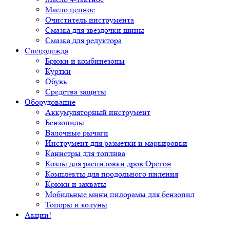
Масло цепное
Очиститель инструмента
Смазка для звездочки шины
Смазка для редуктора
Спецодежда
Брюки и комбинезоны
Куртки
Обувь
Средства защиты
Оборудование
Аккумуляторный инструмент
Бензопилы
Валочные рычаги
Инструмент для разметки и маркировки
Канистры для топлива
Козлы для распиловки дров Орегон
Комплекты для продольного пиления
Крюки и захваты
Мобильные мини пилорамы для бензопил
Топоры и колуны
Акции!