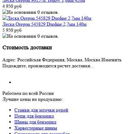
Леска Oregon 90157E Yellow 1,6мм 420м
4 950 руб
Леска Oregon 545829 Duoline 2,7мм 140м
5 950 руб
Стоимость доставки
Адрес:
Российская Федерация, Москва, Москва
Изменить
Подождите, производится расчет доставки...
Работаем по всей России
Лучшие цены на продукцию:
Станки для заточки цепей
Цепи для бензопил
Шины для бензопил
Харвестерные шины
Спецодежда для лесорубов