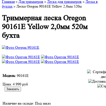
Главная
»
Для триммеров
»
Леска для триммеров
»
Леска в
бухтах
» Леска Oregon 90161E Yellow 2,0мм 520м
Триммерная леска Oregon
90161E Yellow 2,0мм 520м
бухта
Модель:
90161E
Цена:
4 990 руб
Наличие на складе:
Под заказ