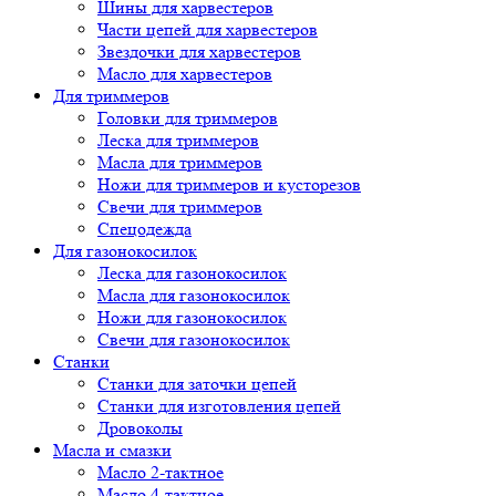
Шины для харвестеров
Части цепей для харвестеров
Звездочки для харвестеров
Масло для харвестеров
Для триммеров
Головки для триммеров
Леска для триммеров
Масла для триммеров
Ножи для триммеров и кусторезов
Свечи для триммеров
Спецодежда
Для газонокосилок
Леска для газонокосилок
Масла для газонокосилок
Ножи для газонокосилок
Свечи для газонокосилок
Станки
Cтанки для заточки цепей
Станки для изготовления цепей
Дровоколы
Масла и смазки
Масло 2-тактное
Масло 4-тактное