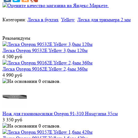
Категории:
Леска в бухтах
Yellow
Леска для триммера 2 мм
Рекомендуем
Леска Oregon 90532E Yellow 3,0мм 120м
4 500 руб
Леска Oregon 90162E Yellow 2,4мм 360м
4 990 руб
Нож для газонокосилки Oregon 91-310 Husqvarna 35см
3 350 руб