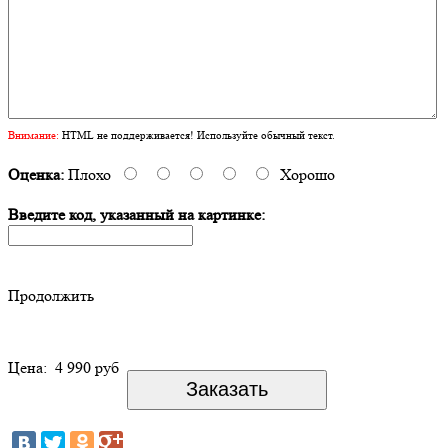
Внимание:
HTML не поддерживается! Используйте обычный текст.
Оценка:
Плохо
Хорошо
Введите код, указанный на картинке:
Продолжить
Цена:
4 990 руб