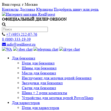
Ваш город:
г Москва
Контакты
Доставка
Юрлицам
Подобрать шину или цепь
ОФИЦИАЛЬНЫЙ ДИЛЕР OREGON
+7 (495) 212-07-76
8 (800) 333-19-39
info@realforest.ru
Для бензопил
Цепи для бензопил
Шины для бензопил
Масла для бензопил
Инструмент для заточки цепей бензопил
Звездочки для бензопил
Свечи для бензопил
Шина + 2 цепи комплекты
Устройство для заточки цепей PowerSharp
Для харвестеров
Цепи для харвестеров