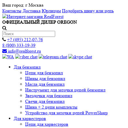
Ваш город:
г Москва
Контакты
Доставка
Юрлицам
Подобрать шину или цепь
ОФИЦИАЛЬНЫЙ ДИЛЕР OREGON
+7 (495) 212-07-76
8 (800) 333-19-39
info@realforest.ru
Для бензопил
Цепи для бензопил
Шины для бензопил
Масла для бензопил
Инструмент для заточки цепей бензопил
Звездочки для бензопил
Свечи для бензопил
Шина + 2 цепи комплекты
Устройство для заточки цепей PowerSharp
Для харвестеров
Цепи для харвестеров