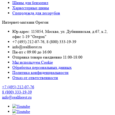
Шины для бензопил
Харвестерные шины
Спецодежда для лесорубов
Интернет-магазин Орегон
Юр.адрес: 115054
,
Москва
,
ул. Дубининская, д.67, к.2,
офис 1-19 "Oregon"
+7 (495) 212-07-76
,
8 (800) 333-19-39
info@realforest.ru
Пн-пт с 09:00 до 16:00
Отправка товара ежедневно 11:00-18:00
Мы используем Cookie
Обработка персональных данных
Политика конфиденциальности
Отказ от ответственности
+7 (495) 212-07-76
8 (800) 333-19-39
info@realforest.ru