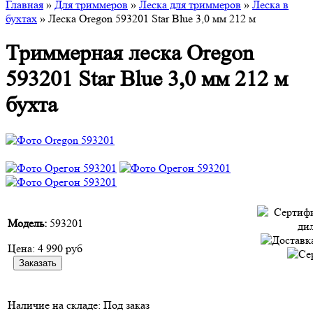
Главная
»
Для триммеров
»
Леска для триммеров
»
Леска в
бухтах
» Леска Oregon 593201 Star Blue 3,0 мм 212 м
Триммерная леска Oregon
593201 Star Blue 3,0 мм 212 м
бухта
Модель:
593201
Цена:
4 990 руб
Наличие на складе:
Под заказ