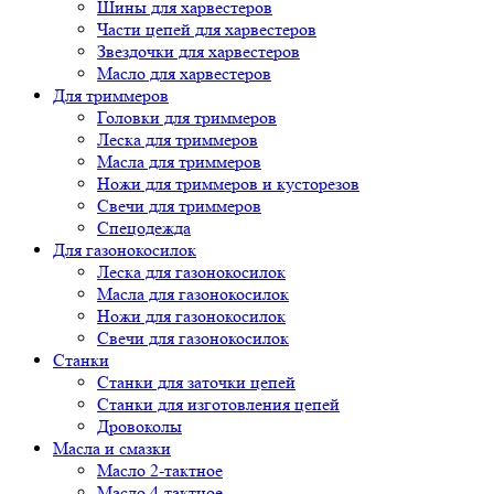
Шины для харвестеров
Части цепей для харвестеров
Звездочки для харвестеров
Масло для харвестеров
Для триммеров
Головки для триммеров
Леска для триммеров
Масла для триммеров
Ножи для триммеров и кусторезов
Свечи для триммеров
Спецодежда
Для газонокосилок
Леска для газонокосилок
Масла для газонокосилок
Ножи для газонокосилок
Свечи для газонокосилок
Станки
Cтанки для заточки цепей
Станки для изготовления цепей
Дровоколы
Масла и смазки
Масло 2-тактное
Масло 4-тактное