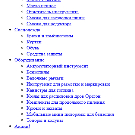
Масло цепное
Очиститель инструмента
Смазка для звездочки шины
Смазка для редуктора
Спецодежда
Брюки и комбинезоны
Куртки
Обувь
Средства защиты
Оборудование
Аккумуляторный инструмент
Бензопилы
Валочные рычаги
Инструмент для разметки и маркировки
Канистры для топлива
Козлы для распиловки дров Орегон
Комплекты для продольного пиления
Крюки и захваты
Мобильные мини пилорамы для бензопил
Топоры и колуны
Акции!