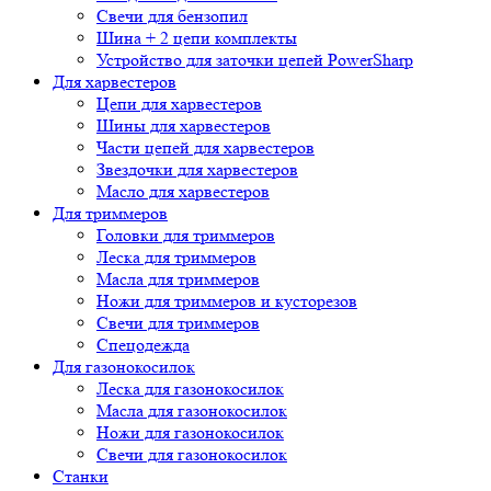
Свечи для бензопил
Шина + 2 цепи комплекты
Устройство для заточки цепей PowerSharp
Для харвестеров
Цепи для харвестеров
Шины для харвестеров
Части цепей для харвестеров
Звездочки для харвестеров
Масло для харвестеров
Для триммеров
Головки для триммеров
Леска для триммеров
Масла для триммеров
Ножи для триммеров и кусторезов
Свечи для триммеров
Спецодежда
Для газонокосилок
Леска для газонокосилок
Масла для газонокосилок
Ножи для газонокосилок
Свечи для газонокосилок
Станки