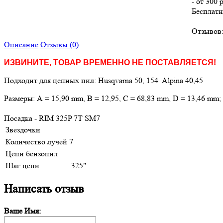
- от 300 
Бесплатн
Отзывов:
Описание
Отзывы (0)
ИЗВИНИТЕ, ТОВАР ВРЕМЕННО НЕ ПОСТАВЛЯЕТСЯ!
Подходит для цепных пил: Husqvarna 50, 154 Alpina 40,45
Размеры: А = 15,90 mm, B = 12,95, C = 68,83 mm, D = 13,46 mm;
Посадка - RIM 325P 7T SM7
Звездочки
Количество лучей
7
Цепи бензопил
Шаг цепи
.325"
Написать отзыв
Ваше Имя: