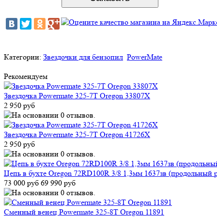
Категории:
Звездочки для бензопил
PowerMate
Рекомендуем
Звездочка Powermate 325-7T Oregon 33807X
2 950 руб
Звездочка Powermate 325-7T Oregon 41726X
2 950 руб
Цепь в бухте Oregon 72RD100R 3/8 1,3мм 1637зв (продольный 
73 000 руб
69 990 руб
Сменный венец Powermate 325-8T Oregon 11891