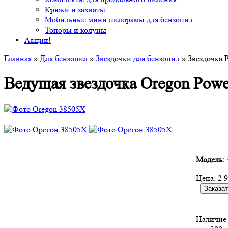
Крюки и захваты
Мобильные мини пилорамы для бензопил
Топоры и колуны
Акции!
Главная
»
Для бензопил
»
Звездочки для бензопил
» Звездочка 
Ведущая звездочка Oregon Powe
Модель:
Цена:
2 
Наличие 