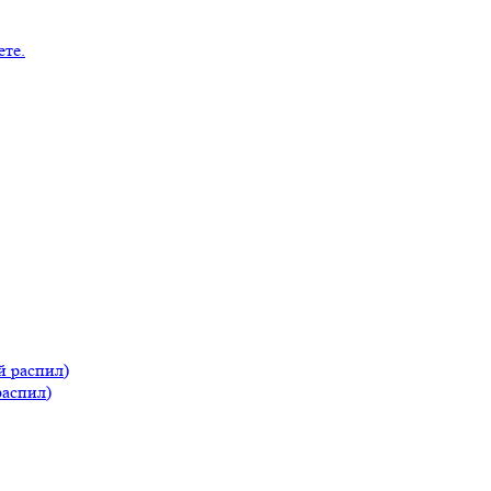
распил)