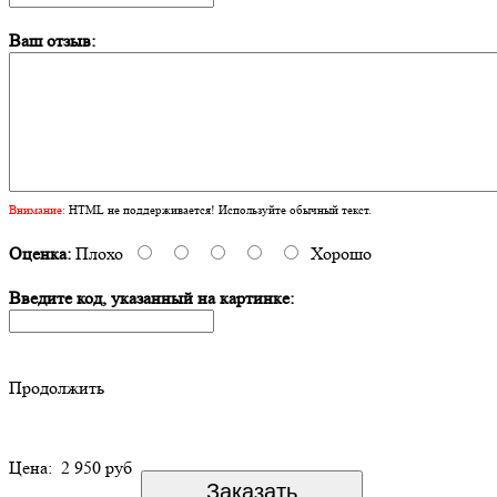
Ваш отзыв:
Внимание:
HTML не поддерживается! Используйте обычный текст.
Оценка:
Плохо
Хорошо
Введите код, указанный на картинке:
Продолжить
Цена:
2 950 руб