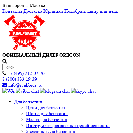
Ваш город:
г Москва
Контакты
Доставка
Юрлицам
Подобрать шину или цепь
ОФИЦИАЛЬНЫЙ ДИЛЕР OREGON
+7 (495) 212-07-76
8 (800) 333-19-39
info@realforest.ru
Для бензопил
Цепи для бензопил
Шины для бензопил
Масла для бензопил
Инструмент для заточки цепей бензопил
Звездочки для бензопил