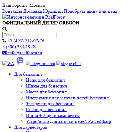
Ваш город:
г Москва
Контакты
Доставка
Юрлицам
Подобрать шину или цепь
ОФИЦИАЛЬНЫЙ ДИЛЕР OREGON
+7 (495) 212-07-76
8 (800) 333-19-39
info@realforest.ru
Для бензопил
Цепи для бензопил
Шины для бензопил
Масла для бензопил
Инструмент для заточки цепей бензопил
Звездочки для бензопил
Свечи для бензопил
Шина + 2 цепи комплекты
Устройство для заточки цепей PowerSharp
Для харвестеров