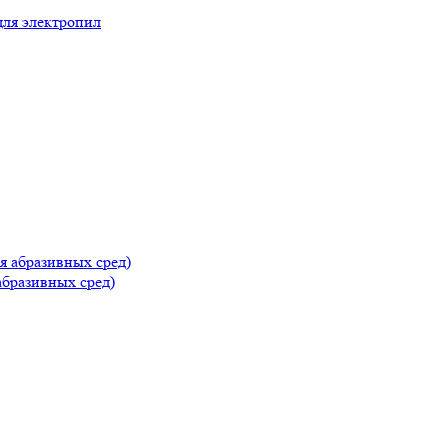
для электропил
абразивных сред)