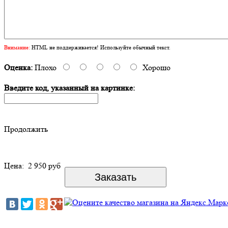
Внимание:
HTML не поддерживается! Используйте обычный текст.
Оценка:
Плохо
Хорошо
Введите код, указанный на картинке:
Продолжить
Цена:
2 950 руб