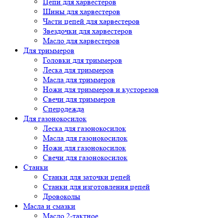
Цепи для харвестеров
Шины для харвестеров
Части цепей для харвестеров
Звездочки для харвестеров
Масло для харвестеров
Для триммеров
Головки для триммеров
Леска для триммеров
Масла для триммеров
Ножи для триммеров и кусторезов
Свечи для триммеров
Спецодежда
Для газонокосилок
Леска для газонокосилок
Масла для газонокосилок
Ножи для газонокосилок
Свечи для газонокосилок
Станки
Cтанки для заточки цепей
Станки для изготовления цепей
Дровоколы
Масла и смазки
Масло 2-тактное