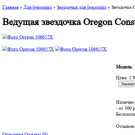
Главная
»
Для бензопил
»
Звездочки для бензопил
» Звездочка 
Ведущая звездочка Oregon Cons
Модель:
Цена:
2 
Наличие 
- от 300 
Бесплатн
Отзывов:
Описание
Отзывы (0)