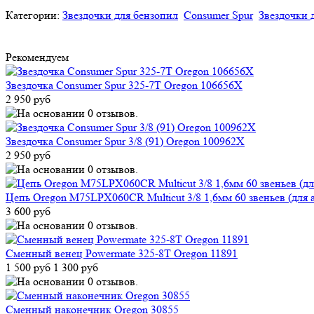
Категории:
Звездочки для бензопил
Consumer Spur
Звездочки 
Рекомендуем
Звездочка Consumer Spur 325-7T Oregon 106656X
2 950 руб
Звездочка Consumer Spur 3/8 (91) Oregon 100962X
2 950 руб
Цепь Oregon M75LPX060CR Multicut 3/8 1,6мм 60 звеньев (для 
3 600 руб
Сменный венец Powermate 325-8T Oregon 11891
1 500 руб
1 300 руб
Cменный наконечник Oregon 30855