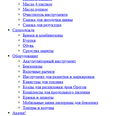
Масло 4-тактное
Масло цепное
Очиститель инструмента
Смазка для звездочки шины
Смазка для редуктора
Спецодежда
Брюки и комбинезоны
Куртки
Обувь
Средства защиты
Оборудование
Аккумуляторный инструмент
Бензопилы
Валочные рычаги
Инструмент для разметки и маркировки
Канистры для топлива
Козлы для распиловки дров Орегон
Комплекты для продольного пиления
Крюки и захваты
Мобильные мини пилорамы для бензопил
Топоры и колуны
Акции!