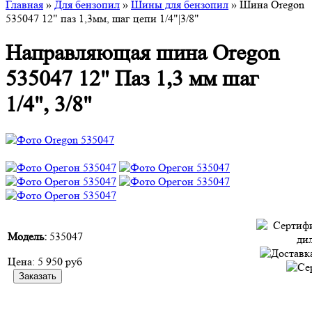
Главная
»
Для бензопил
»
Шины для бензопил
» Шина Oregon
535047 12" паз 1,3мм, шаг цепи 1/4"|3/8"
Направляющая шина Oregon
535047 12" Паз 1,3 мм шаг
1/4", 3/8"
Модель:
535047
Цена:
5 950 руб