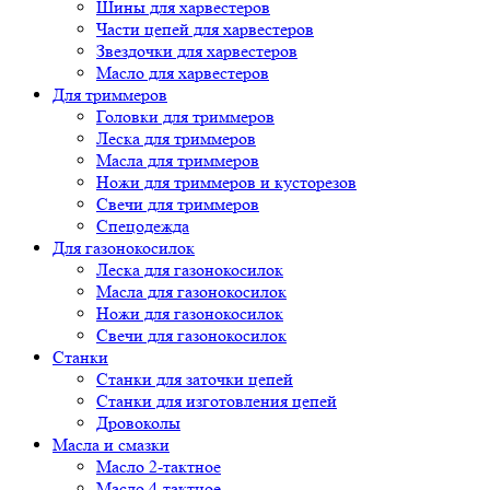
Шины для харвестеров
Части цепей для харвестеров
Звездочки для харвестеров
Масло для харвестеров
Для триммеров
Головки для триммеров
Леска для триммеров
Масла для триммеров
Ножи для триммеров и кусторезов
Свечи для триммеров
Спецодежда
Для газонокосилок
Леска для газонокосилок
Масла для газонокосилок
Ножи для газонокосилок
Свечи для газонокосилок
Станки
Cтанки для заточки цепей
Станки для изготовления цепей
Дровоколы
Масла и смазки
Масло 2-тактное
Масло 4-тактное