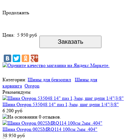
Продолжить
Цена:
5 950 руб
Категории:
Шины для бензопил
Шины для
карвинга
Oregon
Рекомендуем
Шина Oregon 535048 14" паз 1,3мм, шаг цепи 1/4"|3/8"
6 200 руб
Шина Oregon 002SMRQ114 100см 2мм .404"
38 950 руб