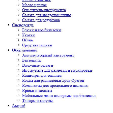
Масло цепное
Очиститель инструмента
Смазка для звездочки шины
Смазка для редуктора
Спецодежда
Брюки и комбинезоны
Куртки
Обувь
Средства защиты
Оборудование
Аккумуляторный инструмент
Бензопилы
Валочные рычаги
Инструмент для разметки и маркировки
Канистры для топлива
Козлы для распиловки дров Орегон
Комплекты для продольного пиления
Крюки и захваты
Мобильные мини пилорамы для бензопил
Топоры и колуны
Акции!