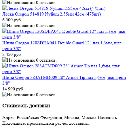
Леска Oregon 514819 Nylium 2,55мм 42см (475шт)
6 500 руб
Шина Oregon 120SDEA041 Double Guard 12" паз 1,3мм, шаг
цепи 3/8"
2 450 руб
Шина Oregon 283ATMD009 28" Armor Tip паз 1,6мм, шаг цепи
3/8"
14 990 руб
Стоимость доставки
Адрес:
Российская Федерация, Москва, Москва
Изменить
Подождите, производится расчет доставки...