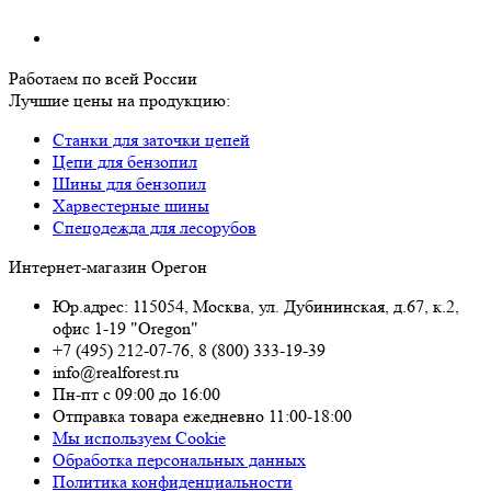
Работаем по всей России
Лучшие цены на продукцию:
Станки для заточки цепей
Цепи для бензопил
Шины для бензопил
Харвестерные шины
Спецодежда для лесорубов
Интернет-магазин Орегон
Юр.адрес: 115054
,
Москва
,
ул. Дубининская, д.67, к.2,
офис 1-19 "Oregon"
+7 (495) 212-07-76
,
8 (800) 333-19-39
info@realforest.ru
Пн-пт с 09:00 до 16:00
Отправка товара ежедневно 11:00-18:00
Мы используем Cookie
Обработка персональных данных
Политика конфиденциальности