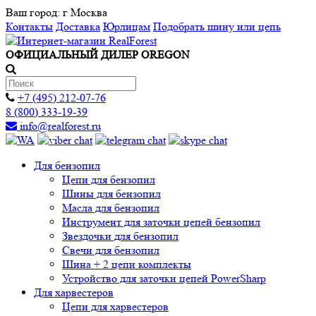
Ваш город:
г Москва
Контакты
Доставка
Юрлицам
Подобрать шину или цепь
ОФИЦИАЛЬНЫЙ ДИЛЕР OREGON
+7 (495) 212-07-76
8 (800) 333-19-39
info@realforest.ru
Для бензопил
Цепи для бензопил
Шины для бензопил
Масла для бензопил
Инструмент для заточки цепей бензопил
Звездочки для бензопил
Свечи для бензопил
Шина + 2 цепи комплекты
Устройство для заточки цепей PowerSharp
Для харвестеров
Цепи для харвестеров