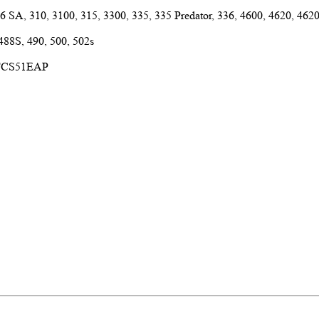
0, 306 SA, 310, 3100, 315, 3300, 335, 335 Predator, 336, 4600, 
 488S, 490, 500, 502s
 TCS51EAP