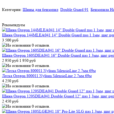
Категории:
Шины для бензопил
Double Guard 91
Бензопила Hi
Рекомендуем
Шина Oregon 144MLEA041 14" Double Guard паз 1.1мм, шаг це
3 500 руб
Шина Oregon 160SDEA041 16" Double Guard паз 1.3мм, шаг цеп
2 950 руб
1 950 руб
Леска Oregon 800011 Nylium SilensioLine 2.7мм 69м
4 250 руб
Шина Oregon 120SDEA041 Double Guard 12" паз 1,3мм, шаг цеп
2 450 руб