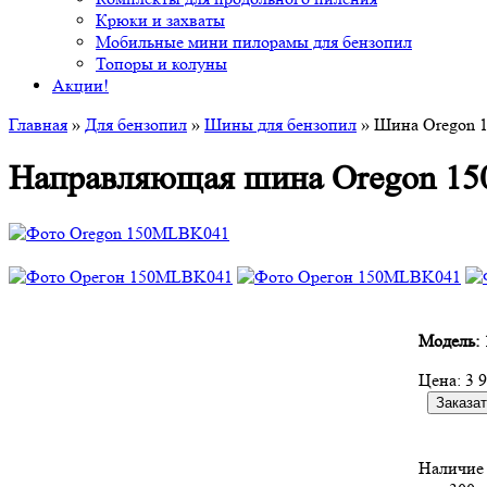
Крюки и захваты
Мобильные мини пилорамы для бензопил
Топоры и колуны
Акции!
Главная
»
Для бензопил
»
Шины для бензопил
» Шина Oregon 1
Направляющая шина Oregon 150
Модель:
Цена:
3 
Наличие 