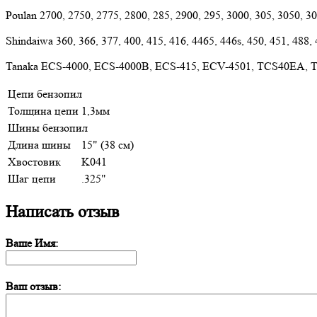
Poulan 2700, 2750, 2775, 2800, 285, 2900, 295, 3000, 305, 305
Shindaiwa 360, 366, 377, 400, 415, 416, 4465, 446s, 450, 451, 488,
Tanaka ECS-4000, ECS-4000B, ECS-415, ECV-4501, TCS40EA,
Цепи бензопил
Толщина цепи
1,3мм
Шины бензопил
Длина шины
15" (38 см)
Хвостовик
K041
Шаг цепи
.325"
Написать отзыв
Ваше Имя:
Ваш отзыв: