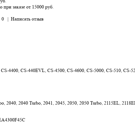
руб.
о при заказе от 15000 руб.
 0
|
Написать отзыв
 CS-4400, CS-440EVL, CS-4500, CS-4600, CS-5000, CS-510, CS-5
bo, 2040, 2040 Turbo, 2041, 2045, 2050, 2050 Turbo, 2115EL, 2118
 EA4300F45C