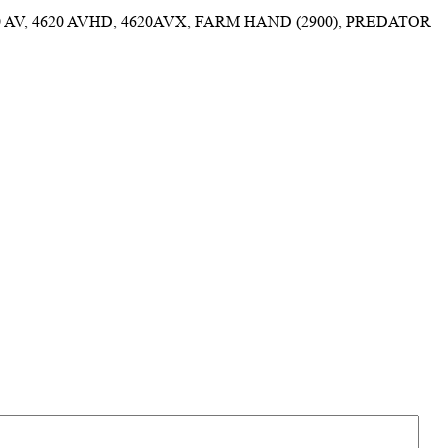
4620, 4620 AV, 4620 AVHD, 4620AVX, FARM HAND (2900), PREDATOR