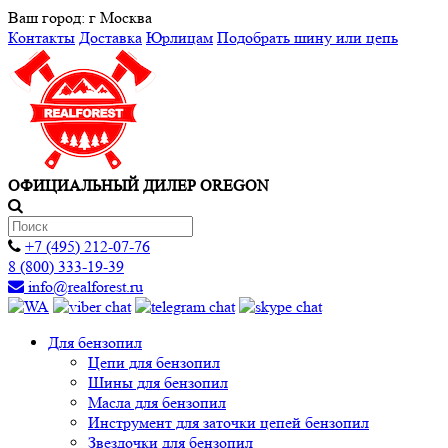
Ваш город:
г Москва
Контакты
Доставка
Юрлицам
Подобрать шину или цепь
ОФИЦИАЛЬНЫЙ ДИЛЕР OREGON
+7 (495) 212-07-76
8 (800) 333-19-39
info@realforest.ru
Для бензопил
Цепи для бензопил
Шины для бензопил
Масла для бензопил
Инструмент для заточки цепей бензопил
Звездочки для бензопил