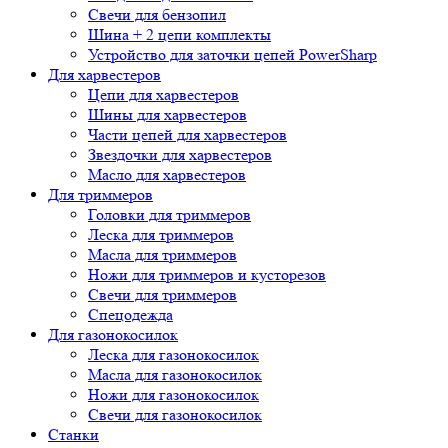
Свечи для бензопил
Шина + 2 цепи комплекты
Устройство для заточки цепей PowerSharp
Для харвестеров
Цепи для харвестеров
Шины для харвестеров
Части цепей для харвестеров
Звездочки для харвестеров
Масло для харвестеров
Для триммеров
Головки для триммеров
Леска для триммеров
Масла для триммеров
Ножи для триммеров и кусторезов
Свечи для триммеров
Спецодежда
Для газонокосилок
Леска для газонокосилок
Масла для газонокосилок
Ножи для газонокосилок
Свечи для газонокосилок
Станки