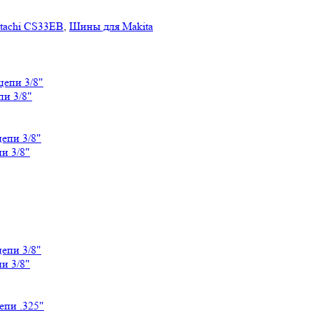
tachi CS33EB
,
Шины для Makita
пи 3/8"
и 3/8"
и 3/8"