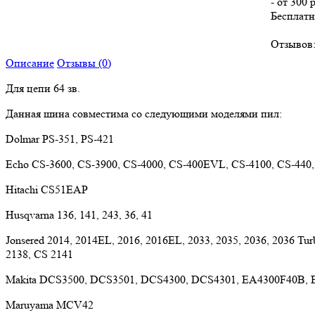
- от 300 
Бесплатн
Отзывов:
Описание
Отзывы (0)
Для цепи 64 зв.
Данная шина совместима со следующими моделями пил:
Dolmar PS-351, PS-421
Echo CS-3600, CS-3900, CS-4000, CS-400EVL, CS-4100, CS-440,
Hitachi CS51EAP
Husqvarna 136, 141, 243, 36, 41
Jonsered 2014, 2014EL, 2016, 2016EL, 2033, 2035, 2036, 2036 Tur
2138, CS 2141
Makita DCS3500, DCS3501, DCS4300, DCS4301, EA4300F40B,
Maruyama MCV42