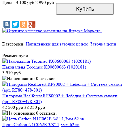
Цена:
3 100 руб
2 990 руб
Категории:
Напильники для заточки цепей
Заточка цепи
Рекомендуем
Наковальня Tecomec K00600063 (1020181)
3 910 руб
Пилорама Realforest RF80002 + Лебедка + Система смазки
(арт. RF80+478-801)
42 500 руб
38 250 руб
Цепь Carlton N1C062E 3/8" 1,3мм 62 зв