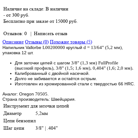
Наличие на складе:
В наличии
- от 300 руб.
Бесплатно при заказе от 15000 руб.
Отзывов: 0
|
Написать отзыв
Описание
Отзывы (0)
Похожие товары (5)
Напильник Vallorbe
L00200000
круглый
d = 13/64" (5,2 мм)
,
упаковка 12 шт.
Для заточки цепей с шагом
3/8" (1,3 мм) FullProfile
(высокий профиль), 3/8" (1,5; 1,6 мм), 0,404" (1,6; 2,0 мм).
Калиброванный с двойной насечкой.
Долго не
забивается и остаётся острым.
Изготовлен из хромированной стали с твердостью 66 HRC.
Аналог: Oregon
70505
.
Страна производитель: Швейцария.
Инструмент для заточки цепей
Диаметр
5,2мм
Цепи бензопил
Шаг цепи
3/8" | .404"