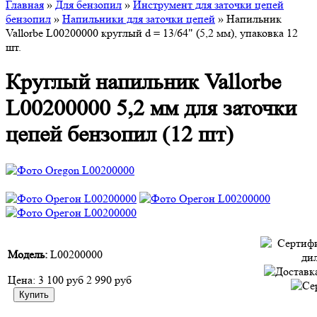
Главная
»
Для бензопил
»
Инструмент для заточки цепей
бензопил
»
Напильники для заточки цепей
» Напильник
Vallorbe L00200000 круглый d = 13/64" (5,2 мм), упаковка 12
шт.
Круглый напильник Vallorbe
L00200000 5,2 мм для заточки
цепей бензопил (12 шт)
Модель:
L00200000
Цена:
3 100 руб
2 990 руб