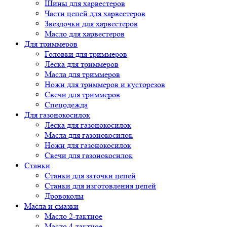
Шины для харвестеров
Части цепей для харвестеров
Звездочки для харвестеров
Масло для харвестеров
Для триммеров
Головки для триммеров
Леска для триммеров
Масла для триммеров
Ножи для триммеров и кусторезов
Свечи для триммеров
Спецодежда
Для газонокосилок
Леска для газонокосилок
Масла для газонокосилок
Ножи для газонокосилок
Свечи для газонокосилок
Станки
Cтанки для заточки цепей
Станки для изготовления цепей
Дровоколы
Масла и смазки
Масло 2-тактное
Масло 4-тактное