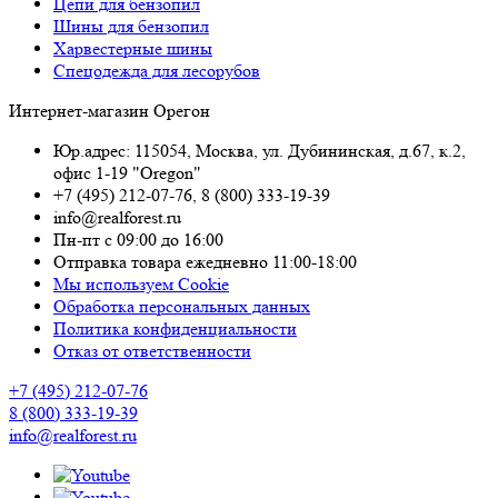
Цепи для бензопил
Шины для бензопил
Харвестерные шины
Спецодежда для лесорубов
Интернет-магазин Орегон
Юр.адрес: 115054
,
Москва
,
ул. Дубининская, д.67, к.2,
офис 1-19 "Oregon"
+7 (495) 212-07-76
,
8 (800) 333-19-39
info@realforest.ru
Пн-пт с 09:00 до 16:00
Отправка товара ежедневно 11:00-18:00
Мы используем Cookie
Обработка персональных данных
Политика конфиденциальности
Отказ от ответственности
+7 (495) 212-07-76
8 (800) 333-19-39
info@realforest.ru