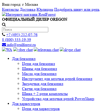
Ваш город:
г Москва
Контакты
Доставка
Юрлицам
Подобрать шину или цепь
ОФИЦИАЛЬНЫЙ ДИЛЕР OREGON
+7 (495) 212-07-76
8 (800) 333-19-39
info@realforest.ru
Для бензопил
Цепи для бензопил
Шины для бензопил
Масла для бензопил
Инструмент для заточки цепей бензопил
Звездочки для бензопил
Свечи для бензопил
Шина + 2 цепи комплекты
Устройство для заточки цепей PowerSharp
Для харвестеров
Цепи для харвестеров