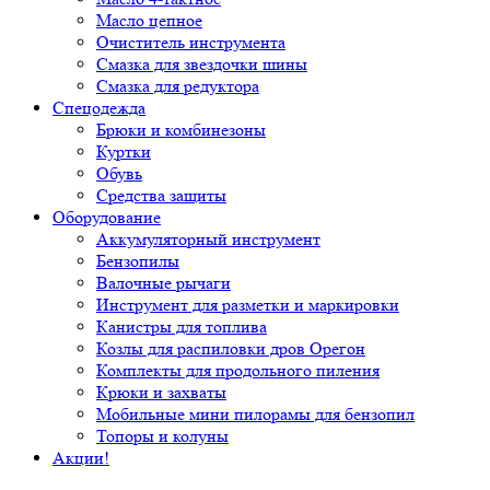
Масло цепное
Очиститель инструмента
Смазка для звездочки шины
Смазка для редуктора
Спецодежда
Брюки и комбинезоны
Куртки
Обувь
Средства защиты
Оборудование
Аккумуляторный инструмент
Бензопилы
Валочные рычаги
Инструмент для разметки и маркировки
Канистры для топлива
Козлы для распиловки дров Орегон
Комплекты для продольного пиления
Крюки и захваты
Мобильные мини пилорамы для бензопил
Топоры и колуны
Акции!