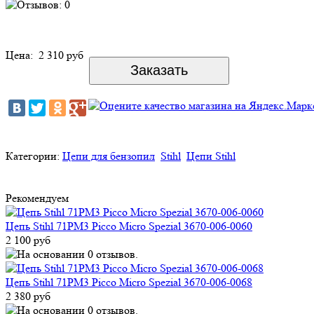
Цена:
2 310 руб
Категории:
Цепи для бензопил
Stihl
Цепи Stihl
Рекомендуем
Цепь Stihl 71PM3 Picco Micro Spezial 3670-006-0060
2 100 руб
Цепь Stihl 71PM3 Picco Micro Spezial 3670-006-0068
2 380 руб