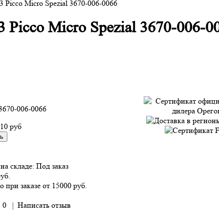
 Picco Micro Spezial 3670-006-0066
 Picco Micro Spezial 3670-006-00
3670-006-0066
310 руб
на складе:
Под заказ
руб.
о при заказе от 15000 руб.
 0
|
Написать отзыв