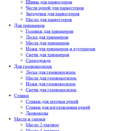
Шины для харвестеров
Части цепей для харвестеров
Звездочки для харвестеров
Масло для харвестеров
Для триммеров
Головки для триммеров
Леска для триммеров
Масла для триммеров
Ножи для триммеров и кусторезов
Свечи для триммеров
Спецодежда
Для газонокосилок
Леска для газонокосилок
Масла для газонокосилок
Ножи для газонокосилок
Свечи для газонокосилок
Станки
Cтанки для заточки цепей
Станки для изготовления цепей
Дровоколы
Масла и смазки
Масло 2-тактное
Масло 4-тактное