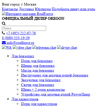
Ваш город:
г Москва
Контакты
Доставка
Юрлицам
Подобрать шину или цепь
ОФИЦИАЛЬНЫЙ ДИЛЕР OREGON
+7 (495) 212-07-76
8 (800) 333-19-39
info@realforest.ru
Для бензопил
Цепи для бензопил
Шины для бензопил
Масла для бензопил
Инструмент для заточки цепей бензопил
Звездочки для бензопил
Свечи для бензопил
Шина + 2 цепи комплекты
Устройство для заточки цепей PowerSharp
Для харвестеров
Цепи для харвестеров