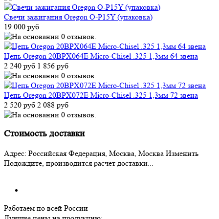
Свечи зажигания Oregon O-P15Y (упаковка)
19 000 руб
Цепь Oregon 20BPX064E Micro-Chisel .325 1,3мм 64 звена
2 240 руб
1 856 руб
Цепь Oregon 20BPX072E Micro-Chisel .325 1,3мм 72 звена
2 520 руб
2 088 руб
Стоимость доставки
Адрес:
Российская Федерация, Москва, Москва
Изменить
Подождите, производится расчет доставки...
Работаем по всей России
Лучшие цены на продукцию: