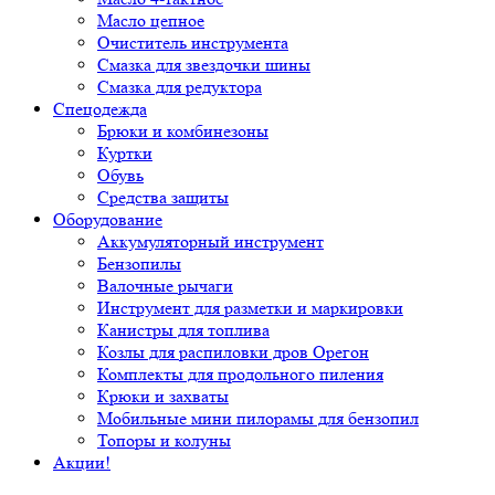
Масло цепное
Очиститель инструмента
Смазка для звездочки шины
Смазка для редуктора
Спецодежда
Брюки и комбинезоны
Куртки
Обувь
Средства защиты
Оборудование
Аккумуляторный инструмент
Бензопилы
Валочные рычаги
Инструмент для разметки и маркировки
Канистры для топлива
Козлы для распиловки дров Орегон
Комплекты для продольного пиления
Крюки и захваты
Мобильные мини пилорамы для бензопил
Топоры и колуны
Акции!