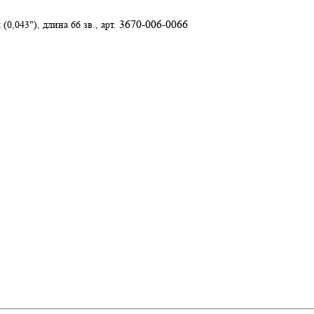
3670-006-0066
(0,043"), длина 66 зв., арт.