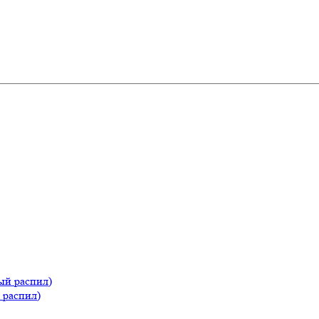
 распил)