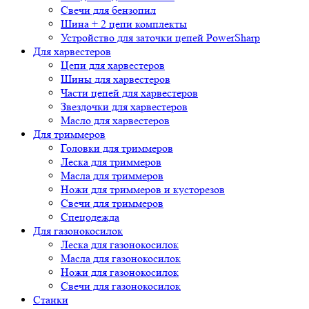
Свечи для бензопил
Шина + 2 цепи комплекты
Устройство для заточки цепей PowerSharp
Для харвестеров
Цепи для харвестеров
Шины для харвестеров
Части цепей для харвестеров
Звездочки для харвестеров
Масло для харвестеров
Для триммеров
Головки для триммеров
Леска для триммеров
Масла для триммеров
Ножи для триммеров и кусторезов
Свечи для триммеров
Спецодежда
Для газонокосилок
Леска для газонокосилок
Масла для газонокосилок
Ножи для газонокосилок
Свечи для газонокосилок
Станки