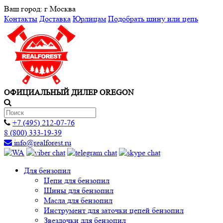
Ваш город:
г Москва
Контакты
Доставка
Юрлицам
Подобрать шину или цепь
ОФИЦИАЛЬНЫЙ ДИЛЕР OREGON
+7 (495) 212-07-76
8 (800) 333-19-39
info@realforest.ru
Для бензопил
Цепи для бензопил
Шины для бензопил
Масла для бензопил
Инструмент для заточки цепей бензопил
Звездочки для бензопил