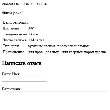
Аналог
OREGON
75EXL134E
/Швейцария/
Цепи бензопил
Шаг цепи
3/8"
Толщина цепи
1,6мм
Число звеньев
134 звена
Тип цепи
крупные звенья | профессиональные
Применение
для дров | для льда | для твердых пород дерева
Написать отзыв
Ваше Имя:
Ваш отзыв: