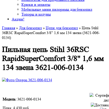
Крюки и захваты
Мобильные мини пилорамы для бензопил
Топоры и колуны
Акции!
Главная
»
Для бензопил
»
Цепи для бензопил
» Цепь Stihl
36RSC RapidSuperComfort 3/8" 1,6 мм 134 звена (3621-006-
0134)
Пильная цепь Stihl 36RSC
RapidSuperComfort 3/8" 1,6 мм
134 звена 3621-006-0134
Модель:
3621-006-0134
Цена:
4 430 руб