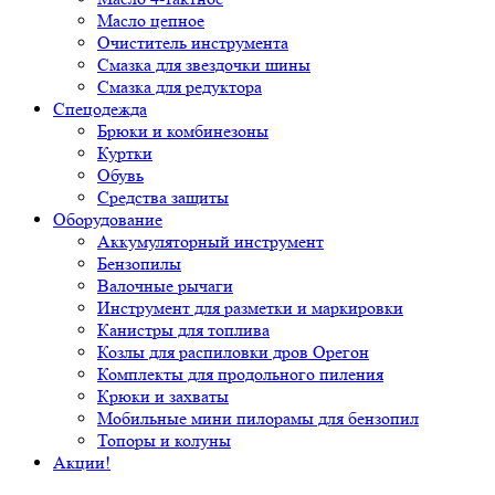
Масло цепное
Очиститель инструмента
Смазка для звездочки шины
Смазка для редуктора
Спецодежда
Брюки и комбинезоны
Куртки
Обувь
Средства защиты
Оборудование
Аккумуляторный инструмент
Бензопилы
Валочные рычаги
Инструмент для разметки и маркировки
Канистры для топлива
Козлы для распиловки дров Орегон
Комплекты для продольного пиления
Крюки и захваты
Мобильные мини пилорамы для бензопил
Топоры и колуны
Акции!