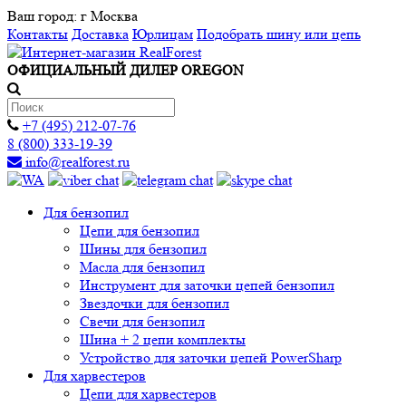
Ваш город:
г Москва
Контакты
Доставка
Юрлицам
Подобрать шину или цепь
ОФИЦИАЛЬНЫЙ ДИЛЕР OREGON
+7 (495) 212-07-76
8 (800) 333-19-39
info@realforest.ru
Для бензопил
Цепи для бензопил
Шины для бензопил
Масла для бензопил
Инструмент для заточки цепей бензопил
Звездочки для бензопил
Свечи для бензопил
Шина + 2 цепи комплекты
Устройство для заточки цепей PowerSharp
Для харвестеров
Цепи для харвестеров