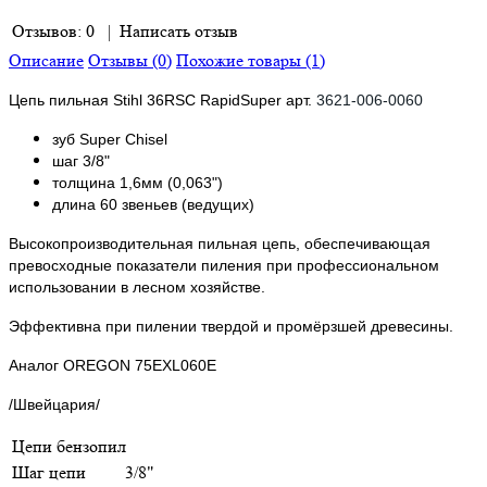
Отзывов: 0
|
Написать отзыв
Описание
Отзывы (0)
Похожие товары (1)
Цепь пильная Stihl 36RSC RapidSuper арт.
3621-006-0060
зуб Super Chisel
шаг 3/8"
толщина 1,6мм (0,063")
длина 60 звеньев (ведущих)
Высокопроизводительная пильная цепь, обеспечивающая
превосходные показатели пиления при профессиональном
использовании в лесном хозяйстве.
Эффективна при пилении твердой и промёрзшей древесины.
Аналог OREGON 75EXL060E
/Швейцария/
Цепи бензопил
Шаг цепи
3/8"