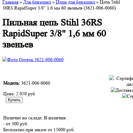
Главная
»
Для бензопил
»
Цепи для бензопил
» Цепь Stihl
36RS RapidSuper 3/8" 1,6 мм 60 звеньев (3621-006-0060)
Пильная цепь Stihl 36RS
RapidSuper 3/8" 1,6 мм 60
звеньев
Модель:
3621-006-0060
Цена:
2 050 руб
Наличие на складе:
В наличии
- от 300 руб.
Бесплатно при заказе от 15000 руб.