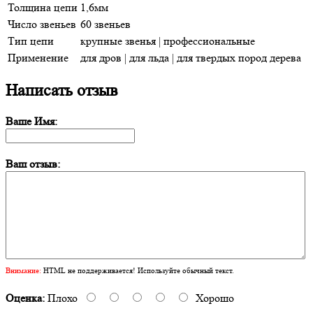
Толщина цепи
1,6мм
Число звеньев
60 звеньев
Тип цепи
крупные звенья | профессиональные
Применение
для дров | для льда | для твердых пород дерева
Написать отзыв
Ваше Имя:
Ваш отзыв:
Внимание:
HTML не поддерживается! Используйте обычный текст.
Оценка:
Плохо
Хорошо