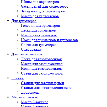
Шины для харвестеров
Части цепей для харвестеров
Звездочки для харвестеров
Масло для харвестеров
Для триммеров
Головки для триммеров
Леска для триммеров
Масла для триммеров
Ножи для триммеров и кусторезов
Свечи для триммеров
Спецодежда
Для газонокосилок
Леска для газонокосилок
Масла для газонокосилок
Ножи для газонокосилок
Свечи для газонокосилок
Станки
Cтанки для заточки цепей
Станки для изготовления цепей
Дровоколы
Масла и смазки
Масло 2-тактное
Масло 4-тактное