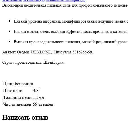
Высокопроизводительная пильная цепь для профессионального исполь
Низкий уровень вибрации, модифицированные ведущие звенья 
Низкая отдача, очень высокая эффективность врезания и качества
Высокая производительность пиления, мягкий рез, низкий урове
Аналог: Oregon 73EXL059E, Husqvarna 5816266-59.
Страна производитель: Швейцария.
Цепи бензопил
Шаг цепи
3/8"
Толщина цепи
1,5мм
Число звеньев
59 звеньев
Написать отзыв