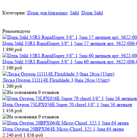
Категории:
Цепи для бензопил
Stihl
Цепи Stihl
Рекомендуем
Цепь Stihl 35RS RapidSuper 3/8" 1,5мм 57 звеньев арт. 3622-006
1 890 руб
Цепь Stihl 35RS RapidSuper 3/8" 1,5мм 60 звеньев арт. 3622-006
2 100 руб
Леска Oregon 111114E Flexiblade 3,0мм 26cм (35шт)
1 200 руб
Цепь Oregon 73LPX056E Super 70 chisel 3/8" 1,5мм 56 звеньев
1 456 руб
Цепь Oregon 20BPX064E Micro-Chisel .325 1,3мм 64 звена
2 240 руб
1 856 руб