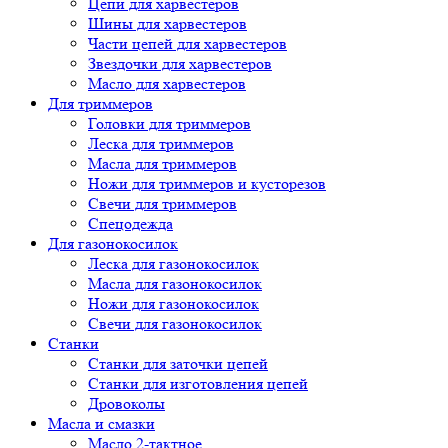
Цепи для харвестеров
Шины для харвестеров
Части цепей для харвестеров
Звездочки для харвестеров
Масло для харвестеров
Для триммеров
Головки для триммеров
Леска для триммеров
Масла для триммеров
Ножи для триммеров и кусторезов
Свечи для триммеров
Спецодежда
Для газонокосилок
Леска для газонокосилок
Масла для газонокосилок
Ножи для газонокосилок
Свечи для газонокосилок
Станки
Cтанки для заточки цепей
Станки для изготовления цепей
Дровоколы
Масла и смазки
Масло 2-тактное