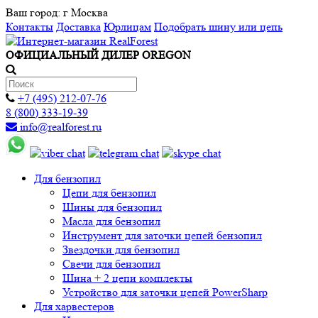
Ваш город:
г Москва
Контакты
Доставка
Юрлицам
Подобрать шину или цепь
ОФИЦИАЛЬНЫЙ ДИЛЕР OREGON
+7 (495) 212-07-76
8 (800) 333-19-39
info@realforest.ru
Для бензопил
Цепи для бензопил
Шины для бензопил
Масла для бензопил
Инструмент для заточки цепей бензопил
Звездочки для бензопил
Свечи для бензопил
Шина + 2 цепи комплекты
Устройство для заточки цепей PowerSharp
Для харвестеров