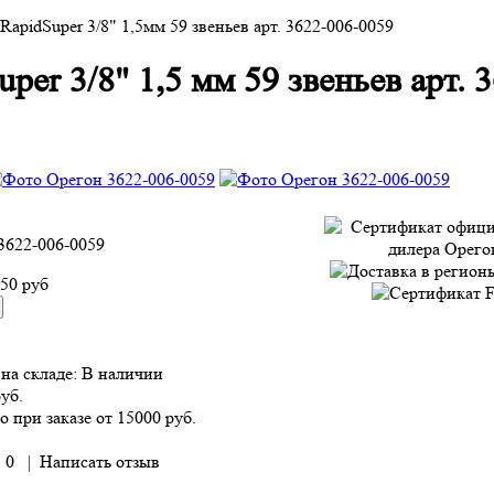
RapidSuper 3/8" 1,5мм 59 звеньев арт. 3622-006-0059
per 3/8" 1,5 мм 59 звеньев арт. 
3622-006-0059
950 руб
на складе:
В наличии
руб.
о при заказе от 15000 руб.
 0
|
Написать отзыв