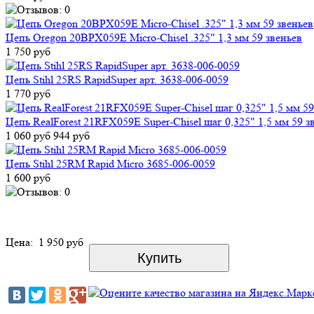
Цепь Oregon 20BPX059E Micro-Chisel .325" 1,3 мм 59 звеньев
1 750 руб
Цепь Stihl 25RS RapidSuper арт. 3638-006-0059
1 770 руб
Цепь RealForest 21RFX059E Super-Chisel шаг 0,325" 1,5 мм 59 з
1 060 руб
944 руб
Цепь Stihl 25RM Rapid Micro 3685-006-0059
1 600 руб
Цена:
1 950 руб