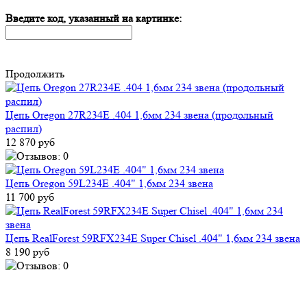
Введите код, указанный на картинке:
Продолжить
Цепь Oregon 27R234E .404 1,6мм 234 звена (продольный
распил)
12 870 руб
Цепь Oregon 59L234E .404" 1,6мм 234 звена
11 700 руб
Цепь RealForest 59RFX234E Super Chisel .404" 1,6мм 234 звена
8 190 руб