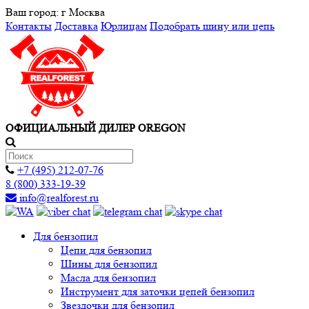
Ваш город:
г Москва
Контакты
Доставка
Юрлицам
Подобрать шину или цепь
ОФИЦИАЛЬНЫЙ ДИЛЕР OREGON
+7 (495) 212-07-76
8 (800) 333-19-39
info@realforest.ru
Для бензопил
Цепи для бензопил
Шины для бензопил
Масла для бензопил
Инструмент для заточки цепей бензопил
Звездочки для бензопил