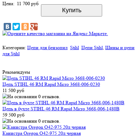
Цена:
11 700 руб
Категории:
Цепи для бензопил
Stihl
Цепи Stihl
,
Шины и цепи
для Stihl
Рекомендуем
Цепь STIHL 46 RM Rapid Micro 3668-006-0230
11 500 руб
Цепь в бухте STIHL 46 RM Rapid Micro 3668-006-1480B
59 500 руб
Канистра Oregon O42-975 20л черная