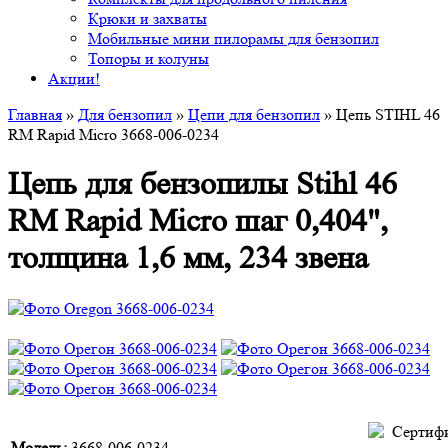
Крюки и захваты
Мобильные мини пилорамы для бензопил
Топоры и колуны
Акции!
Главная
»
Для бензопил
»
Цепи для бензопил
» Цепь STIHL 46
RM Rapid Micro 3668-006-0234
Цепь для бензопилы Stihl 46
RM Rapid Micro шаг 0,404",
толщина 1,6 мм, 234 звена
Модель:
3668-006-0234