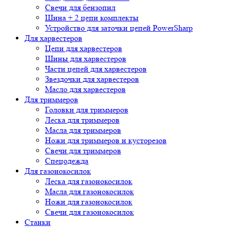
Свечи для бензопил
Шина + 2 цепи комплекты
Устройство для заточки цепей PowerSharp
Для харвестеров
Цепи для харвестеров
Шины для харвестеров
Части цепей для харвестеров
Звездочки для харвестеров
Масло для харвестеров
Для триммеров
Головки для триммеров
Леска для триммеров
Масла для триммеров
Ножи для триммеров и кусторезов
Свечи для триммеров
Спецодежда
Для газонокосилок
Леска для газонокосилок
Масла для газонокосилок
Ножи для газонокосилок
Свечи для газонокосилок
Станки