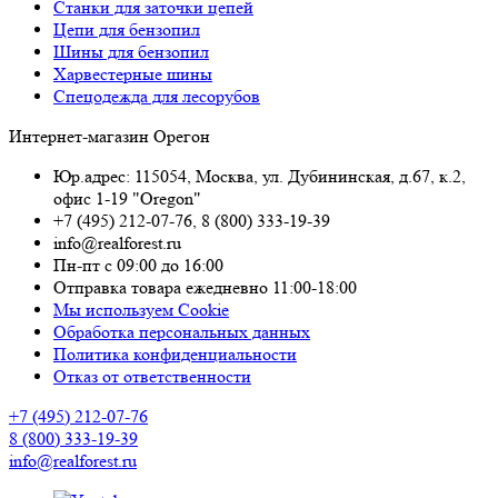
Станки для заточки цепей
Цепи для бензопил
Шины для бензопил
Харвестерные шины
Спецодежда для лесорубов
Интернет-магазин Орегон
Юр.адрес: 115054
,
Москва
,
ул. Дубининская, д.67, к.2,
офис 1-19 "Oregon"
+7 (495) 212-07-76
,
8 (800) 333-19-39
info@realforest.ru
Пн-пт с 09:00 до 16:00
Отправка товара ежедневно 11:00-18:00
Мы используем Cookie
Обработка персональных данных
Политика конфиденциальности
Отказ от ответственности
+7 (495) 212-07-76
8 (800) 333-19-39
info@realforest.ru