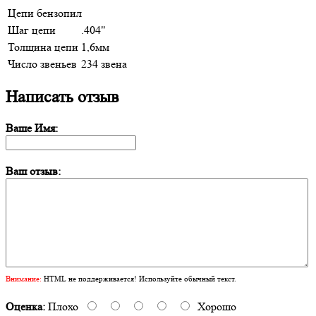
Цепи бензопил
Шаг цепи
.404"
Толщина цепи
1,6мм
Число звеньев
234 звена
Написать отзыв
Ваше Имя:
Ваш отзыв:
Внимание:
HTML не поддерживается! Используйте обычный текст.
Оценка:
Плохо
Хорошо