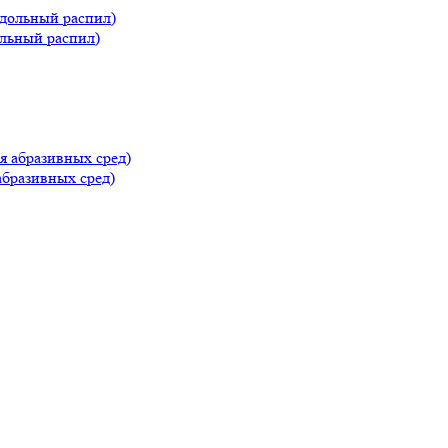
ольный распил)
абразивных сред)