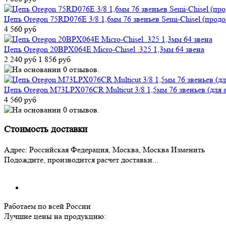
Цепь Oregon 75RD076E 3/8 1,6мм 76 звеньев Semi-Chisel (прод
4 560 руб
Цепь Oregon 20BPX064E Micro-Chisel .325 1,3мм 64 звена
2 240 руб
1 856 руб
Цепь Oregon M73LPX076CR Multicut 3/8 1,5мм 76 звеньев (для 
4 560 руб
Стоимость доставки
Адрес:
Российская Федерация, Москва, Москва
Изменить
Подождите, производится расчет доставки...
Работаем по всей России
Лучшие цены на продукцию: