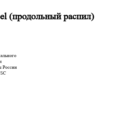
el (продольный распил)