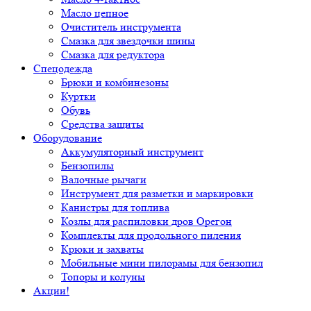
Масло цепное
Очиститель инструмента
Смазка для звездочки шины
Смазка для редуктора
Спецодежда
Брюки и комбинезоны
Куртки
Обувь
Средства защиты
Оборудование
Аккумуляторный инструмент
Бензопилы
Валочные рычаги
Инструмент для разметки и маркировки
Канистры для топлива
Козлы для распиловки дров Орегон
Комплекты для продольного пиления
Крюки и захваты
Мобильные мини пилорамы для бензопил
Топоры и колуны
Акции!