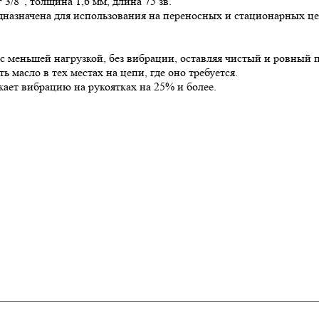
 3/8”, толщина 1,6 мм, длина 75 зв.
назначена для использования на переносных и стационарных це
с меньшей нагрузкой, без вибрации, оставляя чистый и ровный 
 масло в тех местах на цепи, где оно требуется.
ает вибрацию на рукоятках на 25% и более.