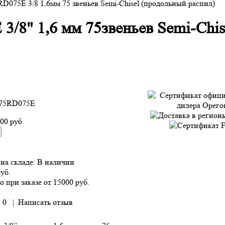
D075E 3/8 1,6мм 75 звеньев Semi-Chisel (продольный распил)
3/8" 1,6 мм 75звеньев Semi-Chis
75RD075E
500 руб
на складе:
В наличии
руб.
о при заказе от 15000 руб.
 0
|
Написать отзыв