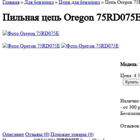
Главная
»
Для бензопил
»
Цепи для бензопил
» Цепь Oregon 75R
Пильная цепь Oregon 75RD075E 
Модель:
Цена:
4 
Наличие 
- от 300 
Бесплатн
Отзывов:
Описание
Отзывы (0)
Похожие товары (4)