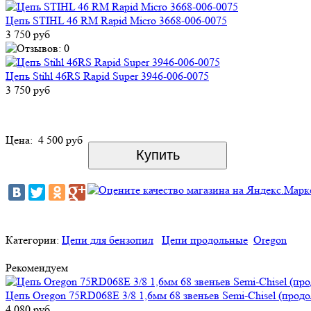
Цепь STIHL 46 RM Rapid Micro 3668-006-0075
3 750 руб
Цепь Stihl 46RS Rapid Super 3946-006-0075
3 750 руб
Цена:
4 500 руб
Категории:
Цепи для бензопил
Цепи продольные
Oregon
Рекомендуем
Цепь Oregon 75RD068E 3/8 1,6мм 68 звеньев Semi-Chisel (прод
4 080 руб