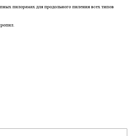
пных пилорамах для продольного пиления всех типов
пропил.