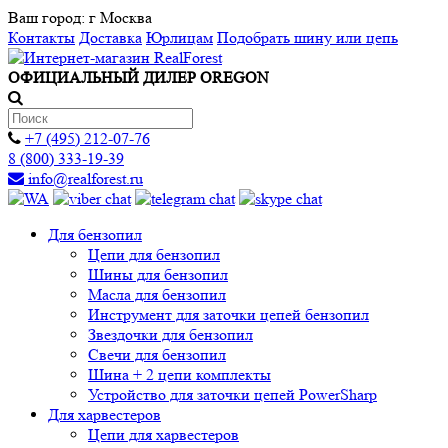
Ваш город:
г Москва
Контакты
Доставка
Юрлицам
Подобрать шину или цепь
ОФИЦИАЛЬНЫЙ ДИЛЕР OREGON
+7 (495) 212-07-76
8 (800) 333-19-39
info@realforest.ru
Для бензопил
Цепи для бензопил
Шины для бензопил
Масла для бензопил
Инструмент для заточки цепей бензопил
Звездочки для бензопил
Свечи для бензопил
Шина + 2 цепи комплекты
Устройство для заточки цепей PowerSharp
Для харвестеров
Цепи для харвестеров