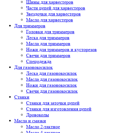
Шины для харвестеров
Части цепей для харвестеров
Звездочки для харвестеров
Масло для харвестеров
Для триммеров
Головки для триммеров
Леска для триммеров
Масла для триммеров
Ножи для триммеров и кусторезов
Свечи для триммеров
Спецодежда
Для газонокосилок
Леска для газонокосилок
Масла для газонокосилок
Ножи для газонокосилок
Свечи для газонокосилок
Станки
Cтанки для заточки цепей
Станки для изготовления цепей
Дровоколы
Масла и смазки
Масло 2-тактное
Масло 4-тактное