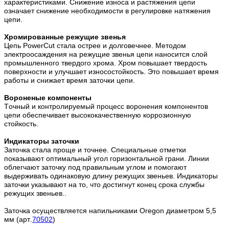
характеристиками. Снижение износа и растяжения цепи
означает снижение необходимости в регулировке натяжения
цепи.
Хромированные режущие звенья
Цепь PowerCut стала острее и долговечнее. Методом
электроосаждения на режущие звенья цепи наносится слой
промышленного твердого хрома. Хром повышает твердость
поверхности и улучшает износостойкость. Это повышает время
работы и снижает время заточки цепи.
Вороненые компоненты
Точный и контролируемый процесс воронения компонентов
цепи обеспечивает высококачественную коррозионную
стойкость.
Индикаторы заточки
Заточка стала проще и точнее. Специальные отметки
показывают оптимальный угол горизонтальной грани. Линии
облегчают заточку под правильным углом и помогают
выдерживать одинаковую длину режущих звеньев. Индикаторы
заточки указывают на то, что достигнут конец срока службы
режущих звеньев..
Заточка осуществляется напильниками Oregon диаметром 5,5
мм (арт.
70502
)