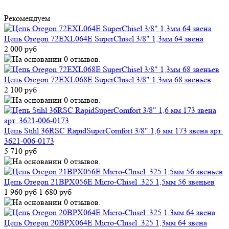
Рекомендуем
Цепь Oregon 72EXL064E SuperChisel 3/8" 1,3мм 64 звена
2 000 руб
Цепь Oregon 72EXL068E SuperChisel 3/8" 1,3мм 68 звеньев
2 100 руб
Цепь Stihl 36RSC RapidSuperComfort 3/8" 1,6 мм 173 звена арт.
3621-006-0173
5 710 руб
Цепь Oregon 21BPX056E Micro-Chisel .325 1,5мм 56 звеньев
1 960 руб
1 680 руб
Цепь Oregon 20BPX064E Micro-Chisel .325 1,3мм 64 звена