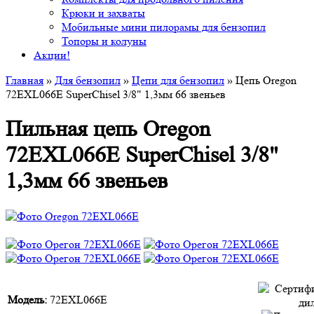
Крюки и захваты
Мобильные мини пилорамы для бензопил
Топоры и колуны
Акции!
Главная
»
Для бензопил
»
Цепи для бензопил
» Цепь Oregon
72EXL066E SuperChisel 3/8" 1,3мм 66 звеньев
Пильная цепь Oregon
72EXL066E SuperChisel 3/8"
1,3мм 66 звеньев
Модель:
72EXL066E