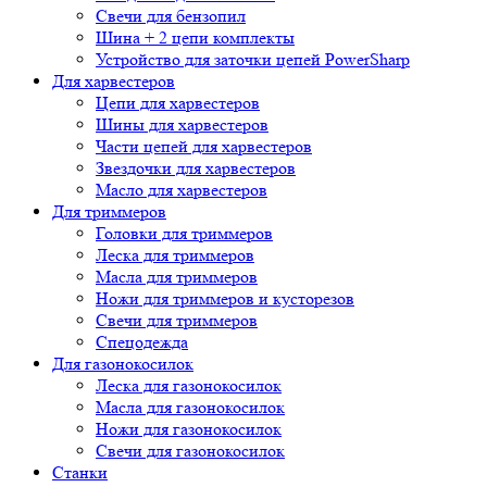
Свечи для бензопил
Шина + 2 цепи комплекты
Устройство для заточки цепей PowerSharp
Для харвестеров
Цепи для харвестеров
Шины для харвестеров
Части цепей для харвестеров
Звездочки для харвестеров
Масло для харвестеров
Для триммеров
Головки для триммеров
Леска для триммеров
Масла для триммеров
Ножи для триммеров и кусторезов
Свечи для триммеров
Спецодежда
Для газонокосилок
Леска для газонокосилок
Масла для газонокосилок
Ножи для газонокосилок
Свечи для газонокосилок
Станки