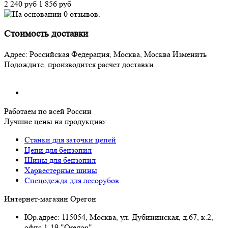
2 240 руб
1 856 руб
Стоимость доставки
Адрес:
Российская Федерация, Москва, Москва
Изменить
Подождите, производится расчет доставки...
Работаем по всей России
Лучшие цены на продукцию:
Станки для заточки цепей
Цепи для бензопил
Шины для бензопил
Харвестерные шины
Спецодежда для лесорубов
Интернет-магазин Орегон
Юр.адрес: 115054
,
Москва
,
ул. Дубининская, д.67, к.2,
офис 1-19 "Oregon"