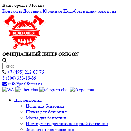
Ваш город:
г Москва
Контакты
Доставка
Юрлицам
Подобрать шину или цепь
ОФИЦИАЛЬНЫЙ ДИЛЕР OREGON
+7 (495) 212-07-76
8 (800) 333-19-39
info@realforest.ru
Для бензопил
Цепи для бензопил
Шины для бензопил
Масла для бензопил
Инструмент для заточки цепей бензопил
Звездочки для бензопил