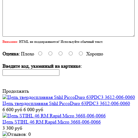
Внимание:
HTML не поддерживается! Используйте обычный текст.
Оценка:
Плохо
Хорошо
Введите код, указанный на картинке:
Продолжить
Цепь твердосплавная Stihl PiccoDuro 63PDC3 3612-006-0060
6 600 руб
6 000 руб
Цепь STIHL 46 RM Rapid Micro 3668-006-0066
3 300 руб