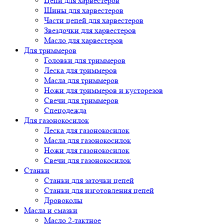
Цепи для харвестеров
Шины для харвестеров
Части цепей для харвестеров
Звездочки для харвестеров
Масло для харвестеров
Для триммеров
Головки для триммеров
Леска для триммеров
Масла для триммеров
Ножи для триммеров и кусторезов
Свечи для триммеров
Спецодежда
Для газонокосилок
Леска для газонокосилок
Масла для газонокосилок
Ножи для газонокосилок
Свечи для газонокосилок
Станки
Cтанки для заточки цепей
Станки для изготовления цепей
Дровоколы
Масла и смазки
Масло 2-тактное