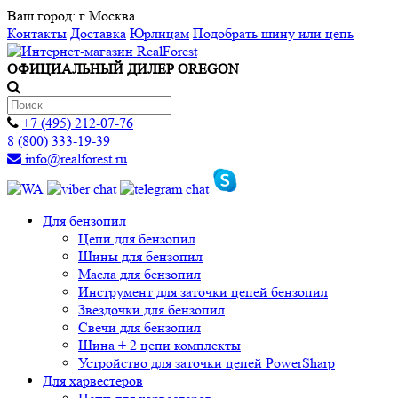
Ваш город:
г Москва
Контакты
Доставка
Юрлицам
Подобрать шину или цепь
ОФИЦИАЛЬНЫЙ ДИЛЕР OREGON
+7 (495) 212-07-76
8 (800) 333-19-39
info@realforest.ru
Для бензопил
Цепи для бензопил
Шины для бензопил
Масла для бензопил
Инструмент для заточки цепей бензопил
Звездочки для бензопил
Свечи для бензопил
Шина + 2 цепи комплекты
Устройство для заточки цепей PowerSharp
Для харвестеров