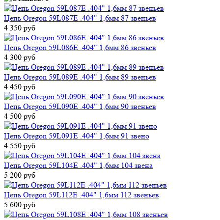
Цепь Oregon 59L087E .404" 1,6мм 87 звеньев
4 350 руб
Цепь Oregon 59L086E .404" 1,6мм 86 звеньев
4 300 руб
Цепь Oregon 59L089E .404" 1,6мм 89 звеньев
4 450 руб
Цепь Oregon 59L090E .404" 1,6мм 90 звеньев
4 500 руб
Цепь Oregon 59L091E .404" 1,6мм 91 звено
4 550 руб
Цепь Oregon 59L104E .404" 1,6мм 104 звена
5 200 руб
Цепь Oregon 59L112E .404" 1,6мм 112 звеньев
5 600 руб