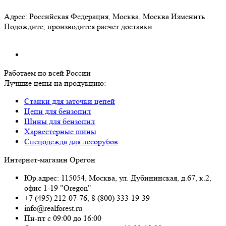
Адрес:
Российская Федерация, Москва, Москва
Изменить
Подождите, производится расчет доставки...
Работаем по всей России
Лучшие цены на продукцию:
Станки для заточки цепей
Цепи для бензопил
Шины для бензопил
Харвестерные шины
Спецодежда для лесорубов
Интернет-магазин Орегон
Юр.адрес: 115054
,
Москва
,
ул. Дубининская, д.67, к.2,
офис 1-19 "Oregon"
+7 (495) 212-07-76
,
8 (800) 333-19-39
info@realforest.ru
Пн-пт с 09:00 до 16:00