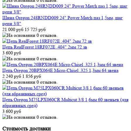
Шина Oregon 248RNDD009 24" Power Match паз 1,5мм, шаг
цепи 3/8"
21 000 руб
15 725 руб
Цепь RealForest 18RF072E .404" 2мм 72 зв
3 600 руб
Цепь Oregon 20BPX064E Micro-Chisel .325 1,3мм 64 звена
2 240 руб
1 856 руб
Цепь Oregon M75LPX060CR Multicut 3/8 1,6мм 60 звеньев (для
абразивных сред)
3 600 руб
Стоимость доставки