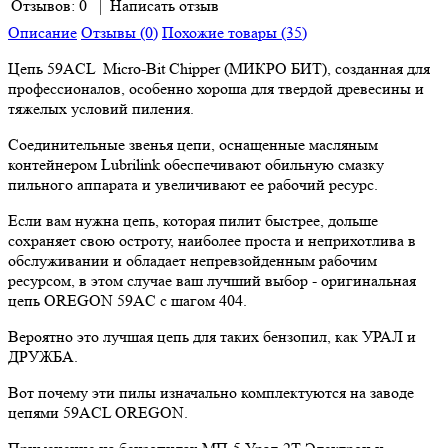
Отзывов: 0
|
Написать отзыв
Описание
Отзывы (0)
Похожие товары (35)
Цепь 59ACL Micro-Bit Chipper (МИКРО БИТ), созданная для
профессионалов, особенно хороша для твердой древесины и
тяжелых условий пиления.
Соединительные звенья цепи, оснащенные масляным
контейнером Lubrilink обеспечивают обильную смазку
пильного аппарата и увеличивают ее рабочий ресурс.
Если вам нужна цепь, которая пилит быстрее, дольше
сохраняет свою остроту, наиболее проста и неприхотлива в
обслуживании и обладает непревзойденным рабочим
ресурсом, в этом случае ваш лучший выбор - оригинальная
цепь OREGON 59AC с шагом 404.
Вероятно это лучшая цепь для таких бензопил, как УРАЛ и
ДРУЖБА.
Вот почему эти пилы изначально комплектуются на заводе
цепями 59ACL OREGON.