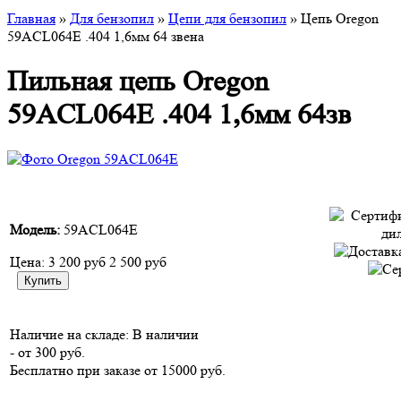
Главная
»
Для бензопил
»
Цепи для бензопил
» Цепь Oregon
59ACL064E .404 1,6мм 64 звена
Пильная цепь Oregon
59ACL064E .404 1,6мм 64зв
Модель:
59ACL064E
Цена:
3 200 руб
2 500 руб
Наличие на складе:
В наличии
- от 300 руб.
Бесплатно при заказе от 15000 руб.