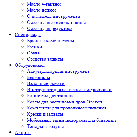
Масло 4-тактное
Масло цепное
Очиститель инструмента
Смазка для звездочки шины
Смазка для редуктора
Спецодежда
Брюки и комбинезоны
Куртки
Обувь
Средства защиты
Оборудование
Аккумуляторный инструмент
Бензопилы
Валочные рычаги
Инструмент для разметки и маркировки
Канистры для топлива
Козлы для распиловки дров Орегон
Комплекты для продольного пиления
Крюки и захваты
Мобильные мини пилорамы для бензопил
Топоры и колуны
Акции!