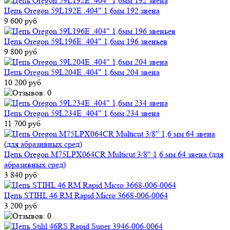
Цепь Oregon 59L192E .404" 1,6мм 192 звена
9 600 руб
Цепь Oregon 59L196E .404" 1,6мм 196 звеньев
9 800 руб
Цепь Oregon 59L204E .404" 1,6мм 204 звена
10 200 руб
Цепь Oregon 59L234E .404" 1,6мм 234 звена
11 700 руб
Цепь Oregon M75LPX064CR Multicut 3/8" 1,6 мм 64 звена (для
абразивных сред)
3 840 руб
Цепь STIHL 46 RM Rapid Micro 3668-006-0064
3 200 руб