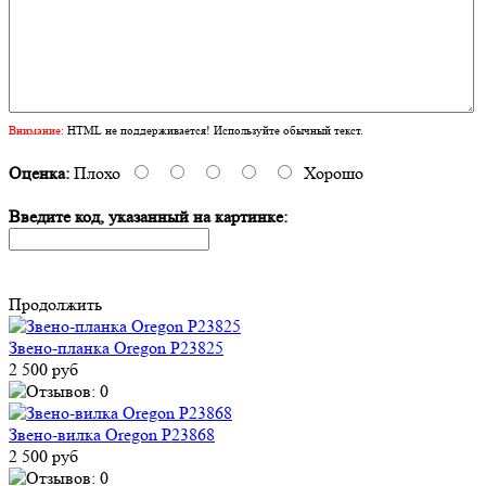
Внимание:
HTML не поддерживается! Используйте обычный текст.
Оценка:
Плохо
Хорошо
Введите код, указанный на картинке:
Продолжить
Звено-планка Oregon P23825
2 500 руб
Звено-вилка Oregon P23868
2 500 руб