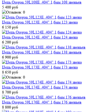
Цепь Oregon 59L108E .404" 1,6мм 108 звеньев
5 400 руб
Цепь Oregon 59L123E .404" 1,6мм 123 звена
6 150 руб
Цепь Oregon 59L124E .404" 1,6мм 124 звена
6 200 руб
Цепь Oregon 59L138E .404" 1,6мм 138 звеньев
6 900 руб
Цепь Oregon 59L173E .404" 1,6мм 173 звена
8 650 руб
Цепь Oregon 59L174E .404" 1,6мм 174 звена
8 700 руб
Цепь Oregon 59L176E .404" 1,6мм 176 звеньев
8 800 руб