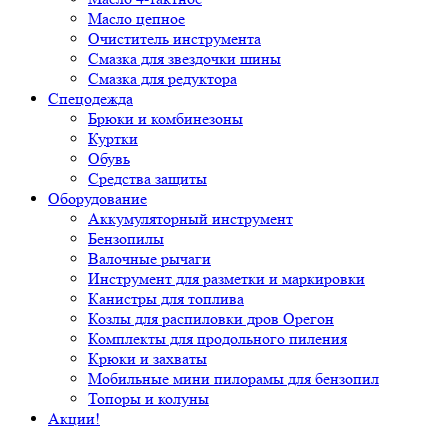
Масло цепное
Очиститель инструмента
Смазка для звездочки шины
Смазка для редуктора
Спецодежда
Брюки и комбинезоны
Куртки
Обувь
Средства защиты
Оборудование
Аккумуляторный инструмент
Бензопилы
Валочные рычаги
Инструмент для разметки и маркировки
Канистры для топлива
Козлы для распиловки дров Орегон
Комплекты для продольного пиления
Крюки и захваты
Мобильные мини пилорамы для бензопил
Топоры и колуны
Акции!