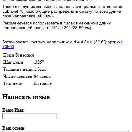
Также в ведущих звеньях выполнены специальные отверстия
Lubriwel™, помогающие распределить смазку по всей длине
паза направляющей шины.
Рекомендуется использовать в пилах имеющими длину
направляющей шины от 11” до 20” (28-50 см)
Затачивается круглым напильником d = 4,8мм (3/16")
артикул
70503
.
Цепи бензопил
Шаг цепи
.325"
Толщина цепи
1,3мм
Число звеньев
84 звена
Тип цепи
бытовые
Написать отзыв
Ваше Имя:
Ваш отзыв: