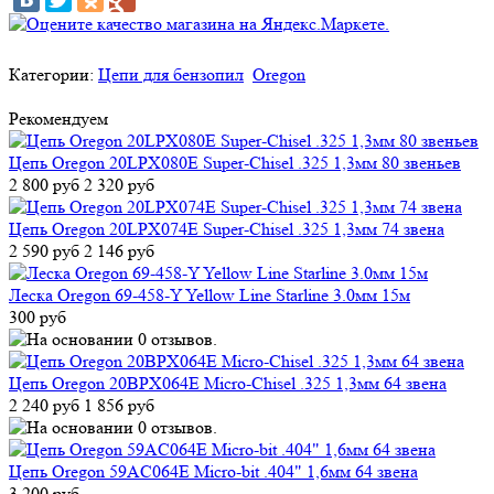
Категории:
Цепи для бензопил
Oregon
Рекомендуем
Цепь Oregon 20LPX080E Super-Chisel .325 1,3мм 80 звеньев
2 800 руб
2 320 руб
Цепь Oregon 20LPX074E Super-Chisel .325 1,3мм 74 звена
2 590 руб
2 146 руб
Леска Oregon 69-458-Y Yellow Line Starline 3.0мм 15м
300 руб
Цепь Oregon 20BPX064E Micro-Chisel .325 1,3мм 64 звена
2 240 руб
1 856 руб
Цепь Oregon 59AC064E Micro-bit .404" 1,6мм 64 звена
3 200 руб