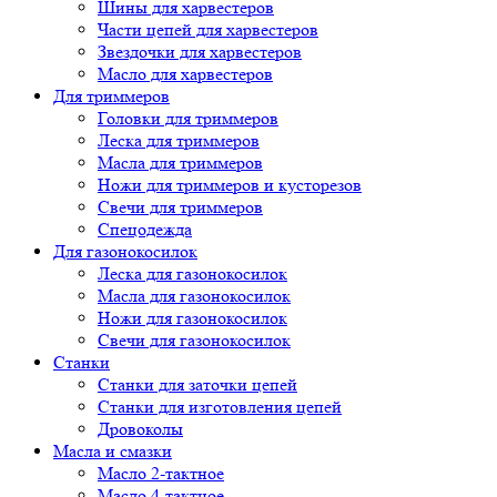
Шины для харвестеров
Части цепей для харвестеров
Звездочки для харвестеров
Масло для харвестеров
Для триммеров
Головки для триммеров
Леска для триммеров
Масла для триммеров
Ножи для триммеров и кусторезов
Свечи для триммеров
Спецодежда
Для газонокосилок
Леска для газонокосилок
Масла для газонокосилок
Ножи для газонокосилок
Свечи для газонокосилок
Станки
Cтанки для заточки цепей
Станки для изготовления цепей
Дровоколы
Масла и смазки
Масло 2-тактное
Масло 4-тактное