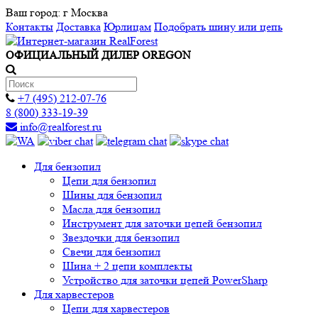
Ваш город:
г Москва
Контакты
Доставка
Юрлицам
Подобрать шину или цепь
ОФИЦИАЛЬНЫЙ ДИЛЕР OREGON
+7 (495) 212-07-76
8 (800) 333-19-39
info@realforest.ru
Для бензопил
Цепи для бензопил
Шины для бензопил
Масла для бензопил
Инструмент для заточки цепей бензопил
Звездочки для бензопил
Свечи для бензопил
Шина + 2 цепи комплекты
Устройство для заточки цепей PowerSharp
Для харвестеров
Цепи для харвестеров