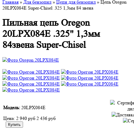
Главная
»
Для бензопил
»
Цепи для бензопил
» Цепь Oregon
20LPX084E Super-Chisel .325 1,3мм 84 звена
Пильная цепь Oregon
20LPX084E .325" 1,3мм
84звена Super-Chisel
Модель:
20LPX084E
Цена:
2 940 руб
2 436 руб