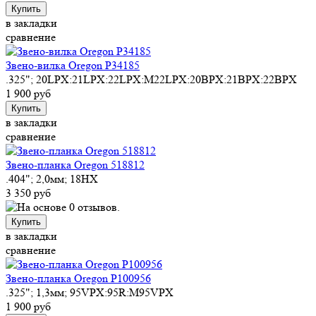
Купить
в закладки
сравнение
Звено-вилка Oregon P34185
.325"; 20LPX:21LPX:22LPX:M22LPX:20BPX:21BPX:22BPX
1 900 руб
Купить
в закладки
сравнение
Звено-планка Oregon 518812
.404"; 2,0мм; 18HX
3 350 руб
Купить
в закладки
сравнение
Звено-планка Oregon P100956
.325"; 1,3мм; 95VPX:95R:M95VPX
1 900 руб