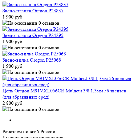
Звено-планка Oregon P23837
1 900 руб
Звено-планка Oregon P24295
1 900 руб
Звено-вилка Oregon P25068
1 900 руб
Цепь Oregon M91VXL056CR Multicut 3/8 1,3мм 56 звеньев
(для абразивных сред)
2 800 руб
Работаем по всей России
Лучшие цены на продукцию: