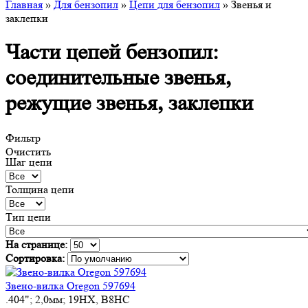
Главная
»
Для бензопил
»
Цепи для бензопил
» Звенья и
заклепки
Части цепей бензопил:
соединительные звенья,
режущие звенья, заклепки
Фильтр
Очистить
Шаг цепи
Толщина цепи
Тип цепи
На странице:
Сортировка:
Звено-вилка Oregon 597694
.404"; 2,0мм; 19HX, B8HC