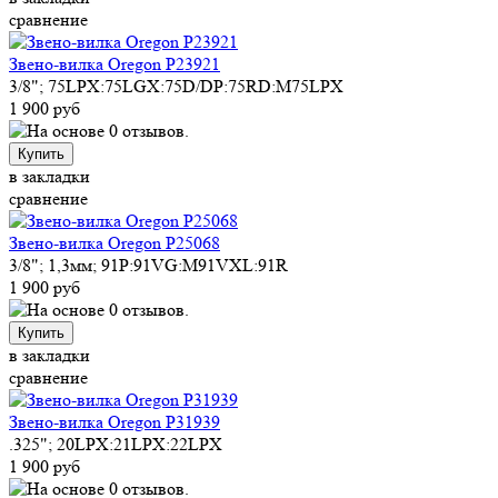
сравнение
Звено-вилка Oregon P23921
3/8"; 75LPX:75LGX:75D/DP:75RD:M75LPX
1 900 руб
Купить
в закладки
сравнение
Звено-вилка Oregon P25068
3/8"; 1,3мм; 91P:91VG:M91VXL:91R
1 900 руб
Купить
в закладки
сравнение
Звено-вилка Oregon P31939
.325"; 20LPX:21LPX:22LPX
1 900 руб