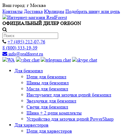
Ваш город:
г Москва
Контакты
Доставка
Юрлицам
Подобрать шину или цепь
ОФИЦИАЛЬНЫЙ ДИЛЕР OREGON
+7 (495) 212-07-76
8 (800) 333-19-39
info@realforest.ru
Для бензопил
Цепи для бензопил
Шины для бензопил
Масла для бензопил
Инструмент для заточки цепей бензопил
Звездочки для бензопил
Свечи для бензопил
Шина + 2 цепи комплекты
Устройство для заточки цепей PowerSharp
Для харвестеров
Цепи для харвестеров