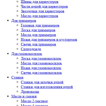
Шины для харвестеров
Части цепей для харвестеров
Звездочки для харвестеров
Масло для харвестеров
Для триммеров
Головки для триммеров
Леска для триммеров
Масла для триммеров
Ножи для триммеров и кусторезов
Свечи для триммеров
Спецодежда
Для газонокосилок
Леска для газонокосилок
Масла для газонокосилок
Ножи для газонокосилок
Свечи для газонокосилок
Станки
Cтанки для заточки цепей
Станки для изготовления цепей
Дровоколы
Масла и смазки
Масло 2-тактное
Масло 4-тактное