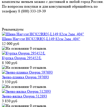
комплекты звеньев можно с доставкой в любой город России.
По вопросам покупки и для консультаций обращайтесь по
телефону 8 (800) 333-19-39
Рекомендуем
Шина Harvcut HC822RRN-L149 82см 2мм .404"
12 000 руб
Куртка Oregon 295452/L
8 500 руб
Звено-планка Oregon 597693
3 350 руб
Звено-вилка Oregon 512893
3 850 руб