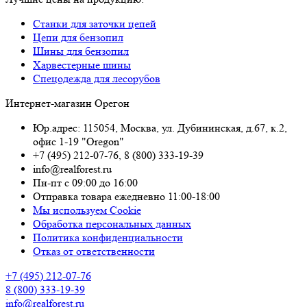
Станки для заточки цепей
Цепи для бензопил
Шины для бензопил
Харвестерные шины
Спецодежда для лесорубов
Интернет-магазин Орегон
Юр.адрес: 115054
,
Москва
,
ул. Дубининская, д.67, к.2,
офис 1-19 "Oregon"
+7 (495) 212-07-76
,
8 (800) 333-19-39
info@realforest.ru
Пн-пт с 09:00 до 16:00
Отправка товара ежедневно 11:00-18:00
Мы используем Cookie
Обработка персональных данных
Политика конфиденциальности
Отказ от ответственности
+7 (495) 212-07-76
8 (800) 333-19-39
info@realforest.ru