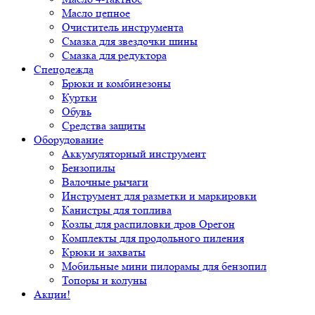
Масло цепное
Очиститель инструмента
Смазка для звездочки шины
Смазка для редуктора
Спецодежда
Брюки и комбинезоны
Куртки
Обувь
Средства защиты
Оборудование
Аккумуляторный инструмент
Бензопилы
Валочные рычаги
Инструмент для разметки и маркировки
Канистры для топлива
Козлы для распиловки дров Орегон
Комплекты для продольного пиления
Крюки и захваты
Мобильные мини пилорамы для бензопил
Топоры и колуны
Акции!