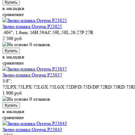
Купить
в закладки
сравнение
Звено-планка Oregon P23825
.404"; 1,6мм; 16H:59AC:59L:58L:26:27P:27R
2 500 руб
Купить
в закладки
сравнение
Звено-планка Oregon P23837
3/8";
72LPX:75LPX:72LGX:75LGX:72DP/D:75D/DP:72RD:73RD:75
1 900 руб
Купить
в закладки
сравнение
Звено-планка Oregon P23843