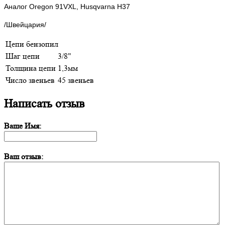
Аналог Oregon 91VXL, Husqvarna H37
/Швейцария/
Цепи бензопил
Шаг цепи
3/8"
Толщина цепи
1,3мм
Число звеньев
45 звеньев
Написать отзыв
Ваше Имя:
Ваш отзыв: