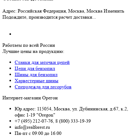
Адрес:
Российская Федерация, Москва, Москва
Изменить
Подождите, производится расчет доставки...
Работаем по всей России
Лучшие цены на продукцию:
Станки для заточки цепей
Цепи для бензопил
Шины для бензопил
Харвестерные шины
Спецодежда для лесорубов
Интернет-магазин Орегон
Юр.адрес: 115054
,
Москва
,
ул. Дубининская, д.67, к.2,
офис 1-19 "Oregon"
+7 (495) 212-07-76
,
8 (800) 333-19-39
info@realforest.ru
Пн-пт с 09:00 до 16:00