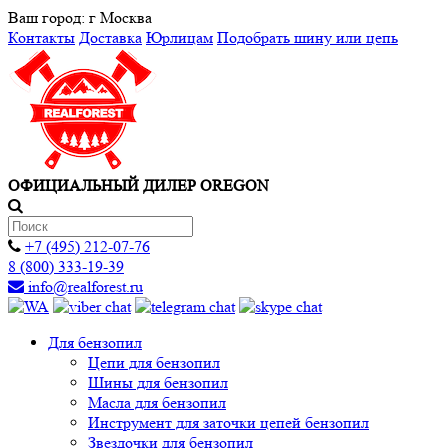
Ваш город:
г Москва
Контакты
Доставка
Юрлицам
Подобрать шину или цепь
ОФИЦИАЛЬНЫЙ ДИЛЕР OREGON
+7 (495) 212-07-76
8 (800) 333-19-39
info@realforest.ru
Для бензопил
Цепи для бензопил
Шины для бензопил
Масла для бензопил
Инструмент для заточки цепей бензопил
Звездочки для бензопил