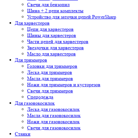
Свечи для бензопил
Шина + 2 цепи комплекты
Устройство для заточки цепей PowerSharp
Для харвестеров
Цепи для харвестеров
Шины для харвестеров
Части цепей для харвестеров
Звездочки для харвестеров
Масло для харвестеров
Для триммеров
Головки для триммеров
Леска для триммеров
Масла для триммеров
Ножи для триммеров и кусторезов
Свечи для триммеров
Спецодежда
Для газонокосилок
Леска для газонокосилок
Масла для газонокосилок
Ножи для газонокосилок
Свечи для газонокосилок
Станки