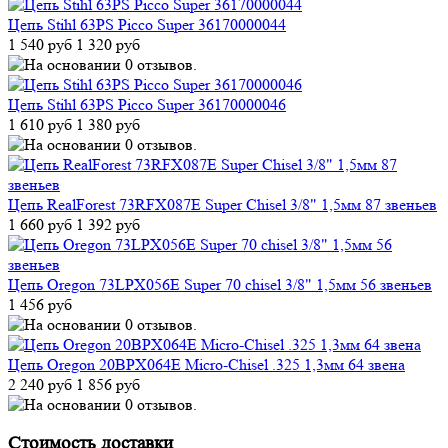
Цепь Stihl 63PS Picco Super 36170000044
1 540 руб
1 320 руб
Цепь Stihl 63PS Picco Super 36170000046
1 610 руб
1 380 руб
Цепь RealForest 73RFX087E Super Chisel 3/8" 1,5мм 87 звеньев
1 660 руб
1 392 руб
Цепь Oregon 73LPX056E Super 70 chisel 3/8" 1,5мм 56 звеньев
1 456 руб
Цепь Oregon 20BPX064E Micro-Chisel .325 1,3мм 64 звена
2 240 руб
1 856 руб
Стоимость доставки