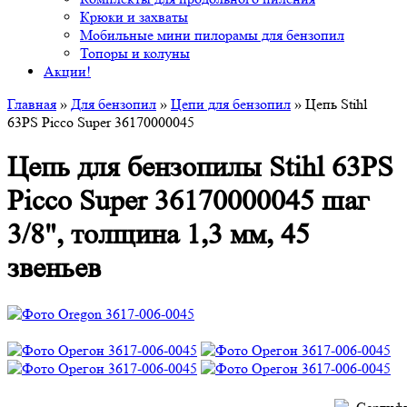
Крюки и захваты
Мобильные мини пилорамы для бензопил
Топоры и колуны
Акции!
Главная
»
Для бензопил
»
Цепи для бензопил
» Цепь Stihl
63PS Picco Super 36170000045
Цепь для бензопилы Stihl 63PS
Picco Super 36170000045 шаг
3/8", толщина 1,3 мм, 45
звеньев