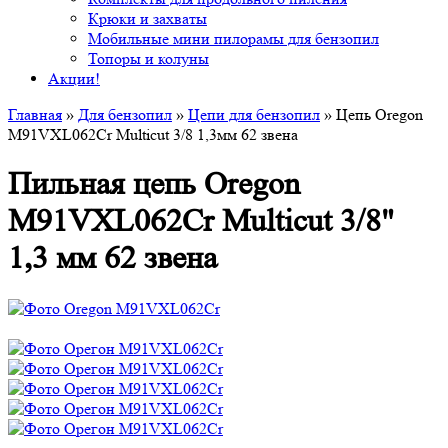
Крюки и захваты
Мобильные мини пилорамы для бензопил
Топоры и колуны
Акции!
Главная
»
Для бензопил
»
Цепи для бензопил
» Цепь Oregon
M91VXL062Cr Multicut 3/8 1,3мм 62 звена
Пильная цепь Oregon
M91VXL062Cr Multicut 3/8"
1,3 мм 62 звена