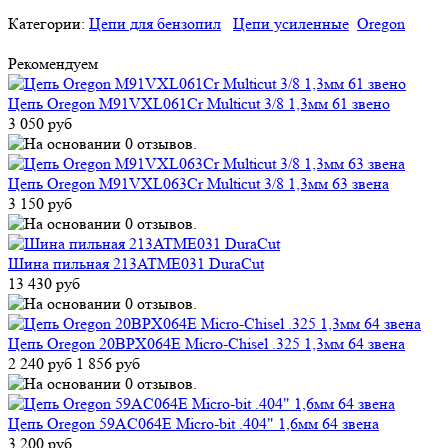
Категории:
Цепи для бензопил
Цепи усиленные
Oregon
Рекомендуем
Цепь Oregon M91VXL061Cr Multicut 3/8 1,3мм 61 звено
3 050 руб
Цепь Oregon M91VXL063Cr Multicut 3/8 1,3мм 63 звена
3 150 руб
Шина пильная 213ATME031 DuraCut
13 430 руб
Цепь Oregon 20BPX064E Micro-Chisel .325 1,3мм 64 звена
2 240 руб
1 856 руб
Цепь Oregon 59AC064E Micro-bit .404" 1,6мм 64 звена
3 200 руб