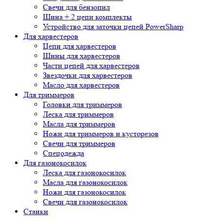
Свечи для бензопил
Шина + 2 цепи комплекты
Устройство для заточки цепей PowerSharp
Для харвестеров
Цепи для харвестеров
Шины для харвестеров
Части цепей для харвестеров
Звездочки для харвестеров
Масло для харвестеров
Для триммеров
Головки для триммеров
Леска для триммеров
Масла для триммеров
Ножи для триммеров и кусторезов
Свечи для триммеров
Спецодежда
Для газонокосилок
Леска для газонокосилок
Масла для газонокосилок
Ножи для газонокосилок
Свечи для газонокосилок
Станки