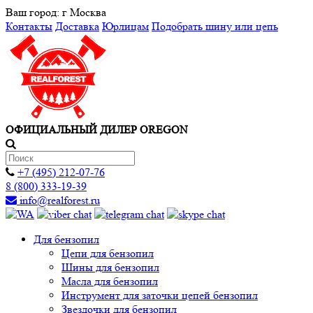
Ваш город:
г Москва
Контакты
Доставка
Юрлицам
Подобрать шину или цепь
ОФИЦИАЛЬНЫЙ ДИЛЕР OREGON
+7 (495) 212-07-76
8 (800) 333-19-39
info@realforest.ru
Для бензопил
Цепи для бензопил
Шины для бензопил
Масла для бензопил
Инструмент для заточки цепей бензопил
Звездочки для бензопил