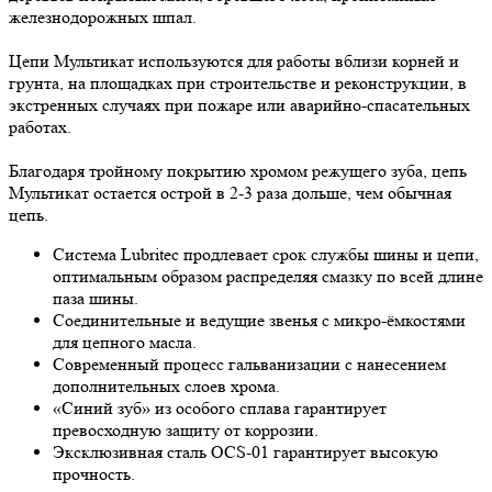
железнодорожных шпал.
Цепи Мультикат используются для работы вблизи корней и
грунта, на площадках при строительстве и реконструкции, в
экстренных случаях при пожаре или аварийно-спасательных
работах.
Благодаря тройному покрытию хромом режущего зуба, цепь
Мультикат остается острой в 2-3 раза дольше, чем обычная
цепь.
Система Lubritec продлевает срок службы шины и цепи,
оптимальным образом распределяя смазку по всей длине
паза шины.
Соединительные и ведущие звенья с микро-ёмкостями
для цепного масла.
Современный процесс гальванизации с нанесением
дополнительных слоев хрома.
«Синий зуб» из особого сплава гарантирует
превосходную защиту от коррозии.
Эксклюзивная сталь OCS-01 гарантирует высокую
прочность.