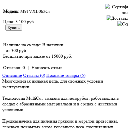
Модель:
M91VXL062Cr
Цена:
3 100 руб
Наличие на складе:
В наличии
- от 300 руб.
Бесплатно при заказе от 15000 руб.
Отзывов: 0
|
Написать отзыв
Описание
Отзывы (0)
Похожие товары (5)
Многоцелевая пильная цепь, для сложных условий
эксплуатации.
Технология MultiCut создана для лесорубов, работающих в
средах с абразивными материалами и в средах с жесткими
условиями.
Предназначена для пиления грязной и мерзлой древесины,
деревьев покрытых мхом, горевшего леса, пропитанных