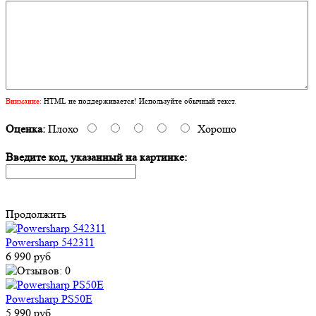
Внимание:
HTML не поддерживается! Используйте обычный текст.
Оценка:
Плохо
Хорошо
Введите код, указанный на картинке:
Продолжить
Powersharp 542311
6 990 руб
Powersharp PS50E
5 990 руб