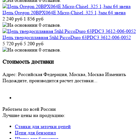
Цепь Oregon 20BPX064E Micro-Chisel .325 1,3мм 64 звена
2 240 руб
1 856 руб
Цепь твердосплавная Stihl PiccoDuro 63PDC3 3612-006-0052
5 720 руб
5 200 руб
Стоимость доставки
Адрес:
Российская Федерация, Москва, Москва
Изменить
Подождите, производится расчет доставки...
Работаем по всей России
Лучшие цены на продукцию:
Станки для заточки цепей
Цепи для бензопил
Шины для бензопил