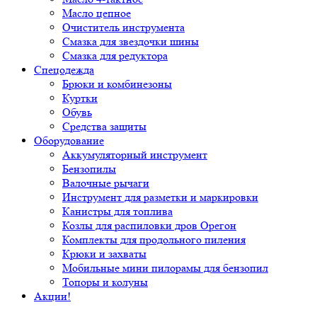
Масло цепное
Очиститель инструмента
Смазка для звездочки шины
Смазка для редуктора
Спецодежда
Брюки и комбинезоны
Куртки
Обувь
Средства защиты
Оборудование
Аккумуляторный инструмент
Бензопилы
Валочные рычаги
Инструмент для разметки и маркировки
Канистры для топлива
Козлы для распиловки дров Орегон
Комплекты для продольного пиления
Крюки и захваты
Мобильные мини пилорамы для бензопил
Топоры и колуны
Акции!