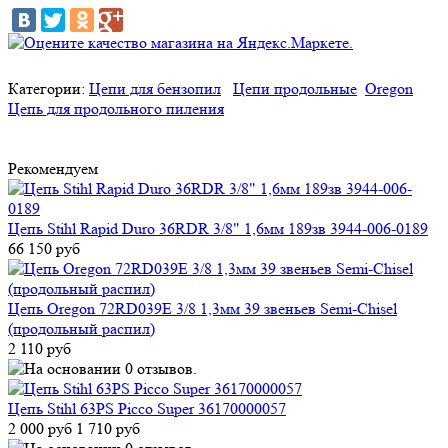
Категории:
Цепи для бензопил
Цепи продольные
Oregon
Цепь для продольного пиления
Рекомендуем
Цепь Stihl Rapid Duro 36RDR 3/8" 1,6мм 189зв 3944-006-0189
66 150 руб
Цепь Oregon 72RD039E 3/8 1,3мм 39 звеньев Semi-Chisel
(продольный распил)
2 110 руб
Цепь Stihl 63PS Picco Super 36170000057
2 000 руб
1 710 руб