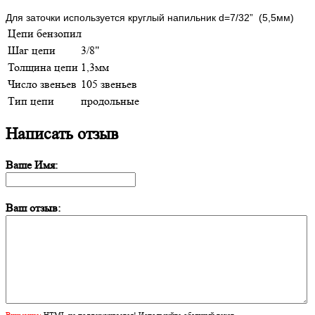
Для заточки используется круглый напильник d=7/32” (5,5мм)
Цепи бензопил
Шаг цепи
3/8"
Толщина цепи
1,3мм
Число звеньев
105 звеньев
Тип цепи
продольные
Написать отзыв
Ваше Имя:
Ваш отзыв:
Внимание:
HTML не поддерживается! Используйте обычный текст.