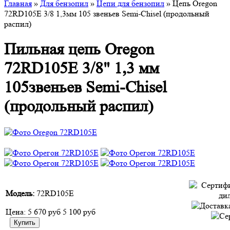
Главная
»
Для бензопил
»
Цепи для бензопил
» Цепь Oregon
72RD105E 3/8 1,3мм 105 звеньев Semi-Chisel (продольный
распил)
Пильная цепь Oregon
72RD105E 3/8" 1,3 мм
105звеньев Semi-Chisel
(продольный распил)
Модель:
72RD105E
Цена:
5 670 руб
5 100 руб