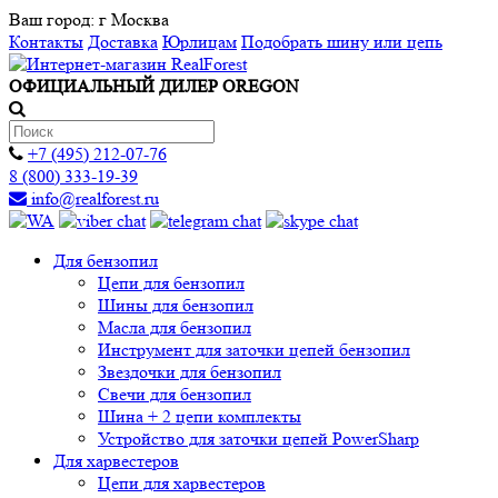
Ваш город:
г Москва
Контакты
Доставка
Юрлицам
Подобрать шину или цепь
ОФИЦИАЛЬНЫЙ ДИЛЕР OREGON
+7 (495) 212-07-76
8 (800) 333-19-39
info@realforest.ru
Для бензопил
Цепи для бензопил
Шины для бензопил
Масла для бензопил
Инструмент для заточки цепей бензопил
Звездочки для бензопил
Свечи для бензопил
Шина + 2 цепи комплекты
Устройство для заточки цепей PowerSharp
Для харвестеров
Цепи для харвестеров