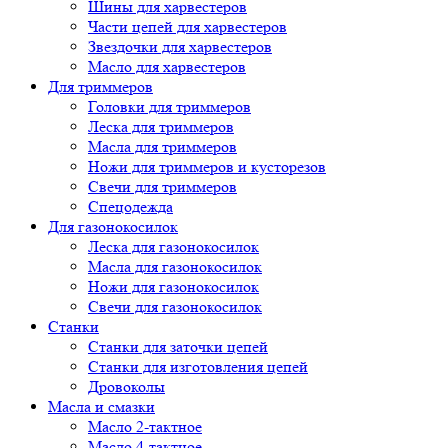
Шины для харвестеров
Части цепей для харвестеров
Звездочки для харвестеров
Масло для харвестеров
Для триммеров
Головки для триммеров
Леска для триммеров
Масла для триммеров
Ножи для триммеров и кусторезов
Свечи для триммеров
Спецодежда
Для газонокосилок
Леска для газонокосилок
Масла для газонокосилок
Ножи для газонокосилок
Свечи для газонокосилок
Станки
Cтанки для заточки цепей
Станки для изготовления цепей
Дровоколы
Масла и смазки
Масло 2-тактное
Масло 4-тактное