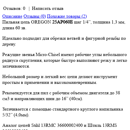
Отзывов: 0
|
Написать отзыв
Описание
Отзывы (0)
Похожие товары (2)
Пильная цепь OREGON
25AP060E
шаг 1/4”, толщина 1,3 мм,
длина 60 зв.
Идеально подходит для обрезки ветвей и фигурной резьбы по
дереву.
Режущие звенья Micro-Chisel имеют рабочие углы небольшого
радиуса скругления, которые быстро выполняют резку и легко
затачиваются.
Небольшой размер и легкий вес цепи делают инструмент
простым в применении и высокоманевренным.
Рекомендуется для пил с рабочим объемом двигателя до 38
см3 и направляющих шин до 16” (40см).
Затачивается с помощью стандартного круглого напильника
5/32” (4,0мм).
Аналог цепей Stihl 13RMC 36600002400 и Штиль 13RMS