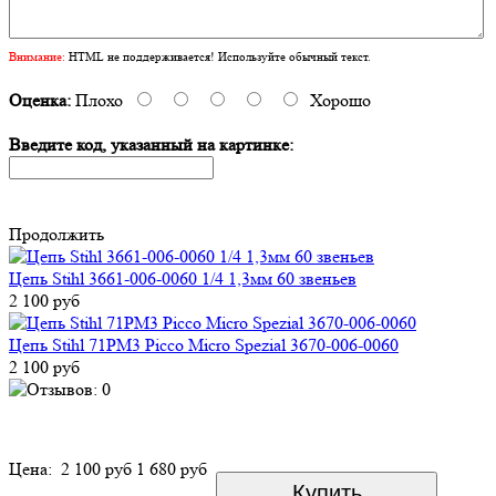
Внимание:
HTML не поддерживается! Используйте обычный текст.
Оценка:
Плохо
Хорошо
Введите код, указанный на картинке:
Продолжить
Цепь Stihl 3661-006-0060 1/4 1,3мм 60 звеньев
2 100 руб
Цепь Stihl 71PM3 Picco Micro Spezial 3670-006-0060
2 100 руб
Цена:
2 100 руб
1 680 руб