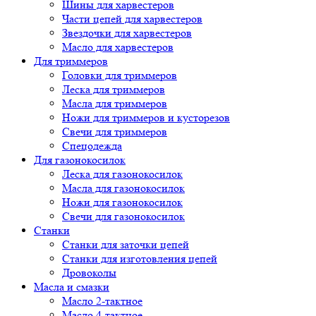
Шины для харвестеров
Части цепей для харвестеров
Звездочки для харвестеров
Масло для харвестеров
Для триммеров
Головки для триммеров
Леска для триммеров
Масла для триммеров
Ножи для триммеров и кусторезов
Свечи для триммеров
Спецодежда
Для газонокосилок
Леска для газонокосилок
Масла для газонокосилок
Ножи для газонокосилок
Свечи для газонокосилок
Станки
Cтанки для заточки цепей
Станки для изготовления цепей
Дровоколы
Масла и смазки
Масло 2-тактное
Масло 4-тактное