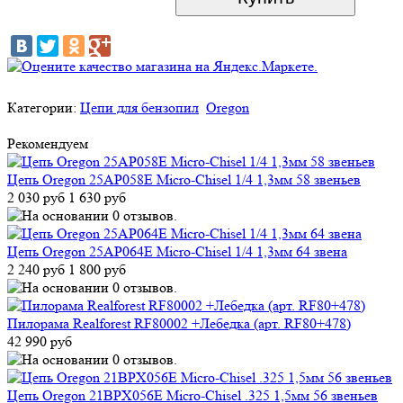
Категории:
Цепи для бензопил
Oregon
Рекомендуем
Цепь Oregon 25AP058E Micro-Chisel 1/4 1,3мм 58 звеньев
2 030 руб
1 630 руб
Цепь Oregon 25AP064E Micro-Chisel 1/4 1,3мм 64 звена
2 240 руб
1 800 руб
Пилорама Realforest RF80002 +Лебедка (арт. RF80+478)
42 990 руб
Цепь Oregon 21BPX056E Micro-Chisel .325 1,5мм 56 звеньев