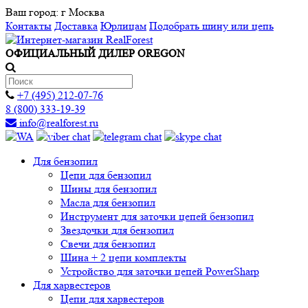
Ваш город:
г Москва
Контакты
Доставка
Юрлицам
Подобрать шину или цепь
ОФИЦИАЛЬНЫЙ ДИЛЕР OREGON
+7 (495) 212-07-76
8 (800) 333-19-39
info@realforest.ru
Для бензопил
Цепи для бензопил
Шины для бензопил
Масла для бензопил
Инструмент для заточки цепей бензопил
Звездочки для бензопил
Свечи для бензопил
Шина + 2 цепи комплекты
Устройство для заточки цепей PowerSharp
Для харвестеров
Цепи для харвестеров