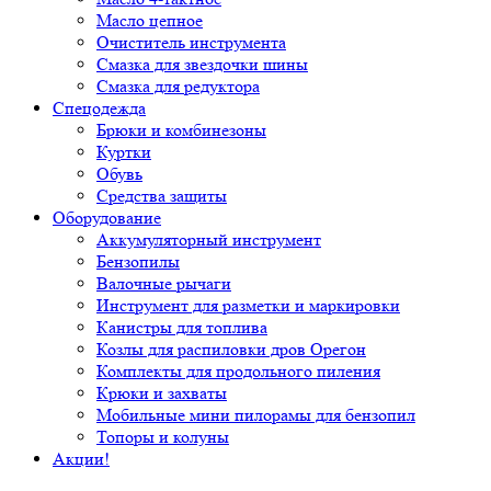
Масло цепное
Очиститель инструмента
Смазка для звездочки шины
Смазка для редуктора
Спецодежда
Брюки и комбинезоны
Куртки
Обувь
Средства защиты
Оборудование
Аккумуляторный инструмент
Бензопилы
Валочные рычаги
Инструмент для разметки и маркировки
Канистры для топлива
Козлы для распиловки дров Орегон
Комплекты для продольного пиления
Крюки и захваты
Мобильные мини пилорамы для бензопил
Топоры и колуны
Акции!