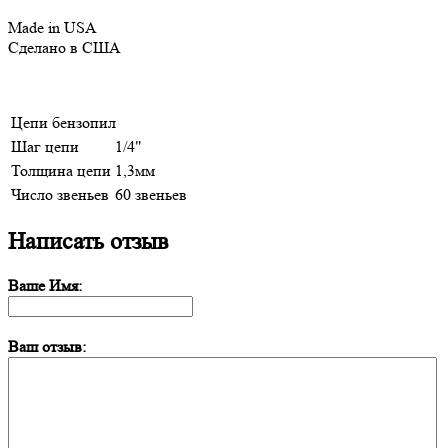
Made in USA
Сделано в США
Цепи бензопил
Шаг цепи
1/4"
Толщина цепи
1,3мм
Число звеньев
60 звеньев
Написать отзыв
Ваше Имя:
Ваш отзыв: