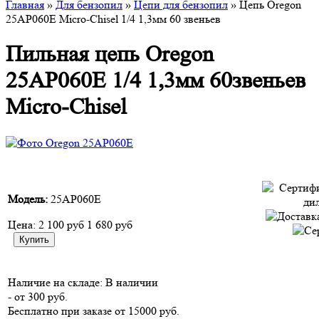
Главная
»
Для бензопил
»
Цепи для бензопил
» Цепь Oregon
25AP060E Micro-Chisel 1/4 1,3мм 60 звеньев
Пильная цепь Oregon
25AP060E 1/4 1,3мм 60звеньев
Micro-Chisel
Модель:
25AP060E
Цена:
2 100 руб
1 680 руб
Наличие на складе:
В наличии
- от 300 руб.
Бесплатно при заказе от 15000 руб.