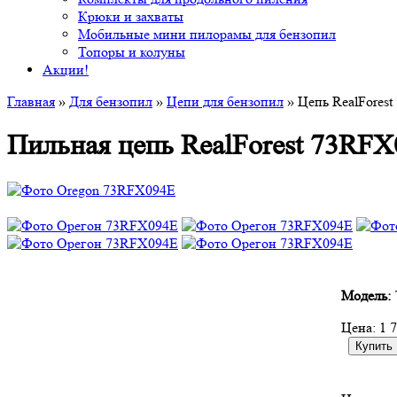
Крюки и захваты
Мобильные мини пилорамы для бензопил
Топоры и колуны
Акции!
Главная
»
Для бензопил
»
Цепи для бензопил
» Цепь RealForest
Пильная цепь RealForest 73RFX0
Модель:
Цена:
1 