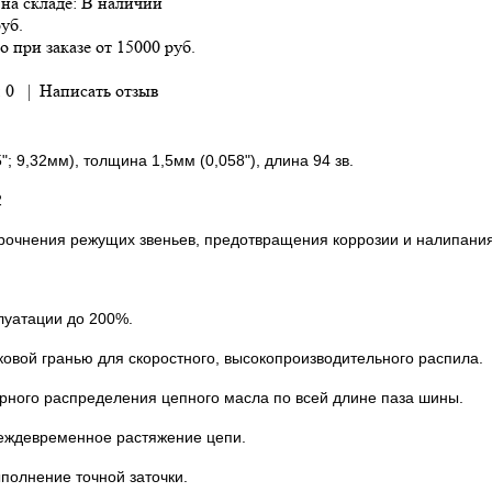
на складе:
В наличии
руб.
о при заказе от 15000 руб.
 0
|
Написать отзыв
"; 9,32мм), толщина 1,5мм (0,058"), длина 94 зв.
2
рочнения режущих звеньев, предотвращения коррозии и налипания 
плуатации до 200%.
овой гранью для скоростного, высокопроизводительного распила.
рного распределения цепного масла по всей длине паза шины.
реждевременное растяжение цепи.
полнение точной заточки.