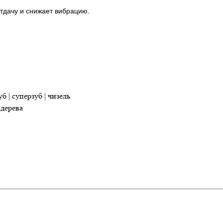
тдачу и снижает вибрацию.
 | суперзуб | чизель
 дерева