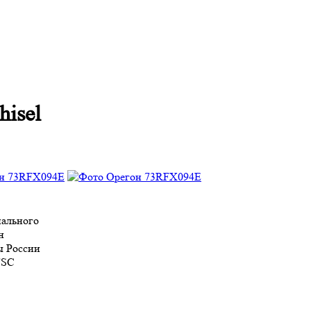
hisel