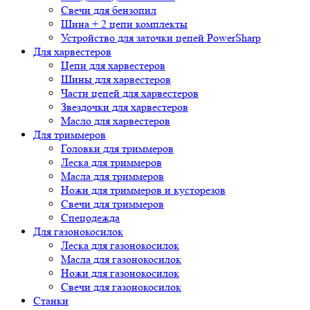
Свечи для бензопил
Шина + 2 цепи комплекты
Устройство для заточки цепей PowerSharp
Для харвестеров
Цепи для харвестеров
Шины для харвестеров
Части цепей для харвестеров
Звездочки для харвестеров
Масло для харвестеров
Для триммеров
Головки для триммеров
Леска для триммеров
Масла для триммеров
Ножи для триммеров и кусторезов
Свечи для триммеров
Спецодежда
Для газонокосилок
Леска для газонокосилок
Масла для газонокосилок
Ножи для газонокосилок
Свечи для газонокосилок
Станки