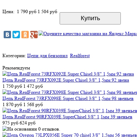
Цена:
1 790 руб
1 504 руб
Категории:
Цепи для бензопил
Realforest
Рекомендуем
Цепь RealForest 73RFX092E Super Chisel 3/8" 1,5мм 92 звена
1 750 руб
1 472 руб
Цепь RealForest 73RFX098E Super Chisel 3/8" 1,5мм 98 звеньев
1 870 руб
1 568 руб
Цепь RealForest 90RFX039E SuperChisel 3/8" 1,1мм 39 звеньев
975 руб
624 руб