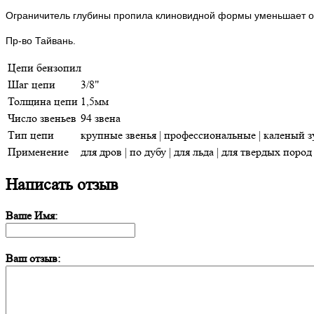
Ограничитель глубины пропила клиновидной формы уменьшает о
Пр-во Тайвань.
Цепи бензопил
Шаг цепи
3/8"
Толщина цепи
1,5мм
Число звеньев
94 звена
Тип цепи
крупные звенья | профессиональные | каленый зуб
Применение
для дров | по дубу | для льда | для твердых пород
Написать отзыв
Ваше Имя:
Ваш отзыв: