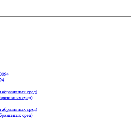
094
абразивных сред)
абразивных сред)