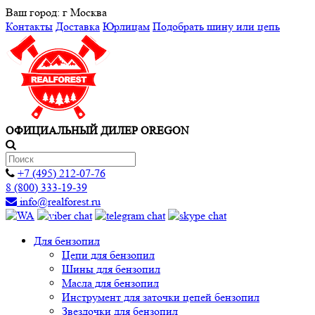
Ваш город:
г Москва
Контакты
Доставка
Юрлицам
Подобрать шину или цепь
ОФИЦИАЛЬНЫЙ ДИЛЕР OREGON
+7 (495) 212-07-76
8 (800) 333-19-39
info@realforest.ru
Для бензопил
Цепи для бензопил
Шины для бензопил
Масла для бензопил
Инструмент для заточки цепей бензопил
Звездочки для бензопил