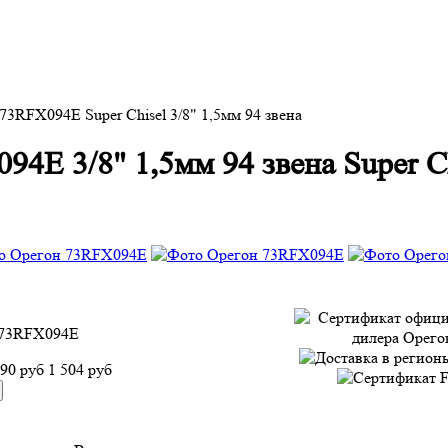
 73RFX094E Super Chisel 3/8" 1,5мм 94 звена
94E 3/8" 1,5мм 94 звена Super C
73RFX094E
790 руб
1 504 руб