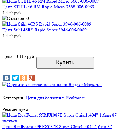
Цепь STIHL 46 RM Rapid Micro 3668-006-0089
4 450 руб
Цепь Stihl 46RS Rapid Super 3946-006-0089
4 450 руб
Цена:
3 115 руб
Категории:
Цепи для бензопил
Realforest
Рекомендуем
Цепь RealForest 59RFX087E Super Chisel .404" 1,6мм 87