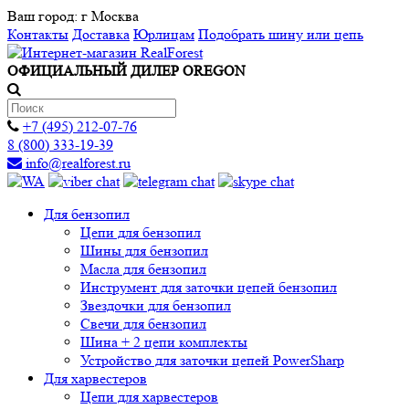
Ваш город:
г Москва
Контакты
Доставка
Юрлицам
Подобрать шину или цепь
ОФИЦИАЛЬНЫЙ ДИЛЕР OREGON
+7 (495) 212-07-76
8 (800) 333-19-39
info@realforest.ru
Для бензопил
Цепи для бензопил
Шины для бензопил
Масла для бензопил
Инструмент для заточки цепей бензопил
Звездочки для бензопил
Свечи для бензопил
Шина + 2 цепи комплекты
Устройство для заточки цепей PowerSharp
Для харвестеров
Цепи для харвестеров