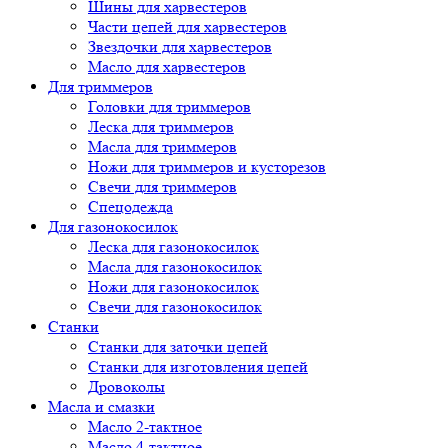
Шины для харвестеров
Части цепей для харвестеров
Звездочки для харвестеров
Масло для харвестеров
Для триммеров
Головки для триммеров
Леска для триммеров
Масла для триммеров
Ножи для триммеров и кусторезов
Свечи для триммеров
Спецодежда
Для газонокосилок
Леска для газонокосилок
Масла для газонокосилок
Ножи для газонокосилок
Свечи для газонокосилок
Станки
Cтанки для заточки цепей
Станки для изготовления цепей
Дровоколы
Масла и смазки
Масло 2-тактное
Масло 4-тактное