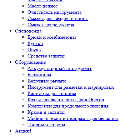
Масло цепное
Очиститель инструмента
Смазка для звездочки шины
Смазка для редуктора
Спецодежда
Брюки и комбинезоны
Куртки
Обувь
Средства защиты
Оборудование
Аккумуляторный инструмент
Бензопилы
Валочные рычаги
Инструмент для разметки и маркировки
Канистры для топлива
Козлы для распиловки дров Орегон
Комплекты для продольного пиления
Крюки и захваты
Мобильные мини пилорамы для бензопил
Топоры и колуны
Акции!