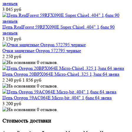
звеньев
3 045 руб
Цепь RealForest 59RFX090E Super Chisel .404" 1,6мм 90
звеньев
3 150 руб
Очки защитные Oregon 572795 черные
2 250 руб
Цепь Oregon 20BPX064E Micro-Chisel .325 1,3мм 64 звена
2 240 руб
1 856 руб
Цепь Oregon 59AC064E Micro-bit .404" 1,6мм 64 звена
3 200 руб
Стоимость доставки