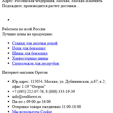
Адрес:
Российская Федерация, Москва, Москва
Изменить
Подождите, производится расчет доставки...
Работаем по всей России
Лучшие цены на продукцию:
Станки для заточки цепей
Цепи для бензопил
Шины для бензопил
Харвестерные шины
Спецодежда для лесорубов
Интернет-магазин Орегон
Юр.адрес: 115054
,
Москва
,
ул. Дубининская, д.67, к.2,
офис 1-19 "Oregon"
+7 (495) 212-07-76
,
8 (800) 333-19-39
info@realforest.ru
Пн-пт с 09:00 до 16:00
Отправка товара ежедневно 11:00-18:00
Мы используем Cookie