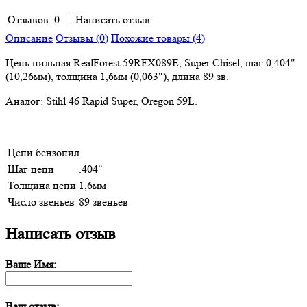
Отзывов: 0
|
Написать отзыв
Описание
Отзывы (0)
Похожие товары (4)
Цепь пильная RealForest 59RFX089E, Super Chisel, шаг 0,404"
(10,26мм), толщина 1,6мм (0,063"), длина 89 зв.
Аналог: Stihl 46 Rapid Super, Oregon 59L.
Цепи бензопил
Шаг цепи
.404"
Толщина цепи
1,6мм
Число звеньев
89 звеньев
Написать отзыв
Ваше Имя:
Ваш отзыв: