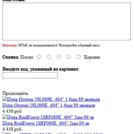
Внимание:
HTML не поддерживается! Используйте обычный текст.
Оценка:
Плохо
Хорошо
Введите код, указанный на картинке:
Продолжить
Цепь Oregon 59L089E .404" 1,6мм 89 звеньев
4 450 руб
Цепь RealForest 18RF089E .404" 2мм 89 зв
4 450 руб