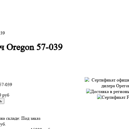
039
 Oregon 57-039
57-039
0 руб
на складе:
Под заказ
руб.