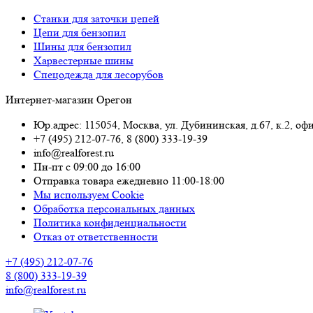
Станки для заточки цепей
Цепи для бензопил
Шины для бензопил
Харвестерные шины
Спецодежда для лесорубов
Интернет-магазин Орегон
Юр.адрес: 115054
,
Москва
,
ул. Дубининская, д.67, к.2, оф
+7 (495) 212-07-76
,
8 (800) 333-19-39
info@realforest.ru
Пн-пт с 09:00 до 16:00
Отправка товара ежедневно 11:00-18:00
Мы используем Cookie
Обработка персональных данных
Политика конфиденциальности
Отказ от ответственности
+7 (495) 212-07-76
8 (800) 333-19-39
info@realforest.ru