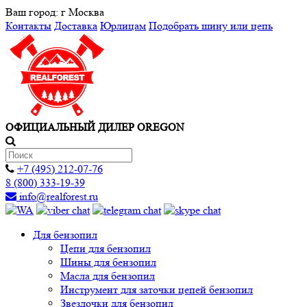
Ваш город:
г Москва
Контакты
Доставка
Юрлицам
Подобрать шину или цепь
ОФИЦИАЛЬНЫЙ ДИЛЕР OREGON
+7 (495) 212-07-76
8 (800) 333-19-39
info@realforest.ru
Для бензопил
Цепи для бензопил
Шины для бензопил
Масла для бензопил
Инструмент для заточки цепей бензопил
Звездочки для бензопил