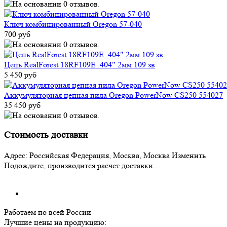
Ключ комбинированный Oregon 57-040
700 руб
Цепь RealForest 18RF109E .404" 2мм 109 зв
5 450 руб
Аккумуляторная цепная пила Oregon PowerNow CS250 554027
35 450 руб
Стоимость доставки
Адрес:
Российская Федерация, Москва, Москва
Изменить
Подождите, производится расчет доставки...
Работаем по всей России
Лучшие цены на продукцию: