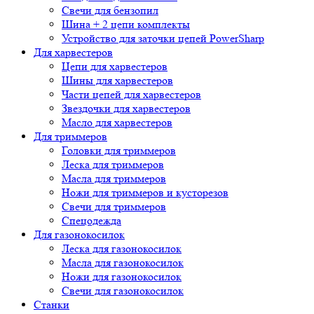
Свечи для бензопил
Шина + 2 цепи комплекты
Устройство для заточки цепей PowerSharp
Для харвестеров
Цепи для харвестеров
Шины для харвестеров
Части цепей для харвестеров
Звездочки для харвестеров
Масло для харвестеров
Для триммеров
Головки для триммеров
Леска для триммеров
Масла для триммеров
Ножи для триммеров и кусторезов
Свечи для триммеров
Спецодежда
Для газонокосилок
Леска для газонокосилок
Масла для газонокосилок
Ножи для газонокосилок
Свечи для газонокосилок
Станки