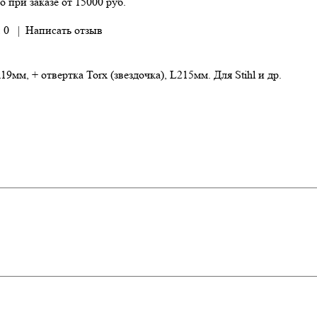
о при заказе от 15000 руб.
 0
|
Написать отзыв
мм, + отвертка Torx (звездочка), L215мм. Для Stihl и др.