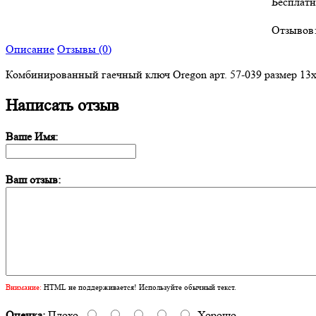
Бесплатн
Отзывов:
Описание
Отзывы (0)
Комбинированный гаечный ключ Oregon арт. 57-039 размер 13x19
Написать отзыв
Ваше Имя:
Ваш отзыв:
Внимание:
HTML не поддерживается! Используйте обычный текст.
Оценка:
Плохо
Хорошо