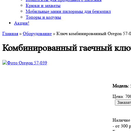
Крюки и захваты
Мобильные мини пилорамы для бензопил
Топоры и колуны
Акции!
Главная
»
Оборудование
» Ключ комбинированный Oregon 57-
Комбинированный гаечный ключ
Модель:
Цена:
70
Наличие 
- от 300 