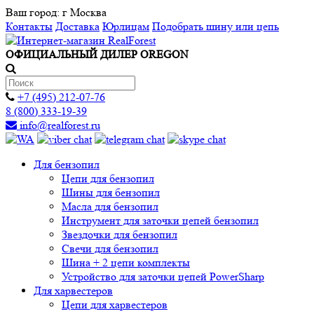
Ваш город:
г Москва
Контакты
Доставка
Юрлицам
Подобрать шину или цепь
ОФИЦИАЛЬНЫЙ ДИЛЕР OREGON
+7 (495) 212-07-76
8 (800) 333-19-39
info@realforest.ru
Для бензопил
Цепи для бензопил
Шины для бензопил
Масла для бензопил
Инструмент для заточки цепей бензопил
Звездочки для бензопил
Свечи для бензопил
Шина + 2 цепи комплекты
Устройство для заточки цепей PowerSharp
Для харвестеров
Цепи для харвестеров