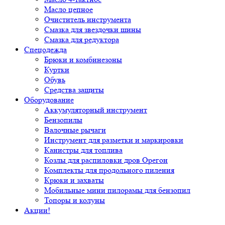
Масло цепное
Очиститель инструмента
Смазка для звездочки шины
Смазка для редуктора
Спецодежда
Брюки и комбинезоны
Куртки
Обувь
Средства защиты
Оборудование
Аккумуляторный инструмент
Бензопилы
Валочные рычаги
Инструмент для разметки и маркировки
Канистры для топлива
Козлы для распиловки дров Орегон
Комплекты для продольного пиления
Крюки и захваты
Мобильные мини пилорамы для бензопил
Топоры и колуны
Акции!