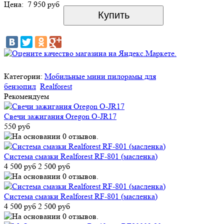
Цена:
7 950 руб
Категории:
Мобильные мини пилорамы для
бензопил
Realforest
Рекомендуем
Свечи зажигания Oregon O-JR17
550 руб
Система смазки Realforest RF-801 (масленка)
4 500 руб
2 500 руб
Система смазки Realforest RF-801 (масленка)
4 500 руб
2 500 руб