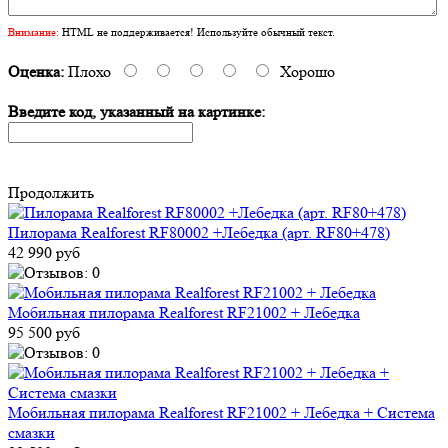
Внимание:
HTML не поддерживается! Используйте обычный текст.
Оценка:
Плохо
Хорошо
Введите код, указанный на картинке:
Продолжить
Пилорама Realforest RF80002 +Лебедка (арт. RF80+478)
42 990 руб
Мобильная пилорама Realforest RF21002 + Лебедка
95 500 руб
Мобильная пилорама Realforest RF21002 + Лебедка + Система
смазки