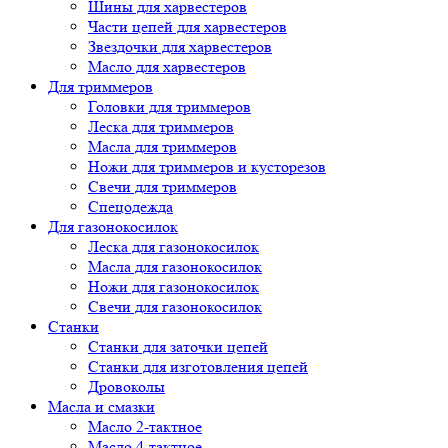
Шины для харвестеров
Части цепей для харвестеров
Звездочки для харвестеров
Масло для харвестеров
Для триммеров
Головки для триммеров
Леска для триммеров
Масла для триммеров
Ножи для триммеров и кусторезов
Свечи для триммеров
Спецодежда
Для газонокосилок
Леска для газонокосилок
Масла для газонокосилок
Ножи для газонокосилок
Свечи для газонокосилок
Станки
Cтанки для заточки цепей
Станки для изготовления цепей
Дровоколы
Масла и смазки
Масло 2-тактное
Масло 4-тактное