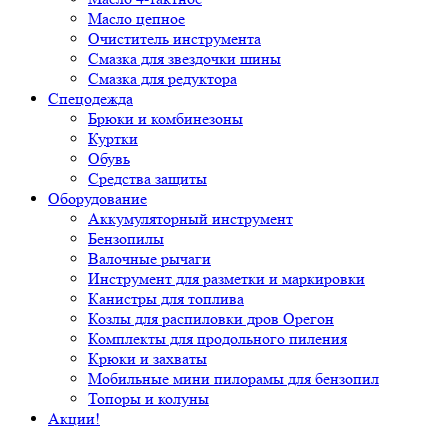
Масло цепное
Очиститель инструмента
Смазка для звездочки шины
Смазка для редуктора
Спецодежда
Брюки и комбинезоны
Куртки
Обувь
Средства защиты
Оборудование
Аккумуляторный инструмент
Бензопилы
Валочные рычаги
Инструмент для разметки и маркировки
Канистры для топлива
Козлы для распиловки дров Орегон
Комплекты для продольного пиления
Крюки и захваты
Мобильные мини пилорамы для бензопил
Топоры и колуны
Акции!