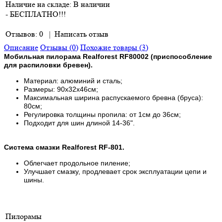
Наличие на складе:
В наличии
- БЕСПЛАТНО!!!
Отзывов: 0
|
Написать отзыв
Описание
Отзывы (0)
Похожие товары (3)
Мобильная пилорама Realforest RF80002 (приспособление
для распиловки бревен).
Материал: а
люминий и сталь;
Размеры: 90x32x46см;
Максимальная ширина распускаемого бревна (бруса):
80
см;
Регулировка толщины пропила: от 1см до 36см;
Подходит для шин длиной 14-36".
Система
смазки Realforest RF-801.
Облегчает продольное пиление;
Улучшает смазку, продлевает срок
эксплуатации цепи и
шины.
Пилорамы