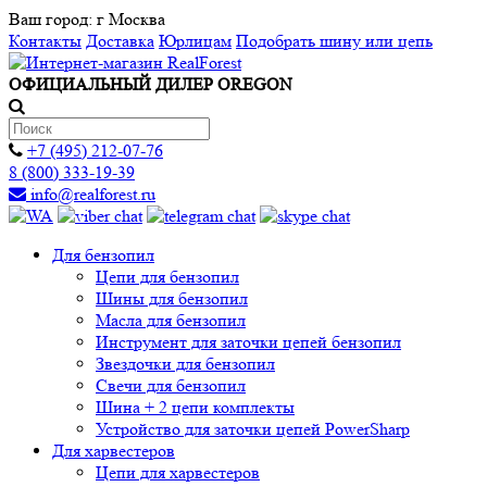
Ваш город:
г Москва
Контакты
Доставка
Юрлицам
Подобрать шину или цепь
ОФИЦИАЛЬНЫЙ ДИЛЕР OREGON
+7 (495) 212-07-76
8 (800) 333-19-39
info@realforest.ru
Для бензопил
Цепи для бензопил
Шины для бензопил
Масла для бензопил
Инструмент для заточки цепей бензопил
Звездочки для бензопил
Свечи для бензопил
Шина + 2 цепи комплекты
Устройство для заточки цепей PowerSharp
Для харвестеров
Цепи для харвестеров