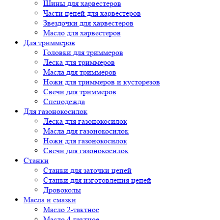
Шины для харвестеров
Части цепей для харвестеров
Звездочки для харвестеров
Масло для харвестеров
Для триммеров
Головки для триммеров
Леска для триммеров
Масла для триммеров
Ножи для триммеров и кусторезов
Свечи для триммеров
Спецодежда
Для газонокосилок
Леска для газонокосилок
Масла для газонокосилок
Ножи для газонокосилок
Свечи для газонокосилок
Станки
Cтанки для заточки цепей
Станки для изготовления цепей
Дровоколы
Масла и смазки
Масло 2-тактное
Масло 4-тактное