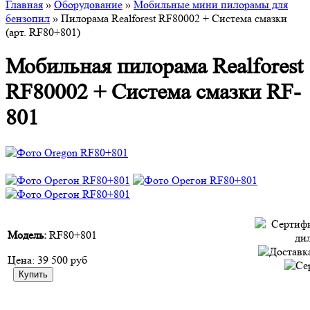
Главная
»
Оборудование
»
Мобильные мини пилорамы для
бензопил
» Пилорама Realforest RF80002 + Система смазки
(арт. RF80+801)
Мобильная пилорама Realforest
RF80002 + Система смазки RF-
801
Модель:
RF80+801
Цена:
39 500 руб