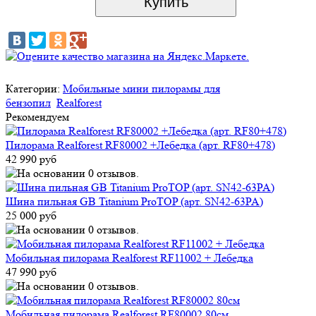
Категории:
Мобильные мини пилорамы для
бензопил
Realforest
Рекомендуем
Пилорама Realforest RF80002 +Лебедка (арт. RF80+478)
42 990 руб
Шина пильная GB Titanium ProTOP (арт. SN42-63PA)
25 000 руб
Мобильная пилорама Realforest RF11002 + Лебедка
47 990 руб
Мобильная пилорама Realforest RF80002 80см