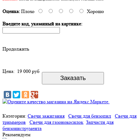
Оценка:
Плохо
Хорошо
Введите код, указанный на картинке:
Продолжить
Цена:
19 000 руб
Категории:
Свечи зажигания
Свечи для бензопил
Свечи для
триммеров
Свечи для газонокосилок
Запчасти для
бензоинструмента
Рекомендуем