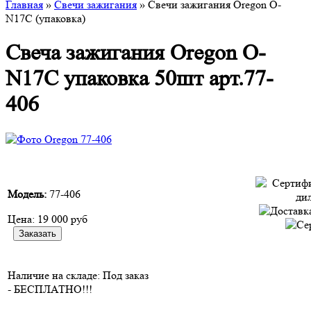
Главная
»
Свечи зажигания
» Свечи зажигания Oregon O-
N17C (упаковка)
Свеча зажигания Oregon O-
N17C упаковка 50шт арт.77-
406
Модель:
77-406
Цена:
19 000 руб
Наличие на складе:
Под заказ
- БЕСПЛАТНО!!!