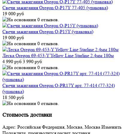
Свечи зажигания Oregon O-P17Y 77-405 (упаковка)
19 000 руб
Свечи зажигания Oregon O-P15Y (упаковка)
19 000 руб
Леска Oregon 69-453-Y Yellow Line Starline 2.4мм 180м
4 990 руб
3 990 руб
Свечи зажигания Oregon O-PR17Y арт. 77-414 (77-324)
(упаковка)
18 500 руб
Стоимость доставки
Адрес:
Российская Федерация, Москва, Москва
Изменить
Подождите, производится расчет доставки...