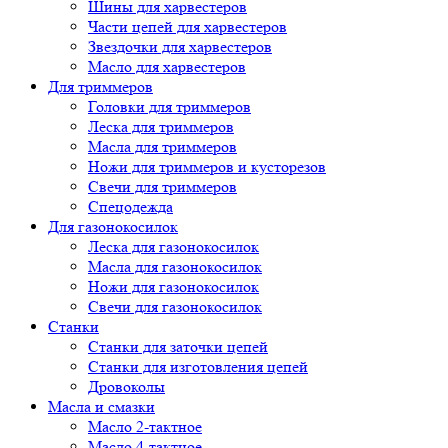
Шины для харвестеров
Части цепей для харвестеров
Звездочки для харвестеров
Масло для харвестеров
Для триммеров
Головки для триммеров
Леска для триммеров
Масла для триммеров
Ножи для триммеров и кусторезов
Свечи для триммеров
Спецодежда
Для газонокосилок
Леска для газонокосилок
Масла для газонокосилок
Ножи для газонокосилок
Свечи для газонокосилок
Станки
Cтанки для заточки цепей
Станки для изготовления цепей
Дровоколы
Масла и смазки
Масло 2-тактное
Масло 4-тактное