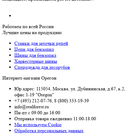
Работаем по всей России
Лучшие цены на продукцию:
Станки для заточки цепей
Цепи для бензопил
Шины для бензопил
Харвестерные шины
Спецодежда для лесорубов
Интернет-магазин Орегон
Юр.адрес: 115054
,
Москва
,
ул. Дубининская, д.67, к.2,
офис 1-19 "Oregon"
+7 (495) 212-07-76
,
8 (800) 333-19-39
info@realforest.ru
Пн-пт с 09:00 до 16:00
Отправка товара ежедневно 11:00-18:00
Мы используем Cookie
Обработка персональных данных