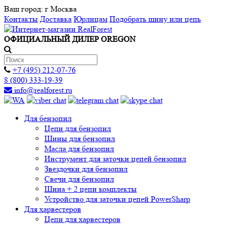
Ваш город:
г Москва
Контакты
Доставка
Юрлицам
Подобрать шину или цепь
ОФИЦИАЛЬНЫЙ ДИЛЕР OREGON
+7 (495) 212-07-76
8 (800) 333-19-39
info@realforest.ru
Для бензопил
Цепи для бензопил
Шины для бензопил
Масла для бензопил
Инструмент для заточки цепей бензопил
Звездочки для бензопил
Свечи для бензопил
Шина + 2 цепи комплекты
Устройство для заточки цепей PowerSharp
Для харвестеров
Цепи для харвестеров