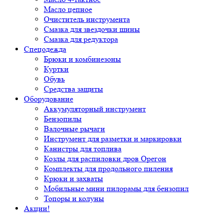
Масло цепное
Очиститель инструмента
Смазка для звездочки шины
Смазка для редуктора
Спецодежда
Брюки и комбинезоны
Куртки
Обувь
Средства защиты
Оборудование
Аккумуляторный инструмент
Бензопилы
Валочные рычаги
Инструмент для разметки и маркировки
Канистры для топлива
Козлы для распиловки дров Орегон
Комплекты для продольного пиления
Крюки и захваты
Мобильные мини пилорамы для бензопил
Топоры и колуны
Акции!