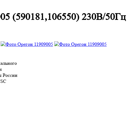
005 (590181,106550) 230В/50Гц