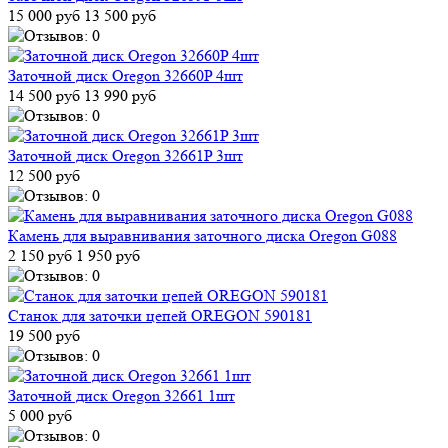
15 000 руб
13 500 руб
Заточной диск Oregon 32660P 4шт
14 500 руб
13 990 руб
Заточной диск Oregon 32661P 3шт
12 500 руб
Камень для выравнивания заточного диска Oregon G088
2 150 руб
1 950 руб
Станок для заточки цепей OREGON 590181
19 500 руб
Заточной диск Oregon 32661 1шт
5 000 руб