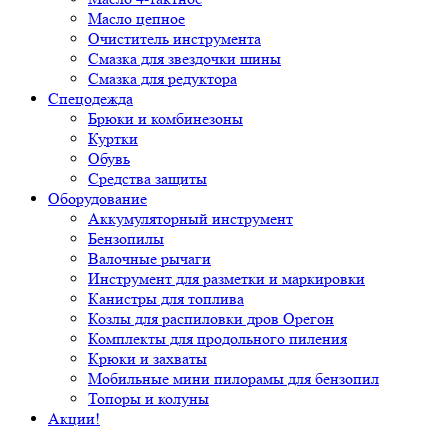
Масло цепное
Очиститель инструмента
Смазка для звездочки шины
Смазка для редуктора
Спецодежда
Брюки и комбинезоны
Куртки
Обувь
Средства защиты
Оборудование
Аккумуляторный инструмент
Бензопилы
Валочные рычаги
Инструмент для разметки и маркировки
Канистры для топлива
Козлы для распиловки дров Орегон
Комплекты для продольного пиления
Крюки и захваты
Мобильные мини пилорамы для бензопил
Топоры и колуны
Акции!