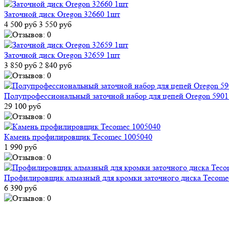
Заточной диск Oregon 32660 1шт
4 500 руб
3 550 руб
Заточной диск Oregon 32659 1шт
3 850 руб
2 840 руб
Полупрофессиональный заточной набор для цепей Oregon 5901
29 100 руб
Камень профилировщик Tecomec 1005040
1 990 руб
Профилировщик алмазный для кромки заточного диска Tecome
6 390 руб