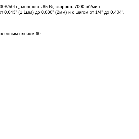
30В/50Гц, мощность 85 Вт, скорость 7000 об/мин.
0,043" (1,1мм) до 0,080" (2мм) и с шагом от 1/4" до 0,404".
овленным плечом 60°.