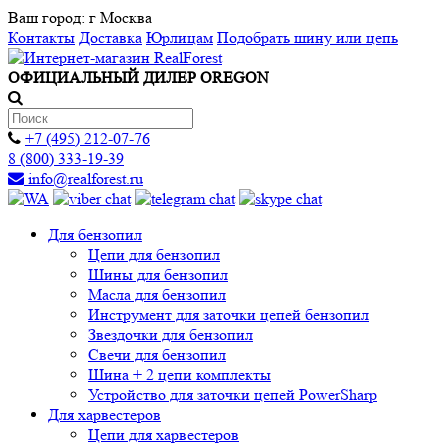
Ваш город:
г Москва
Контакты
Доставка
Юрлицам
Подобрать шину или цепь
ОФИЦИАЛЬНЫЙ ДИЛЕР OREGON
+7 (495) 212-07-76
8 (800) 333-19-39
info@realforest.ru
Для бензопил
Цепи для бензопил
Шины для бензопил
Масла для бензопил
Инструмент для заточки цепей бензопил
Звездочки для бензопил
Свечи для бензопил
Шина + 2 цепи комплекты
Устройство для заточки цепей PowerSharp
Для харвестеров
Цепи для харвестеров