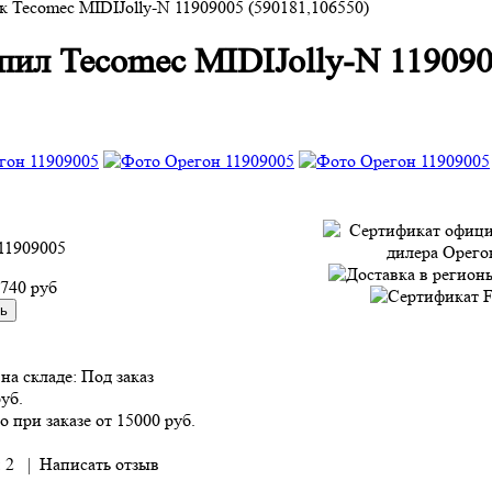
к Tecomec MIDIJolly-N 11909005 (590181,106550)
опил Tecomec MIDIJolly-N 11909
11909005
 740 руб
на складе:
Под заказ
руб.
о при заказе от 15000 руб.
 2
|
Написать отзыв