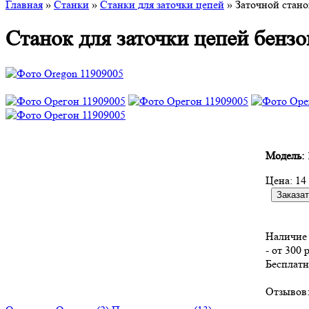
Главная
»
Станки
»
Cтанки для заточки цепей
» Заточной стано
Станок для заточки цепей бенз
Модель:
Цена:
14
Наличие 
- от 300 
Бесплатн
Отзывов: