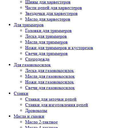
Шины для харвестеров
Части цепей для харвестеров
Звездочки для харвестеров
Масло для харвестеров
Для триммеров
Головки для триммеров
Леска для триммеров
Масла для триммеров
Ножи для триммеров и кусторезов
Свечи для триммеров
Спецодежда
Для газонокосилок
Леска для газонокосилок
Масла для газонокосилок
Ножи для газонокосилок
Свечи для газонокосилок
Станки
Cтанки для заточки цепей
Станки для изготовления цепей
Дровоколы
Масла и смазки
Масло 2-тактное
Масло 4-тактное