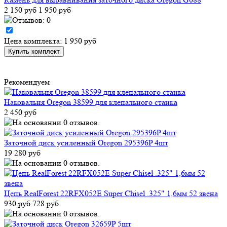
2 150 руб
1 950 руб
Цена комплекта: 1 950 руб
Рекомендуем
Наковальня Oregon 38599 для клепального станка
2 450 руб
Заточной диск усиленный Oregon 295396P 4шт
19 280 руб
Цепь RealForest 22RFX052E Super Chisel .325" 1,6мм 52 звена
930 руб
728 руб