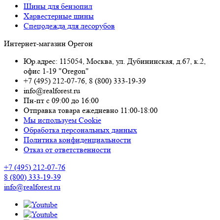
Шины для бензопил
Харвестерные шины
Спецодежда для лесорубов
Интернет-магазин Орегон
Юр.адрес: 115054
,
Москва
,
ул. Дубининская, д.67, к.2,
офис 1-19 "Oregon"
+7 (495) 212-07-76
,
8 (800) 333-19-39
info@realforest.ru
Пн-пт с 09:00 до 16:00
Отправка товара ежедневно 11:00-18:00
Мы используем Cookie
Обработка персональных данных
Политика конфиденциальности
Отказ от ответственности
+7 (495) 212-07-76
8 (800) 333-19-39
info@realforest.ru