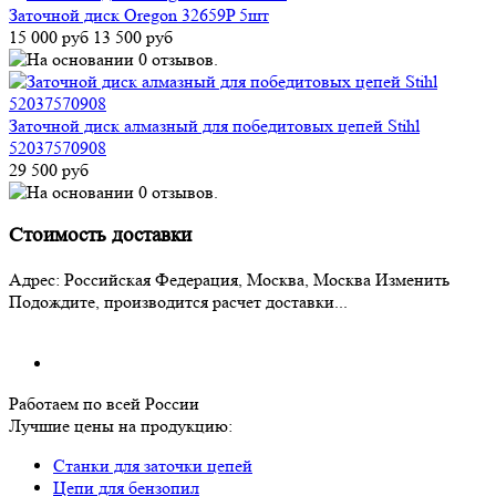
Заточной диск Oregon 32659P 5шт
15 000 руб
13 500 руб
Заточной диск алмазный для победитовых цепей Stihl
52037570908
29 500 руб
Стоимость доставки
Адрес:
Российская Федерация, Москва, Москва
Изменить
Подождите, производится расчет доставки...
Работаем по всей России
Лучшие цены на продукцию:
Станки для заточки цепей
Цепи для бензопил