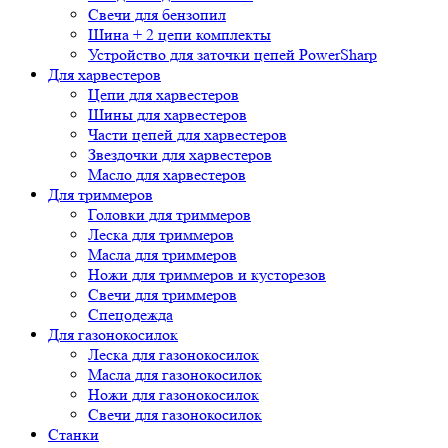
Свечи для бензопил
Шина + 2 цепи комплекты
Устройство для заточки цепей PowerSharp
Для харвестеров
Цепи для харвестеров
Шины для харвестеров
Части цепей для харвестеров
Звездочки для харвестеров
Масло для харвестеров
Для триммеров
Головки для триммеров
Леска для триммеров
Масла для триммеров
Ножи для триммеров и кусторезов
Свечи для триммеров
Спецодежда
Для газонокосилок
Леска для газонокосилок
Масла для газонокосилок
Ножи для газонокосилок
Свечи для газонокосилок
Станки