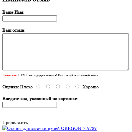
Ваше Имя:
Ваш отзыв:
Внимание:
HTML не поддерживается! Используйте обычный текст.
Оценка:
Плохо
Хорошо
Введите код, указанный на картинке:
Продолжить