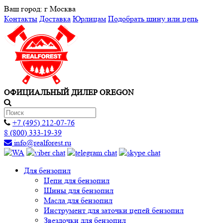
Ваш город:
г Москва
Контакты
Доставка
Юрлицам
Подобрать шину или цепь
ОФИЦИАЛЬНЫЙ ДИЛЕР OREGON
+7 (495) 212-07-76
8 (800) 333-19-39
info@realforest.ru
Для бензопил
Цепи для бензопил
Шины для бензопил
Масла для бензопил
Инструмент для заточки цепей бензопил
Звездочки для бензопил