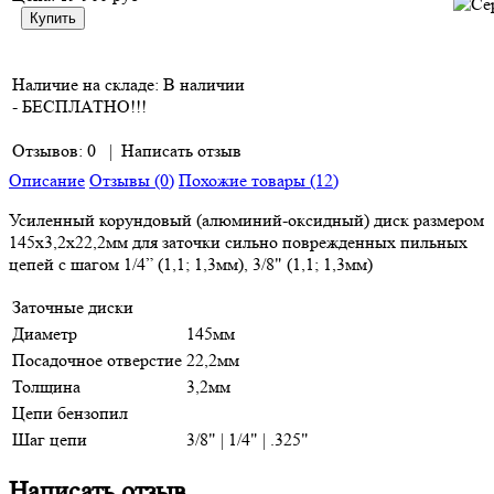
Наличие на складе:
В наличии
- БЕСПЛАТНО!!!
Отзывов: 0
|
Написать отзыв
Описание
Отзывы (0)
Похожие товары (12)
Усиленный корундовый (алюминий-оксидный) диск размером
145х3,2х22,2мм для заточки сильно поврежденных пильных
цепей с шагом 1/4” (1,1; 1,3мм), 3/8" (1,1; 1,3мм)
Заточные диски
Диаметр
145мм
Посадочное отверстие
22,2мм
Толщина
3,2мм
Цепи бензопил
Шаг цепи
3/8" | 1/4" | .325"
Написать отзыв