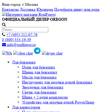
Ваш город:
г Москва
Контакты
Доставка
Юрлицам
Подобрать шину или цепь
ОФИЦИАЛЬНЫЙ ДИЛЕР OREGON
+7 (495) 212-07-76
8 (800) 333-19-39
info@realforest.ru
Для бензопил
Цепи для бензопил
Шины для бензопил
Масла для бензопил
Инструмент для заточки цепей бензопил
Звездочки для бензопил
Свечи для бензопил
Шина + 2 цепи комплекты
Устройство для заточки цепей PowerSharp
Для харвестеров