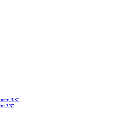
пи 3/8"