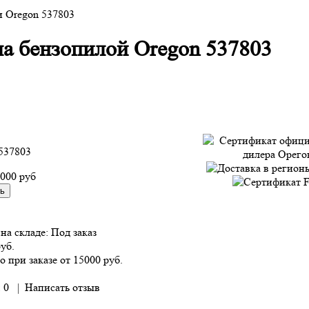
 Oregon 537803
а бензопилой Oregon 537803
537803
 000 руб
на складе:
Под заказ
руб.
о при заказе от 15000 руб.
 0
|
Написать отзыв