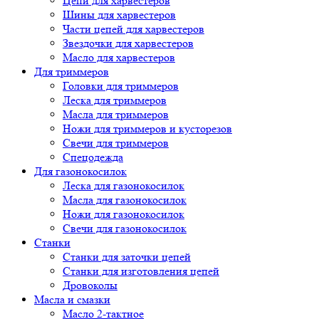
Цепи для харвестеров
Шины для харвестеров
Части цепей для харвестеров
Звездочки для харвестеров
Масло для харвестеров
Для триммеров
Головки для триммеров
Леска для триммеров
Масла для триммеров
Ножи для триммеров и кусторезов
Свечи для триммеров
Спецодежда
Для газонокосилок
Леска для газонокосилок
Масла для газонокосилок
Ножи для газонокосилок
Свечи для газонокосилок
Станки
Cтанки для заточки цепей
Станки для изготовления цепей
Дровоколы
Масла и смазки
Масло 2-тактное