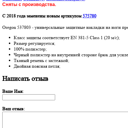
Сняты с производства.
С 2018 года заменены новым артикулом
575780
Oregon 537803 - универсальные защитные накладки на ноги пр
Класс защиты соответствует EN 381-5 Class 1 (20 м/с);
Размер регулируется;
100% полиэстер;
Черный полиэстер на внутренней стороне брюк для усил
Тканый ремень с застежкой;
Двойная поясная петля;
Написать отзыв
Ваше Имя:
Ваш отзыв: