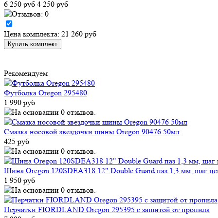
6 250 руб
4 250 руб
Цена комплекта: 21 260 руб
Рекомендуем
Футболка Oregon 295480
1 990 руб
Смазка носовой звездочки шины Oregon 90476 50мл
425 руб
Шина Oregon 120SDEA318 12" Double Guard паз 1,3 мм, шаг це
1 950 руб
Перчатки FIORDLAND Oregon 295395 с защитой от пропила