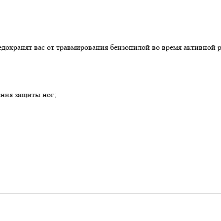
едохранят вас от травмирования бензопилой во время активной 
ения защиты ног;