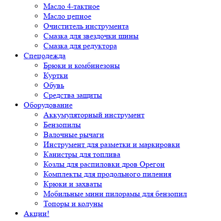
Масло 4-тактное
Масло цепное
Очиститель инструмента
Смазка для звездочки шины
Смазка для редуктора
Спецодежда
Брюки и комбинезоны
Куртки
Обувь
Средства защиты
Оборудование
Аккумуляторный инструмент
Бензопилы
Валочные рычаги
Инструмент для разметки и маркировки
Канистры для топлива
Козлы для распиловки дров Орегон
Комплекты для продольного пиления
Крюки и захваты
Мобильные мини пилорамы для бензопил
Топоры и колуны
Акции!