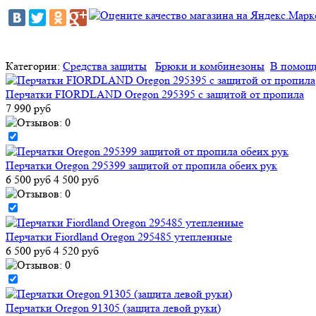
Категории:
Средства защиты
Брюки и комбинезоны
В помощь
Перчатки FIORDLAND Oregon 295395 с защитой от пропила
7 990 руб
Перчатки Oregon 295399 защитой от пропила обеих рук
6 500 руб
4 500 руб
Перчатки Fiordland Oregon 295485 утепленные
6 500 руб
4 520 руб
Перчатки Oregon 91305 (защита левой руки)