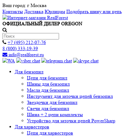
Ваш город:
г Москва
Контакты
Доставка
Юрлицам
Подобрать шину или цепь
ОФИЦИАЛЬНЫЙ ДИЛЕР OREGON
+7 (495) 212-07-76
8 (800) 333-19-39
info@realforest.ru
Для бензопил
Цепи для бензопил
Шины для бензопил
Масла для бензопил
Инструмент для заточки цепей бензопил
Звездочки для бензопил
Свечи для бензопил
Шина + 2 цепи комплекты
Устройство для заточки цепей PowerSharp
Для харвестеров
Цепи для харвестеров