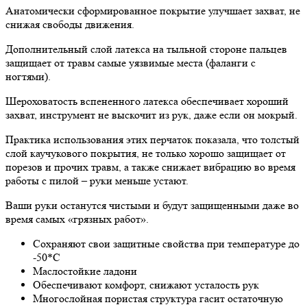
Анатомически сформированное покрытие улучшает захват, не
снижая свободы движения.
Дополнительный слой латекса на тыльной стороне пальцев
защищает от травм самые уязвимые места (фаланги с
ногтями).
Шероховатость вспененного латекса обеспечивает хороший
захват, инструмент не выскочит из рук, даже если он мокрый.
Практика использования этих перчаток показала, что толстый
слой каучукового покрытия, не только хорошо защищает от
порезов и прочих травм, а также снижает вибрацию во время
работы с пилой – руки меньше устают.
Ваши руки останутся чистыми и будут защищенными даже во
время самых «грязных работ».
Сохраняют свои защитные свойства при температуре до
-50*С
Маслостойкие ладони
Обеспечивают комфорт, снижают усталость рук
Многослойная пористая структура гасит остаточную