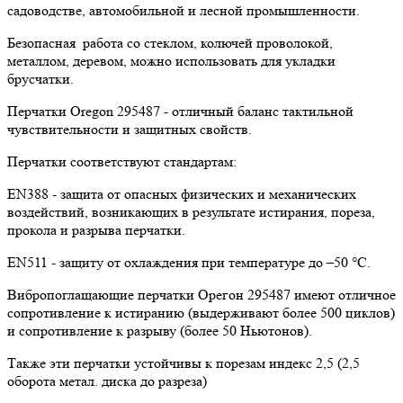
садоводстве, автомобильной и лесной промышленности.
Безопасная работа со стеклом, колючей проволокой,
металлом, деревом, можно использовать для укладки
брусчатки.
Перчатки Oregon 295487 - отличный баланс тактильной
чувствительности и защитных свойств.
Перчатки соответствуют стандартам:
EN388 - защита от опасных физических и механических
воздействий, возникающих в результате истирания, пореза,
прокола и разрыва перчатки.
EN511 - защиту от охлаждения при температуре до –50 °C.
Вибропоглащающие перчатки Орегон 295487 имеют отличное
сопротивление к истиранию (выдерживают более 500 циклов)
и сопротивление к разрыву (более 50 Ньютонов).
Также эти перчатки устойчивы к порезам индекс 2,5 (2,5
оборота метал. диска до разреза)