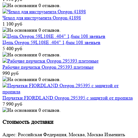
Чехол для инструмента Oregon 41898
1 100 руб
Цепь Oregon 59L108E .404" 1,6мм 108 звеньев
5 400 руб
Рабочие перчатки Oregon 295393 плетеные
990 руб
Перчатки FIORDLAND Oregon 295395 с защитой от пропила
7 990 руб
Стоимость доставки
Адрес:
Российская Федерация, Москва, Москва
Изменить