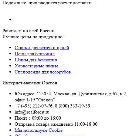
Подождите, производится расчет доставки...
Работаем по всей России
Лучшие цены на продукцию:
Станки для заточки цепей
Цепи для бензопил
Шины для бензопил
Харвестерные шины
Спецодежда для лесорубов
Интернет-магазин Орегон
Юр.адрес: 115054
,
Москва
,
ул. Дубининская, д.67, к.2,
офис 1-19 "Oregon"
+7 (495) 212-07-76
,
8 (800) 333-19-39
info@realforest.ru
Пн-пт с 09:00 до 16:00
Отправка товара ежедневно 11:00-18:00
Мы используем Cookie