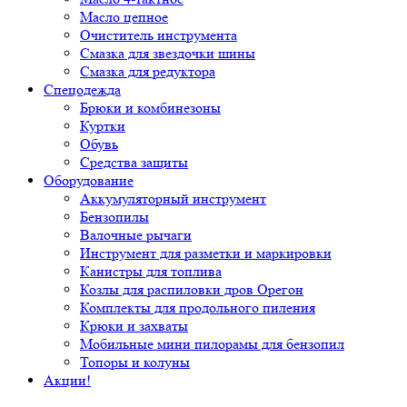
Масло цепное
Очиститель инструмента
Смазка для звездочки шины
Смазка для редуктора
Спецодежда
Брюки и комбинезоны
Куртки
Обувь
Средства защиты
Оборудование
Аккумуляторный инструмент
Бензопилы
Валочные рычаги
Инструмент для разметки и маркировки
Канистры для топлива
Козлы для распиловки дров Орегон
Комплекты для продольного пиления
Крюки и захваты
Мобильные мини пилорамы для бензопил
Топоры и колуны
Акции!