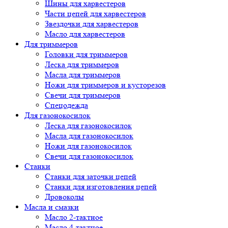
Шины для харвестеров
Части цепей для харвестеров
Звездочки для харвестеров
Масло для харвестеров
Для триммеров
Головки для триммеров
Леска для триммеров
Масла для триммеров
Ножи для триммеров и кусторезов
Свечи для триммеров
Спецодежда
Для газонокосилок
Леска для газонокосилок
Масла для газонокосилок
Ножи для газонокосилок
Свечи для газонокосилок
Станки
Cтанки для заточки цепей
Станки для изготовления цепей
Дровоколы
Масла и смазки
Масло 2-тактное
Масло 4-тактное